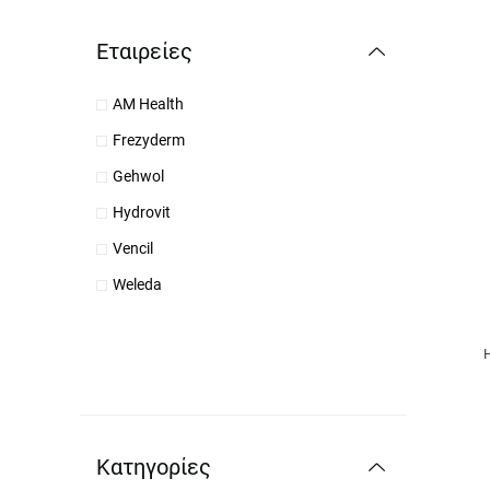
Εταιρείες
AM Health
Frezyderm
Gehwol
Hydrovit
Vencil
Weleda
H
Κατηγορίες