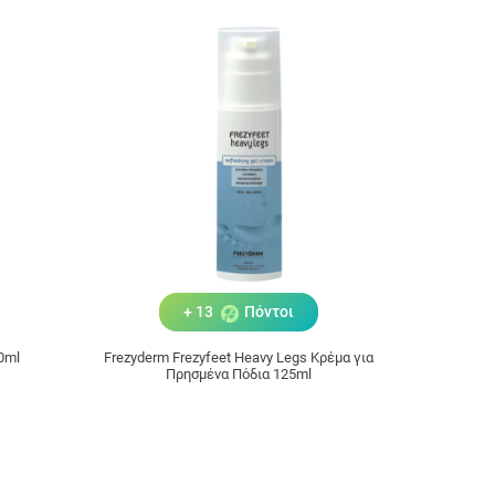
+ 13
Πόντοι
0ml
Frezyderm Frezyfeet Heavy Legs Kρέμα για
Πρησμένα Πόδια 125ml