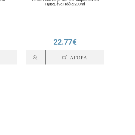
Πρησμένα Πόδια 200ml
22.77€
Α
ΑΓΟΡΑ