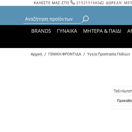
ΚΑΛΕΣΤΕ ΜΑΣ ΣΤΟ
2152151660
ΔΩΡΕΑΝ ΜΕΤ
BRANDS
ΓΥΝΑΙΚΑ
ΜΗΤΕΡΑ & ΠΑΙΔΙ
Α
Bάσει ΦΕΚ 35935/
Αρχική
/
ΓΕΝΙΚΗ ΦΡΟΝΤΙΔΑ
/
Υγεία Προστασία Ποδιών
Ταξινόμησ