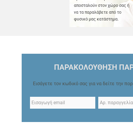
αποσταλούν στον χώρο σας ή
να τα παραλάβετε από το
φυσικό μας κατάστημα.
ΠΑΡΑΚΟΛΟΥΘΗΣΗ ΠΑΡ
Εισάγετε τον κωδικό σας για να δείτε την πο