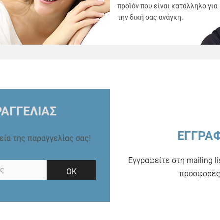
προϊόν που είναι κατάλληλο για
την δική σας ανάγκη.
ΑΓΓΕΛΙΑΣ
ΕΓΓΡΑ
ρεία της παραγγελίας σας!
Εγγραφείτε στη mailing l
ΟΚ
προσφορές 