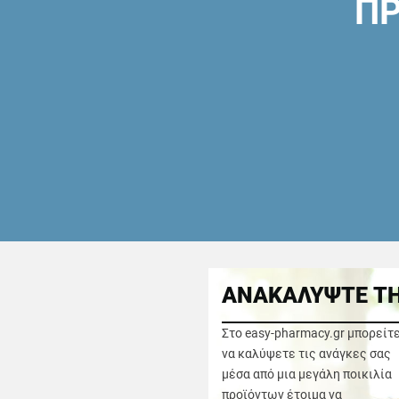
ΠΡ
ΑΝΑΚΑΛΥΨΤΕ ΤΗ
Στο easy-pharmacy.gr μπορείτ
να καλύψετε τις ανάγκες σας
μέσα από μια μεγάλη ποικιλία
προϊόντων έτοιμα να