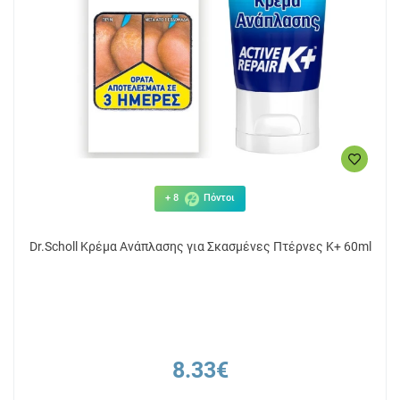
+ 8
Πόντοι
Dr.Scholl Κρέμα Ανάπλασης για Σκασμένες Πτέρνες K+ 60ml
8.33€