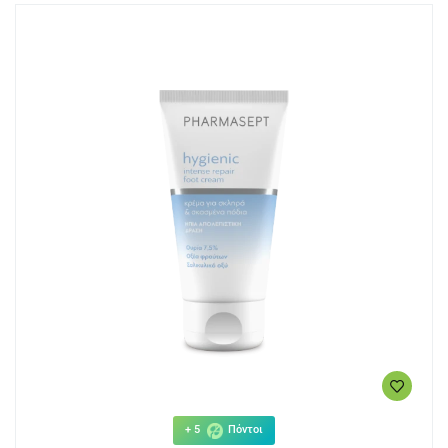
+ 5
Πόντοι