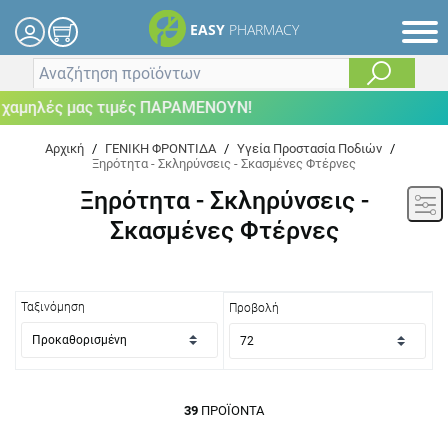
EASY
PHARMACY
λές μας τιμές ΠΑΡΑΜΕΝΟΥΝ!
Αρχική
/
ΓΕΝΙΚΗ ΦΡΟΝΤΙΔΑ
/
Υγεία Προστασία Ποδιών
/
Ξηρότητα - Σκληρύνσεις - Σκασμένες Φτέρνες
Ξηρότητα - Σκληρύνσεις -
Σκασμένες Φτέρνες
Ταξινόμηση
Προβολή
39
ΠΡΟΪΌΝΤΑ