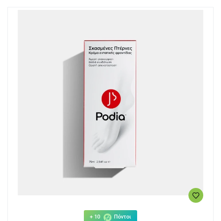
+ 10
Πόντοι