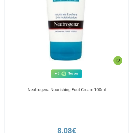
+ 8
Πόντοι
Neutrogena Nourishing Foot Cream 100ml
8.08€