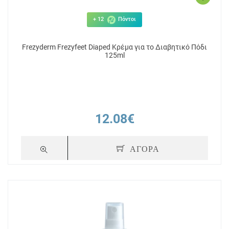
+ 12
Πόντοι
Frezyderm Frezyfeet Diaped Κρέμα για το Διαβητικό Πόδι
125ml
12.08€
ΑΓΟΡΑ