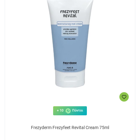
+ 10
Πόντοι
Frezyderm Frezyfeet Revital Cream 75ml