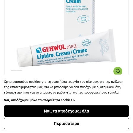
Χρησιμοποιούμε cookies για τη σωστή λειτουργία του site μας, για την ανάλυση
+ 10
Πόντοι
της επισκεψιμότητάς μας, για να μπορούμε να σου παρέχουμε εξατομικευμένη
εξυπηρέτηση και για να μπορείς να μαθαίνεις για τις προσφορές μας εύκολα!
GEHWOL med Lipidro Cream 75ml
Ναι, αποδέχομαι μόνο τα απαραίτητα cookies >
Ναι, τα αποδέχομαι όλα
Περισσότερα