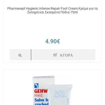
Pharmasept Hygienic Intense Repair Foot Cream Κρέμα για τα
Σκληρά και Σκασμένα Πόδια 75ml
4.90€
ΑΓΟΡΑ
+ 5
Πόντοι
+ 12
 Skin
Pharmasept Hygienic Intense Repair
GEHWOL med Sal
Balm 50ml