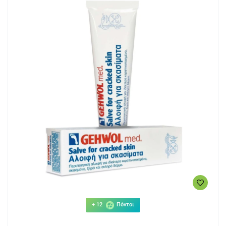
+ 12
Πόντοι