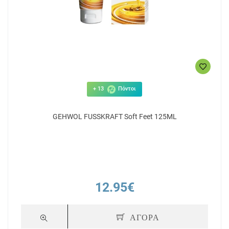
+ 13
Πόντοι
GEHWOL FUSSKRAFT Soft Feet 125ML
12.95€
ΑΓΟΡΑ