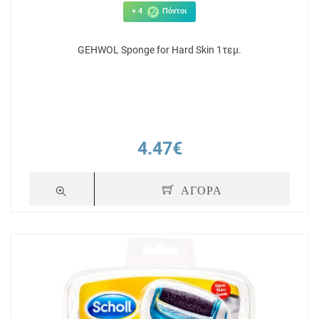
+ 4
Πόντοι
GEHWOL Sponge for Hard Skin 1τεμ.
4.47€
ΑΓΟΡΑ