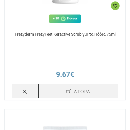
+ 10
Πόντοι
Frezyderm FrezyFeet Keractive Scrub για τα Πόδια 75ml
9.67€
ΑΓΟΡΑ