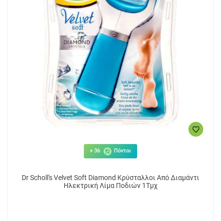
+ 36
Πόντοι
Dr Scholl's Velvet Soft Diamond Κρύσταλλοι Από Διαμάντι
Ηλεκτρική Λίμα Ποδιών 1Τμχ