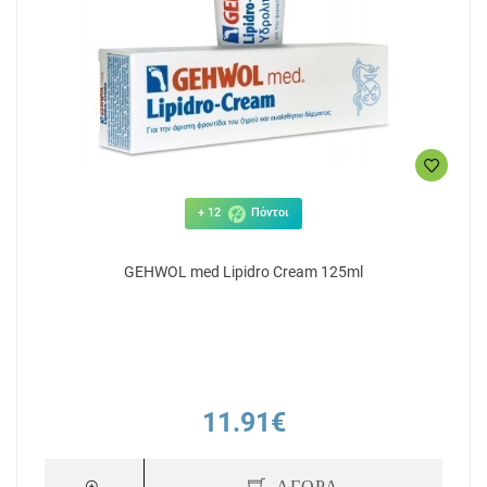
+ 12
Πόντοι
GEHWOL med Lipidro Cream 125ml
11.91€
ΑΓΟΡΑ