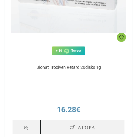
+ 16
Πόντοι
Bionat Troxiven Retard 20disks 1g
16.28€
ΑΓΟΡΑ