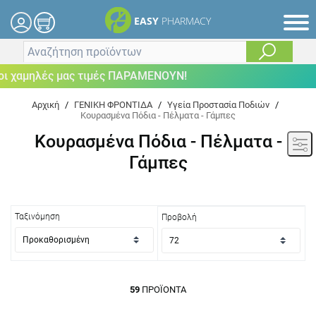
EASY
PHARMACY
ηλές μας τιμές ΠΑΡΑΜΕΝΟΥΝ!
Αρχική
/
ΓΕΝΙΚΗ ΦΡΟΝΤΙΔΑ
/
Υγεία Προστασία Ποδιών
/
Κουρασμένα Πόδια - Πέλματα - Γάμπες
Κουρασμένα Πόδια - Πέλματα -
Γάμπες
Ταξινόμηση
Προβολή
59
ΠΡΟΪΌΝΤΑ