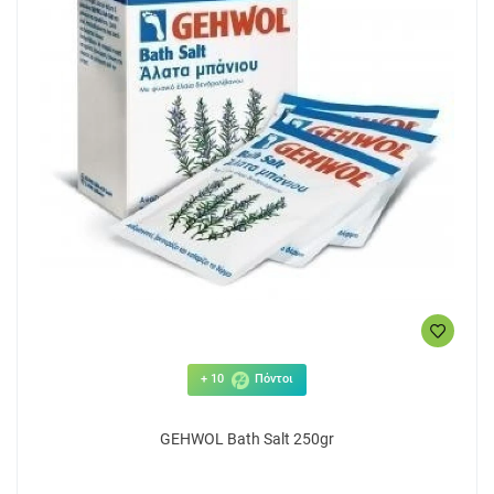
+ 10
Πόντοι
GEHWOL Bath Salt 250gr