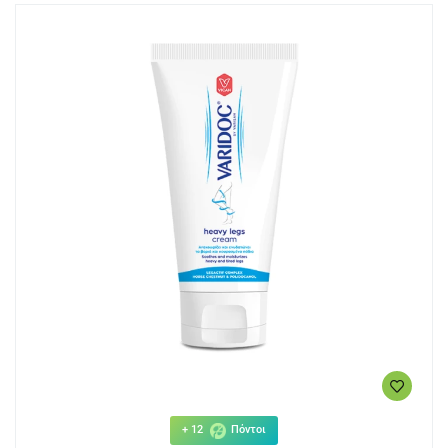
+ 12
Πόντοι