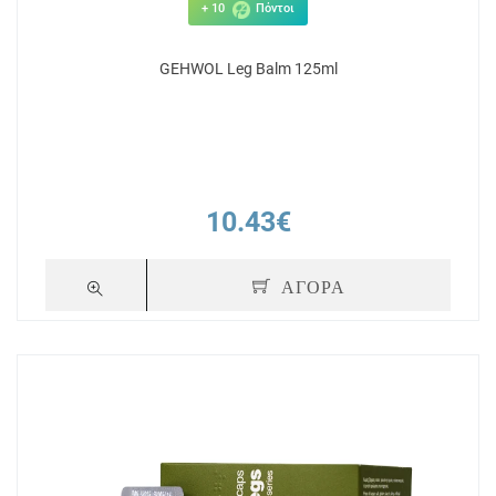
+ 10
Πόντοι
GEHWOL Leg Balm 125ml
10.43€
ΑΓΟΡΑ