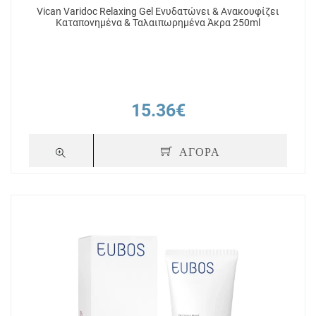
Vican Varidoc Relaxing Gel Ενυδατώνει & Ανακουφίζει
Καταπονημένα & Ταλαιπωρημένα Άκρα 250ml
15.36€
ΑΓΟΡΑ