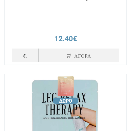
12.40€
ΑΓΟΡΑ