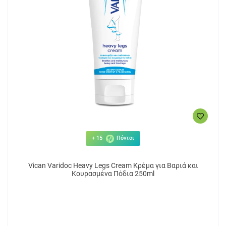
8.85€
15
ΑΓΟΡΑ
+ 15
Πόντοι
Vican Varidoc Heavy Legs Cream Κρέμα για Βαριά και
Κουρασμένα Πόδια 250ml