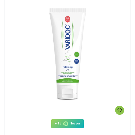
+ 15
Πόντοι