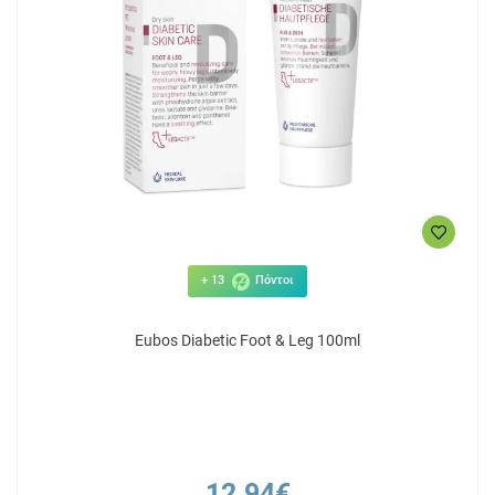
+ 13
Πόντοι
Eubos Diabetic Foot & Leg 100ml
12.94€