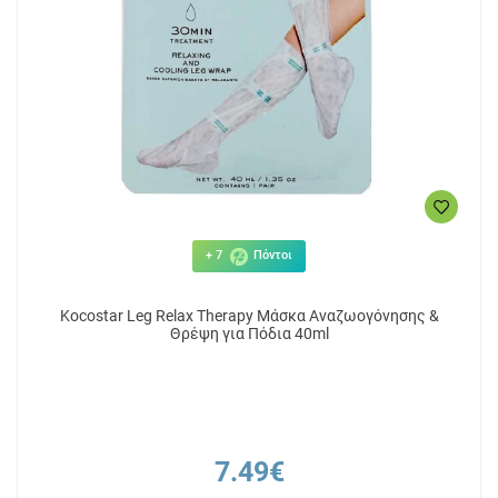
+ 7
Πόντοι
Kocostar Leg Relax Therapy Μάσκα Αναζωογόνησης &
Θρέψη για Πόδια 40ml
7.49€