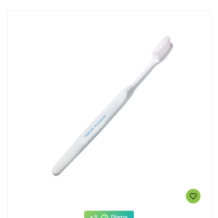
+ 5
Πόντοι