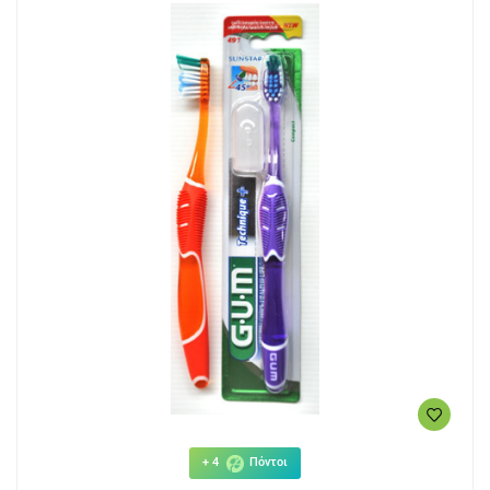
+ 4
Πόντοι