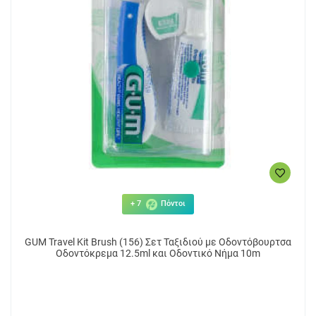
+ 7
Πόντοι
GUM Travel Kit Brush (156) Σετ Ταξιδιού με Οδοντόβουρτσα
Οδοντόκρεμα 12.5ml και Οδοντικό Νήμα 10m