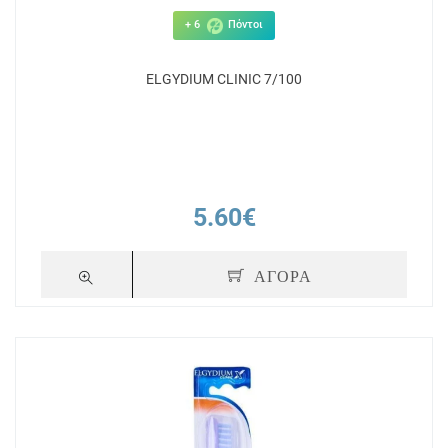
+ 6
Πόντοι
ELGYDIUM CLINIC 7/100
5.60€
ΑΓΟΡΑ