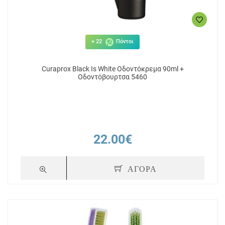
+ 22
Πόντοι
Curaprox Black Is White Οδοντόκρεμα 90ml +
Οδοντόβουρτσα 5460
22.00€
ΑΓΟΡΑ