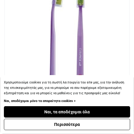
Χρησιμοποιούμε cookies για τη σωστή λειτουργία του site μας, για την ανάλυση
της επισκεψιμότητάς μας, για να μπορούμε να σου παρέχουμε εξατομικευμένη
εξυπηρέτηση και για να μπορείς να μαθαίνεις για τις προσφορές μας εύκολα!
Ναι, αποδέχομαι μόνο τα απαραίτητα cookies >
Ναι, τα αποδέχομαι όλα
+ 6
Πόντοι
Περισσότερα
Curaprox CS 1560 Soft Οδοντόβουρτσα 1τμχ