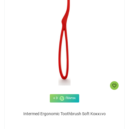
+ 3
Πόντοι
Intermed Ergonomic Toothbrush Soft Κοκκινο