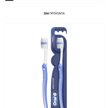
204
ΠΡΟΪΌΝΤΑ