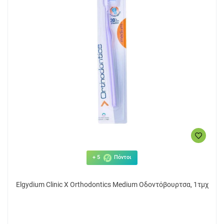
+ 5
Πόντοι
Elgydium Clinic X Orthodontics Medium Οδοντόβουρτσα, 1τμχ