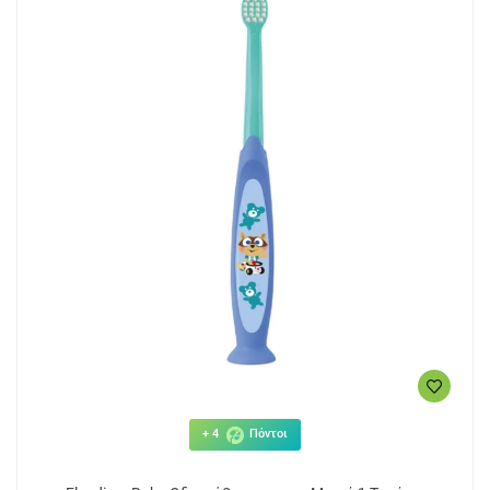
+ 4
Πόντοι