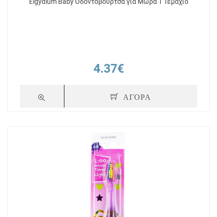
Elgydium Baby Οδοντόβουρτσα για Μωρά 1 Τεμάχιο
4.37€
ΑΓΟΡΑ