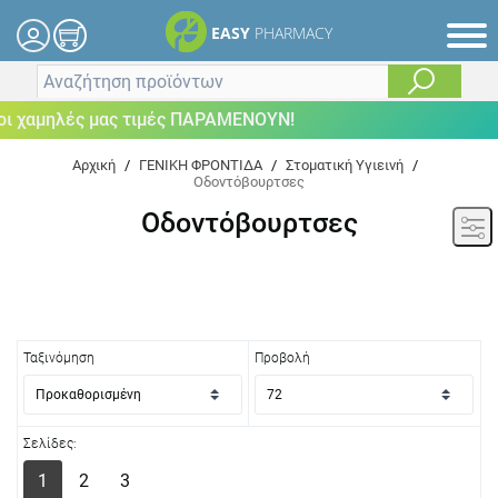
EASY
PHARMACY
μηλές μας τιμές ΠΑΡΑΜΕΝΟΥΝ!
Αρχική
/
ΓΕΝΙΚΗ ΦΡΟΝΤΙΔΑ
/
Στοματική Υγιεινή
/
Οδοντόβουρτσες
Οδοντόβουρτσες
Ταξινόμηση
Προβολή
Σελίδες:
1
2
3