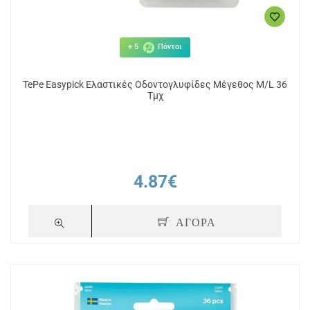
+ 5
Πόντοι
TePe Easypick Ελαστικές Οδοντογλυφίδες Μέγεθος M/L 36
Τμχ
4.87€
ΑΓΟΡΑ