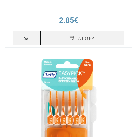
2.85€
ΑΓΟΡΑ