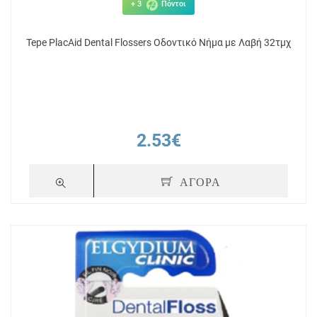
+ 3
Πόντοι
Tepe PlacAid Dental Flossers Οδοντικό Νήμα με Λαβή 32τμχ
2.53€
ΑΓΟΡΑ