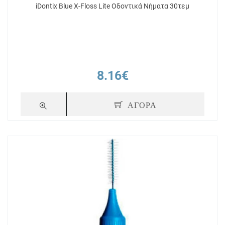
iDontix Blue X-Floss Lite Οδοντικά Νήματα 30τεμ
8.16€
ΑΓΟΡΑ