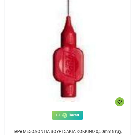
+ 4
Πόντοι
TePe ΜΕΣΟΔΟΝΤΙΑ ΒΟΥΡΤΣΑΚΙΑ KOKKINO 0,50mm 8τμχ.