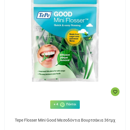
+ 4
Πόντοι
Tepe Flosser Mini Good Μεσοδόντια Βουρτσάκια 36τμχ