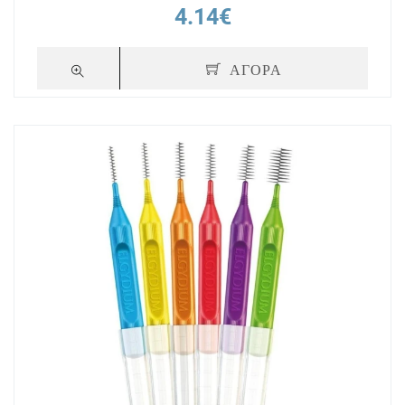
4.14€
ΑΓΟΡΑ