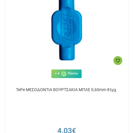
+ 4
Πόντοι
TePe ΜΕΣΟΔΟΝΤΙΑ ΒΟΥΡΤΣΑΚΙΑ ΜΠΛΕ 0,60mm 8τμχ.
4.03€