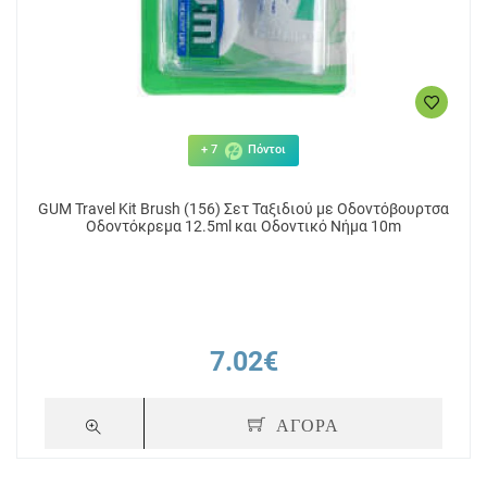
+ 7
Πόντοι
GUM Travel Kit Brush (156) Σετ Ταξιδιού με Οδοντόβουρτσα
Οδοντόκρεμα 12.5ml και Οδοντικό Νήμα 10m
7.02€
ΑΓΟΡΑ