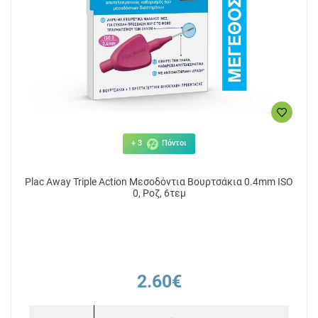
+ 3
Πόντοι
Plac Away Triple Action Μεσοδόντια Βουρτσάκια 0.4mm ISO
0, Ροζ, 6τεμ
2.60€