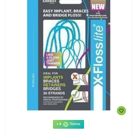
+ 8
Πόντοι