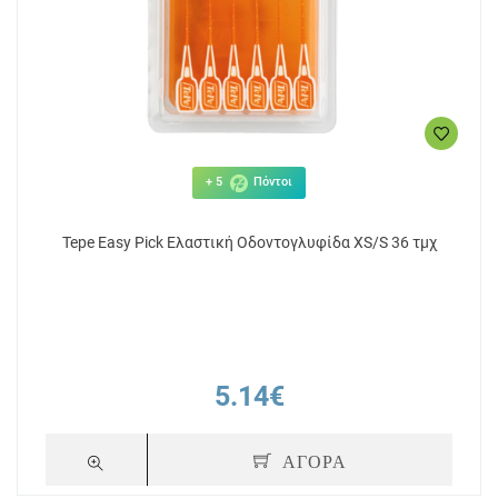
+ 5
Πόντοι
Tepe Easy Pick Ελαστική Οδοντογλυφίδα XS/S 36 τμχ
5.14€
ΑΓΟΡΑ