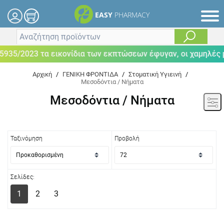
EASY
PHARMACY
3 τα εικονίδια των εκπτώσεων έφυγαν, οι χαμηλές μας τιμ
Αρχική
/
ΓΕΝΙΚΗ ΦΡΟΝΤΙΔΑ
/
Στοματική Υγιεινή
/
Μεσοδόντια / Νήματα
Μεσοδόντια / Νήματα
Ταξινόμηση
Προβολή
Σελίδες:
1
2
3