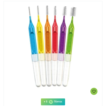
+ 5
Πόντοι