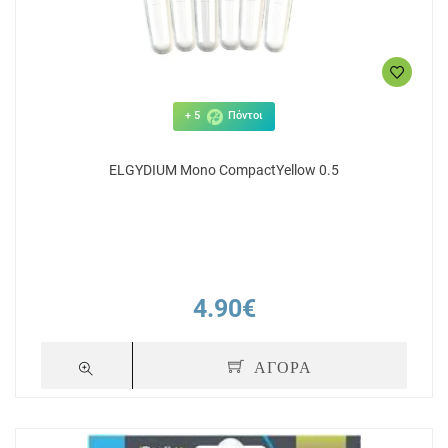
+ 5
Πόντοι
ELGYDIUM Mono CompactYellow 0.5
4.90€
ΑΓΟΡΑ