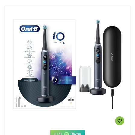
+ 181
Πόντοι