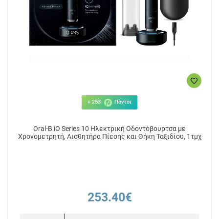
+ 253
Πόντοι
Oral-B iO Series 10 Ηλεκτρική Οδοντόβουρτσα με
Χρονομετρητή, Αισθητήρα Πίεσης και Θήκη Ταξιδίου, 1τμχ
253.40€