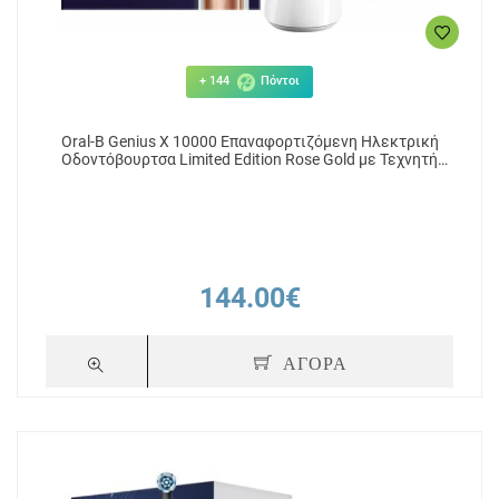
+ 144
Πόντοι
Oral-B Genius X 10000 Επαναφορτιζόμενη Ηλεκτρική
Οδοντόβουρτσα Limited Edition Rose Gold με Τεχνητή
Νοημοσύνη, 1τμχ
144.00€
ΑΓΟΡΑ