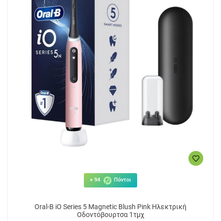
+ 94
Πόντοι
Oral-B iO Series 5 Magnetic Blush Pink Ηλεκτρική
Οδοντόβουρτσα 1τμχ