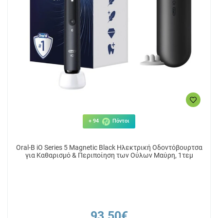
+ 94
Πόντοι
Oral-B iO Series 5 Magnetic Black Ηλεκτρική Οδοντόβουρτσα
για Καθαρισμό & Περιποίηση των Ούλων Μαύρη, 1τεμ
93.50€