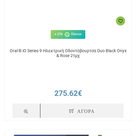
+ 276
Πόντοι
Oral-B iO Series 9 Ηλεκτρική Οδοντόβουρτσα Duo Black Onyx
& Rose 2τμχ
275.62€
ΑΓΟΡΑ