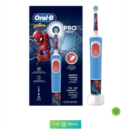
+ 22
Πόντοι