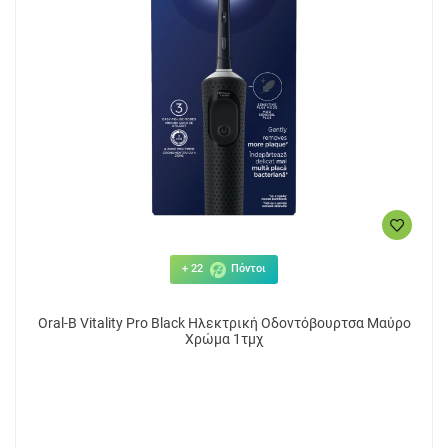
+ 22
Πόντοι
Oral-B Vitality Pro Black Ηλεκτρική Οδοντόβουρτσα Μαύρo
Χρώμα 1τμχ