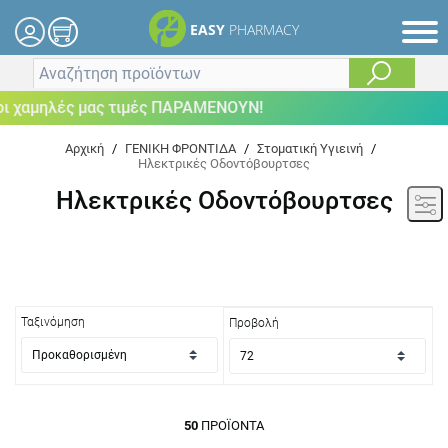
EASY
PHARMACY
λές μας τιμές ΠΑΡΑΜΕΝΟΥΝ!
Αρχική
/
ΓΕΝΙΚΗ ΦΡΟΝΤΙΔΑ
/
Στοματική Υγιεινή
/
Ηλεκτρικές Οδοντόβουρτσες
Ηλεκτρικές Οδοντόβουρτσες
Ταξινόμηση
Προβολή
50
ΠΡΟΪΌΝΤΑ