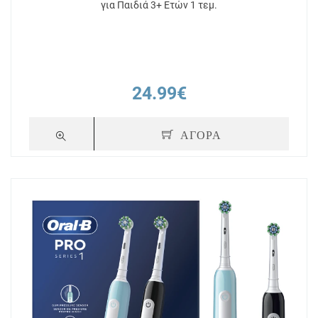
για Παιδιά 3+ Ετών 1 τεμ.
24.99€
ΑΓΟΡΑ