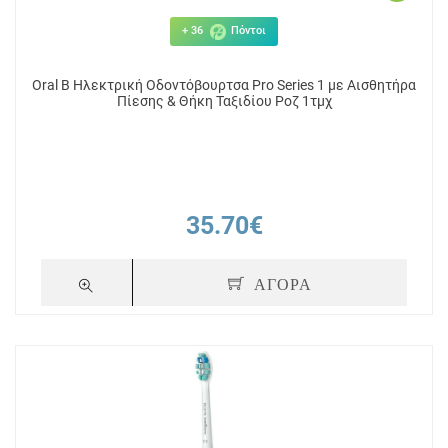
+ 36
Πόντοι
Oral B Ηλεκτρική Οδοντόβουρτσα Pro Series 1 με Αισθητήρα
Πίεσης & Θήκη Ταξιδίου Ροζ 1τμχ
35.70€
ΑΓΟΡΑ