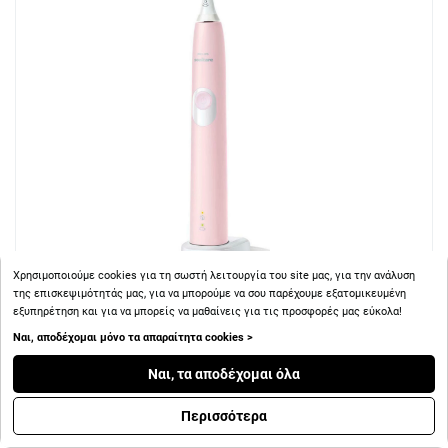
Χρησιμοποιούμε cookies για τη σωστή λειτουργία του site μας, για την ανάλυση
της επισκεψιμότητάς μας, για να μπορούμε να σου παρέχουμε εξατομικευμένη
εξυπηρέτηση και για να μπορείς να μαθαίνεις για τις προσφορές μας εύκολα!
+ 68
Πόντοι
Ναι, αποδέχομαι μόνο τα απαραίτητα cookies >
Ναι, τα αποδέχομαι όλα
Philips Sonicare Protective Clean 4300 Ηλεκτρική
Οδοντόβουρτσα, Ροζ HX6806/04, 1Τμχ
Περισσότερα