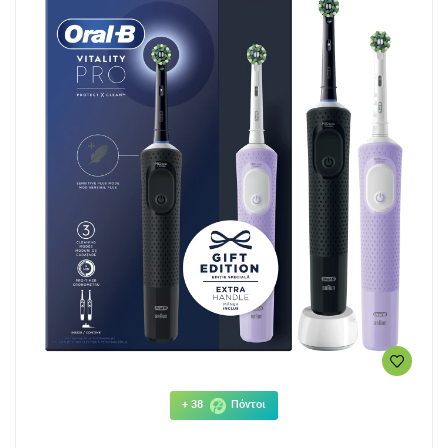
+ 38
Πόντοι