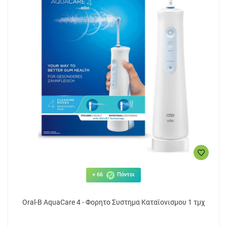
+ 66
Πόντοι
Oral-B AquaCare 4 - Φορητο Συστημα Καταϊονισμου 1 τμχ