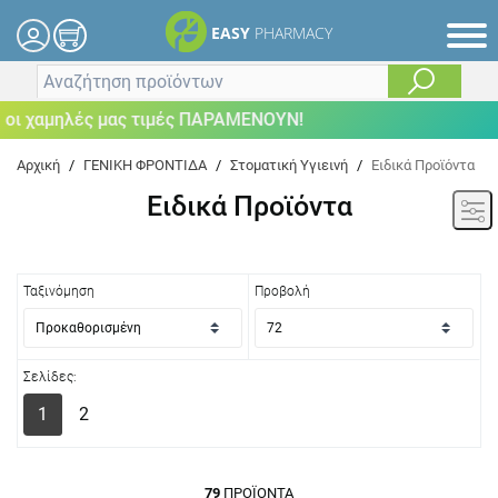
EASY
PHARMACY
ηλές μας τιμές ΠΑΡΑΜΕΝΟΥΝ!
Αρχική
/
ΓΕΝΙΚΗ ΦΡΟΝΤΙΔΑ
/
Στοματική Υγιεινή
/
Ειδικά Προϊόντα
Ειδικά Προϊόντα
Ταξινόμηση
Προβολή
Σελίδες:
1
2
79
ΠΡΟΪΌΝΤΑ