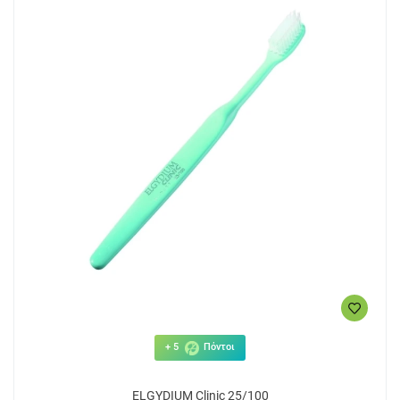
+ 5
Πόντοι
ELGYDIUM Clinic 25/100