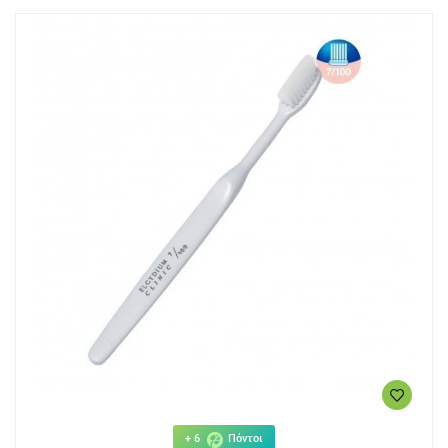
+ 6
Πόντοι