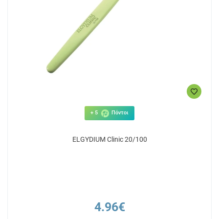
+ 5
Πόντοι
ELGYDIUM Clinic 20/100
4.96€