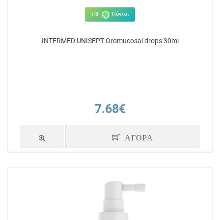
+ 8
Πόντοι
INTERMED UNISEPT Oromucosal drops 30ml
7.68€
ΑΓΟΡΑ