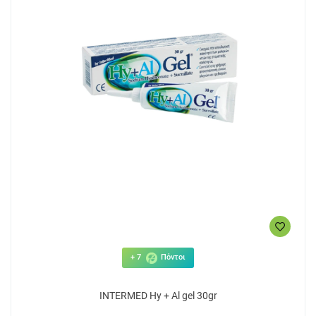
+ 7
Πόντοι
INTERMED Hy + Al gel 30gr