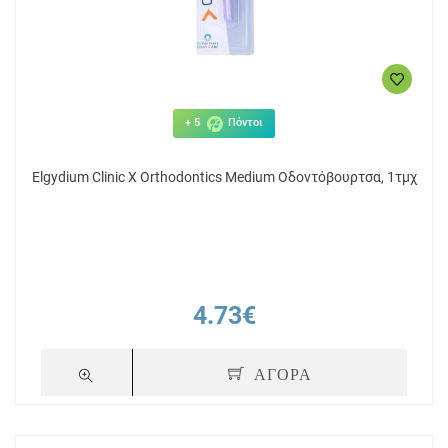
+ 5
Πόντοι
Elgydium Clinic X Orthodontics Medium Οδοντόβουρτσα, 1τμχ
4.73€
ΑΓΟΡΑ