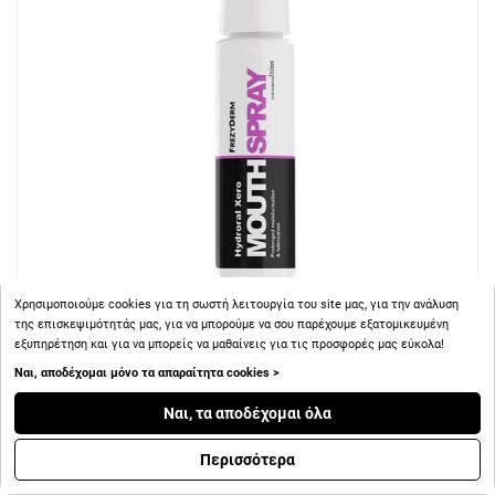
Χρησιμοποιούμε cookies για τη σωστή λειτουργία του site μας, για την ανάλυση
της επισκεψιμότητάς μας, για να μπορούμε να σου παρέχουμε εξατομικευμένη
εξυπηρέτηση και για να μπορείς να μαθαίνεις για τις προσφορές μας εύκολα!
+ 6
Πόντοι
Ναι, αποδέχομαι μόνο τα απαραίτητα cookies >
Frezyderm Mouth Spray Hydroral Xero, Σπρέι Στόματος για
Ναι, τα αποδέχομαι όλα
Άμεση Ενυδάτωση 50ml
Περισσότερα