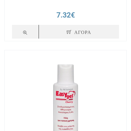
7.32€
ΑΓΟΡΑ