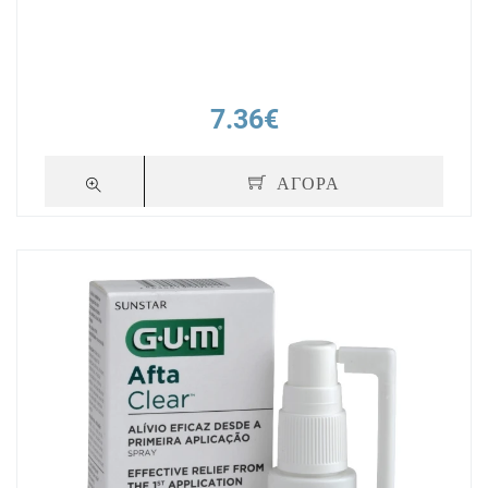
7.36€
ΑΓΟΡΑ