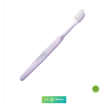
+ 5
Πόντοι