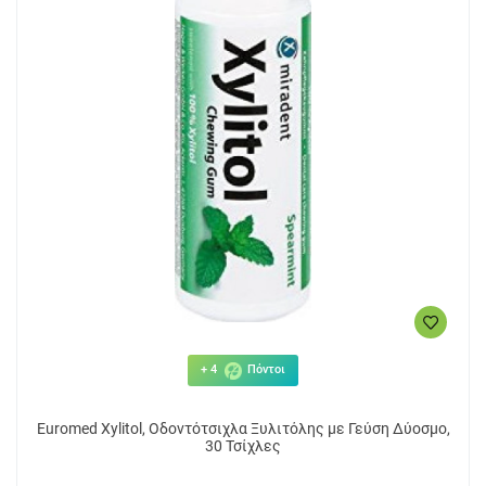
+ 4
Πόντοι
Euromed Xylitol, Οδοντότσιχλα Ξυλιτόλης με Γεύση Δύοσμο,
30 Τσίχλες