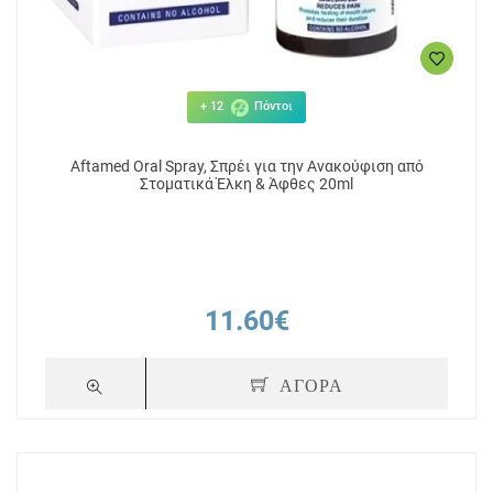
+ 12
Πόντοι
Aftamed Oral Spray, Σπρέι για την Ανακούφιση από
Στοματικά Έλκη & Άφθες 20ml
11.60€
ΑΓΟΡΑ