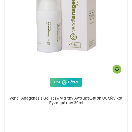
+ 23
Πόντοι
Vencil Anagenesis Gel Τζελ για την Αντιμετώπιση Ουλών και
Εγκαυμάτων 30ml