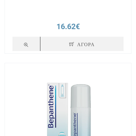
16.62€
ΑΓΟΡΑ