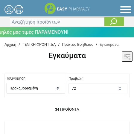
EASY
PHARMACY
 μας τιμές ΠΑΡΑΜΕΝΟΥΝ!
Αρχική
/
ΓΕΝΙΚΗ ΦΡΟΝΤΙΔΑ
/
Πρώτες Βοήθειες
/
Εγκαύματα
Εγκαύματα
Ταξινόμηση
Προβολή
34
ΠΡΟΪΌΝΤΑ