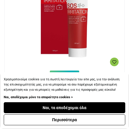
+ 5
Πόντοι
Χρησιμοποιούμε cookies για τη σωστή λειτουργία του site μας, για την ανάλυση
της επισκεψιμότητάς μας, για να μπορούμε να σου παρέχουμε εξατομικευμένη
εξυπηρέτηση και για να μπορείς να μαθαίνεις για τις προσφορές μας εύκολα!
Intermed The Skin Pharmacist SOS Irritation Κρέμα για
Εγκαύματα 100gr
Ναι, αποδέχομαι μόνο τα απαραίτητα cookies >
Ναι, τα αποδέχομαι όλα
Περισσότερα