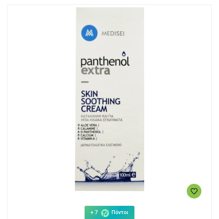
+ 7
Πόντοι