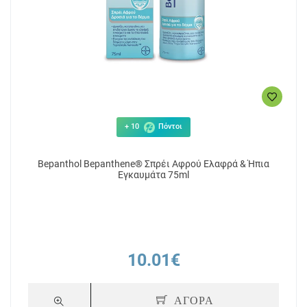
+ 10
Πόντοι
Bepanthol Bepanthene® Σπρέι Αφρού Ελαφρά & Ήπια
Εγκαυμάτα 75ml
10.01€
ΑΓΟΡΑ