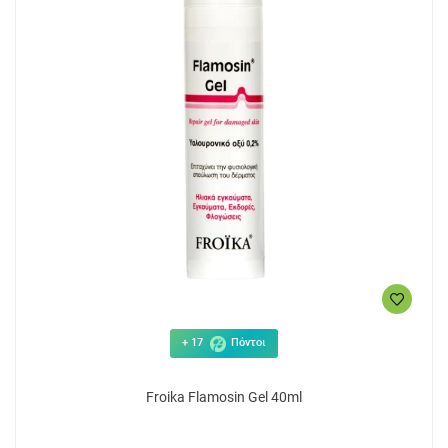
+ 17
Πόντοι
Froika Flamosin Gel 40ml