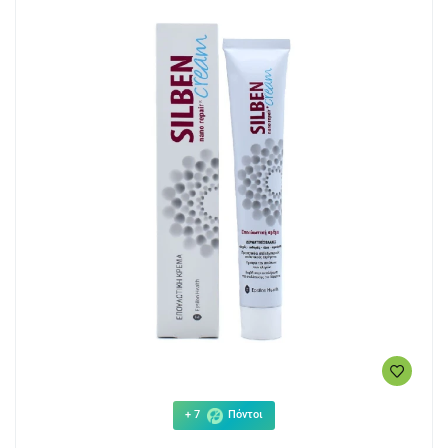
+ 7
Πόντοι