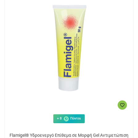
+ 8
Πόντοι
Flamigel® Υδροενεργό Επίθεμα σε Μορφή Gel Αντιμετώπιση