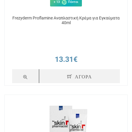
+ 13
Πόντοι
Frezyderm Proflamine Αναπλαστική Κρέμα για Εγκαύματα
40ml
13.31€
ΑΓΟΡΑ