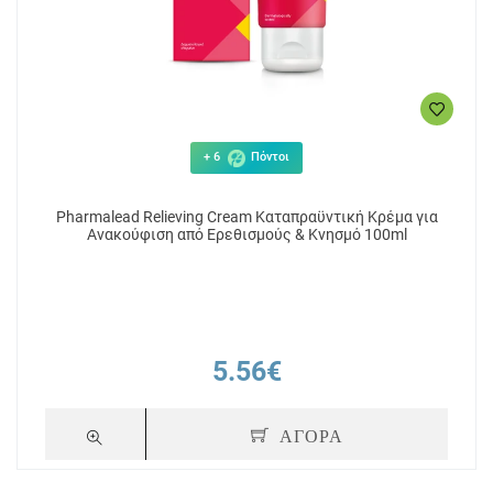
+ 6
Πόντοι
Pharmalead Relieving Cream Καταπραϋντική Κρέμα για
Ανακούφιση από Ερεθισμούς & Κνησμό 100ml
5.56€
ΑΓΟΡΑ