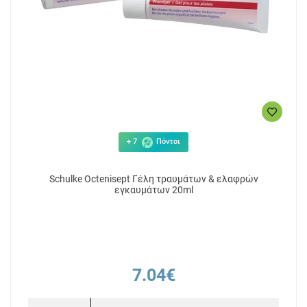
+ 7
Πόντοι
Schulke Octenisept Γέλη τραυμάτων & ελαφρών
εγκαυμάτων 20ml
7.04€