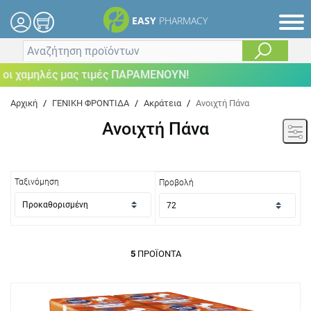
EASY
PHARMACY
 χαμηλές μας τιμές ΠΑΡΑΜΕΝΟΥΝ!
Αρχική
/
ΓΕΝΙΚΗ ΦΡΟΝΤΙΔΑ
/
Ακράτεια
/
Ανοιχτή Πάνα
Ανοιχτή Πάνα
Ταξινόμηση
Προβολή
5
ΠΡΟΪΌΝΤΑ