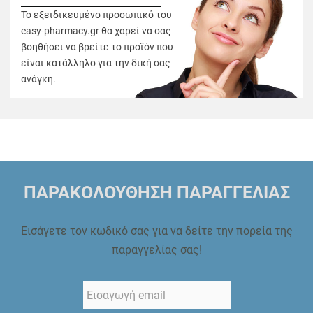
Το εξειδικευμένο προσωπικό του
easy-pharmacy.gr θα χαρεί να σας
βοηθήσει να βρείτε το προϊόν που
είναι κατάλληλο για την δική σας
ανάγκη.
ΠΑΡΑΚΟΛΟΥΘΗΣΗ ΠΑΡΑΓΓΕΛΙΑΣ
Εισάγετε τον κωδικό σας για να δείτε την πορεία της
παραγγελίας σας!