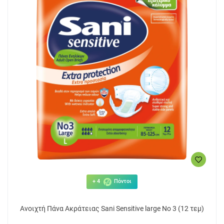
+ 4
Πόντοι
Ανοιχτή Πάνα Ακράτειας Sani Sensitive large No 3 (12 τεμ)