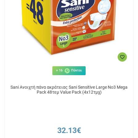
+ 16
Πόντοι
Sani Ανοιχτή πάνα ακράτειας Sani Sensitive Large No3 Mega
Pack 48τεμ Value Pack (4x12τμχ)
32.13€