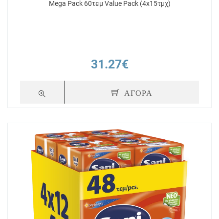
Mega Pack 60τεμ Value Pack (4x15τμχ)
31.27€
ΑΓΟΡΑ