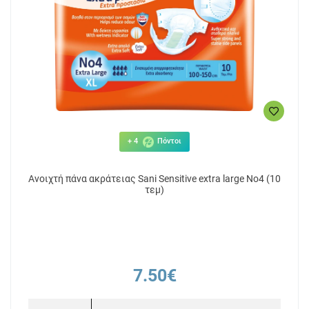
+ 4
Πόντοι
Ανοιχτή πάνα ακράτειας Sani Sensitive extra large No4 (10
τεμ)
7.50€