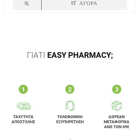
ΑΓΟΡΑ
ΓΙΑΤΙ
EASY PHARMACY;
ΤΑΧΥΤΗΤΑ
ΤΗΛΕΦΩΝΙΚΗ
ΔΩΡΕΑΝ
ΑΠΟΣΤΟΛΗΣ
ΕΞΥΠΗΡΕΤΗΣΗ
ΜΕΤΑΦΟΡΙΚΑ
ΑΝΩ ΤΩΝ 69€