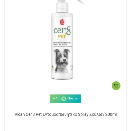
+ 10
Πόντοι
Vican Cer'8 Pet Εντομοαπωθητικό Spray Σκύλων 200ml