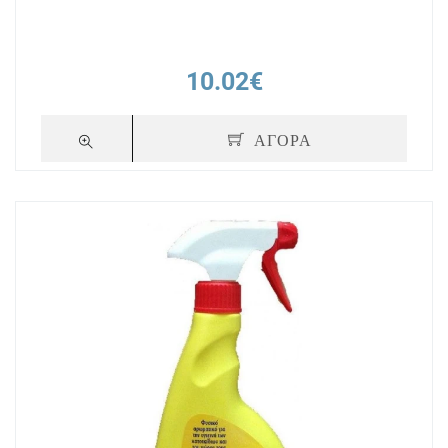
10.02€
ΑΓΟΡΑ