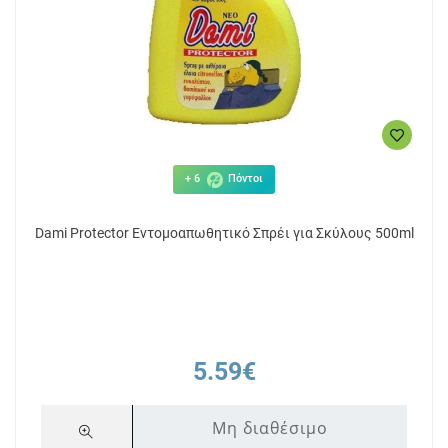
+ 6
Πόντοι
Dami Protector Εντομοαπωθητικό Σπρέι για Σκύλους 500ml
5.59€
Μη διαθέσιμο