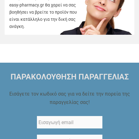
easy-pharmacy.gr θα χαρεί να σας
βοηθήσει να βρείτε το προϊόν που
είναι κατάλληλο για την δική σας
ανάγκη.
ΠΑΡΑΚΟΛΟΥΘΗΣΗ ΠΑΡΑΓΓΕΛΙΑΣ
Εισάγετε τον κωδικό σας για να δείτε την πορεία της
παραγγελίας σας!