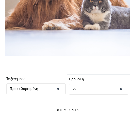
Ταξινόμηση
Προβολή
8
ΠΡΟΪΌΝΤΑ