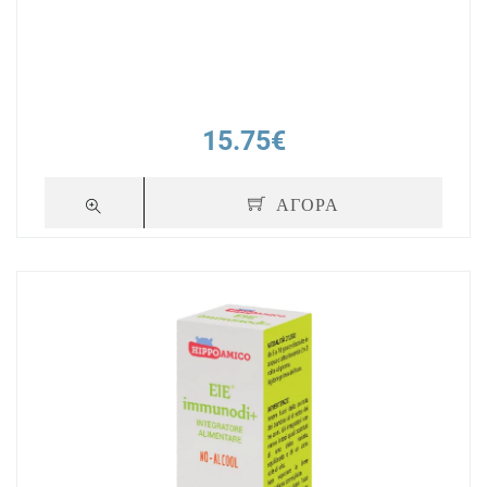
15.75€
ΑΓΟΡΑ