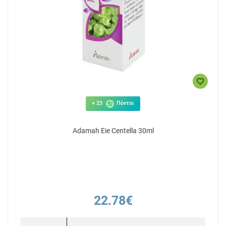
+ 23
Πόντοι
Adamah Eie Centella 30ml
22.78€