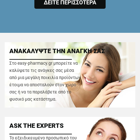
ΔΕΙΤΕ ΠΕΡΙΣΣΟΤΕΡΑ
ΑΝΑΚΑΛΥΨΤΕ ΤΗΝ ΑΝΑΓΚΗ ΣΑΣ
Στο easy-pharmacy.gr μπορείτε να
καλύψετε τις ανάγκες σας μέσα
από μια μεγάλη ποικιλία προϊόντων
έτοιμα να αποσταλούν στον χώρο
σας ή να τα παραλάβετε από το
φυσικό μας κατάστημα.
ASK THE EXPERTS
Το εξειδικευμένο προσωπικό του