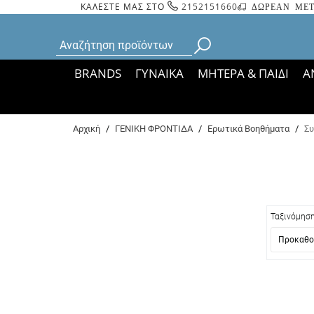
ΚΑΛΕΣΤΕ ΜΑΣ ΣΤΟ
2152151660
ΔΩΡΕΑΝ ΜΕΤ
BRANDS
ΓΥΝΑΙΚΑ
ΜΗΤΕΡΑ & ΠΑΙΔΙ
Α
Bάσει ΦΕΚ 35935/
Αρχική
/
ΓΕΝΙΚΗ ΦΡΟΝΤΙΔΑ
/
Ερωτικά Βοηθήματα
/
Συ
Ταξινόμησ