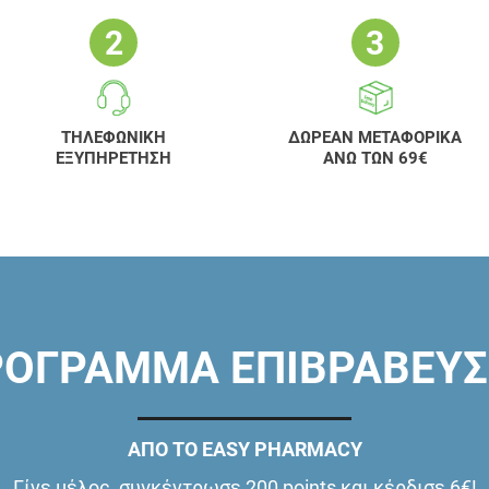
ΤΗΛΕΦΩΝΙΚΗ
ΔΩΡΕΑΝ ΜΕΤΑΦΟΡΙΚΑ
ΕΞΥΠΗΡΕΤΗΣΗ
ΑΝΩ ΤΩΝ 69€
ΟΓΡΑΜΜΑ ΕΠΙΒΡΑΒΕΥ
ΑΠΟ ΤΟ EASY PHARMACY
Γίνε μέλος, συγκέντρωσε 200 points και κέρδισε 6€!