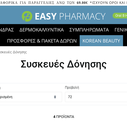
*ΙΣΧΥΟΥΝ ΟΡΟΙ ΚΑΙ
ΑΦΟΡΙΚΑ ΓΙΑ ΠΑΡΑΓΓΕΛΙΕΣ ΑΝΩ ΤΩΝ
69.00€
EASY
PHARMACY
Oral B
ΝΔΡΑΣ
ΔΕΡΜΟΚΑΛΛΥΝΤΙΚΑ
ΣΥΜΠΛΗΡΩΜΑΤΑ
ΓΕΝΙ
ΠΡΟΣΦΟΡΕΣ & ΠΑΚΕΤΑ ΔΩΡΩΝ
KOREAN BEAUTY
2023 τα εικονίδια των εκπτώσεων έφυγαν, οι χαμηλές μας 
σκευές Δόνησης
Συσκευές Δόνησης
η
Προβολή
4
ΠΡΟΪΌΝΤΑ