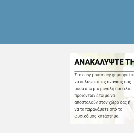
ΑΝΑΚΑΛΥΨΤΕ ΤΗ
Στο easy-pharmacy.gr μπορείτ
να καλύψετε τις ανάγκες σας
μέσα από μια μεγάλη ποικιλία
προϊόντων έτοιμα να
αποσταλούν στον χώρο σας ή
να τα παραλάβετε από το
φυσικό μας κατάστημα.