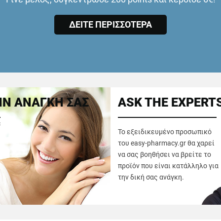
ΔΕΙΤΕ ΠΕΡΙΣΣΟΤΕΡΑ
Ν ΑΝΑΓΚΗ ΣΑΣ
ASK THE EXPERT
ε
Το εξειδικευμένο προσωπικό
του easy-pharmacy.gr θα χαρεί
να σας βοηθήσει να βρείτε το
προϊόν που είναι κατάλληλο για
την δική σας ανάγκη.