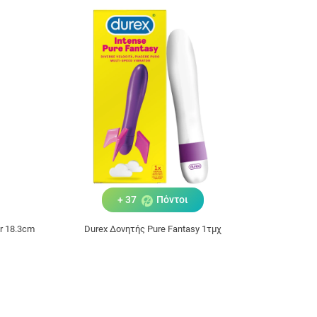
+ 37
Πόντοι
r 18.3cm
Durex Δονητής Pure Fantasy 1τμχ