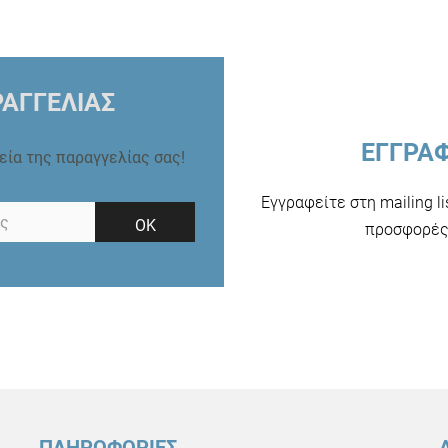
ΑΓΓΕΛΙΑΣ
ΕΓΓΡΑ
ρεία της παραγγελίας σας!
Εγγραφείτε στη mailing l
ΟΚ
προσφορές 
ΠΛΗΡΟΦΟΡΙΕΣ