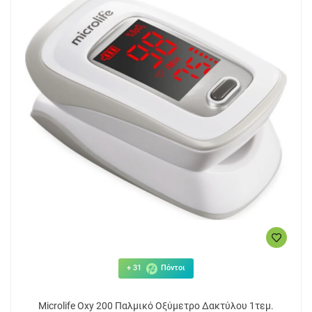
+ 31
Πόντοι
Microlife Oxy 200 Παλμικό Οξύμετρο Δακτύλου 1τεμ.