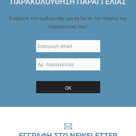
ΠΑΡΑΚΟΛΟΥΘΗΣΗ ΠΑΡΑΓΓΕΛΙΑΣ
Εισάγετε τον κωδικό σας για να δείτε την πορεία της
παραγγελίας σας!
ΟΚ
ΕΓΓΡΑΦΗ ΣΤΟ NEWSLETTER