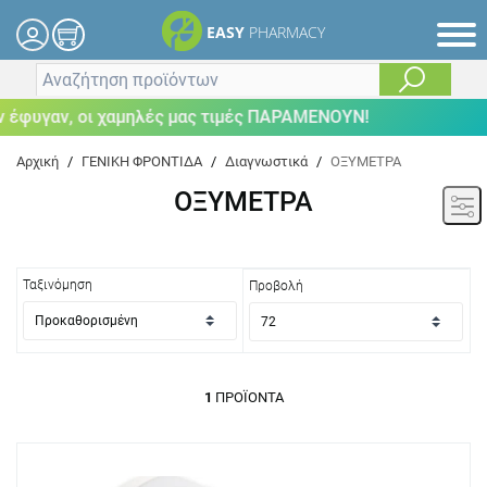
EASY
PHARMACY
έφυγαν, οι χαμηλές μας τιμές ΠΑΡΑΜΕΝΟΥΝ!
Αρχική
/
ΓΕΝΙΚΗ ΦΡΟΝΤΙΔΑ
/
Διαγνωστικά
/
ΟΞΥΜΕΤΡΑ
ΟΞΥΜΕΤΡΑ
Ταξινόμηση
Προβολή
1
ΠΡΟΪΌΝΤΑ