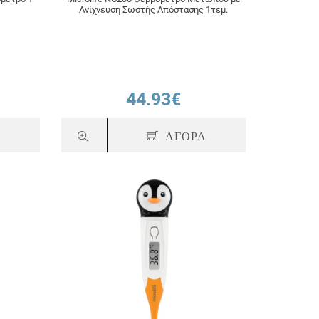
Ανίχνευση Σωστής Απόστασης 1τεμ.
44.93€
Α
ΑΓΟΡΑ