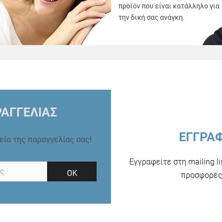
προϊόν που είναι κατάλληλο για
την δική σας ανάγκη.
ΑΓΓΕΛΙΑΣ
ΕΓΓΡΑ
ρεία της παραγγελίας σας!
Εγγραφείτε στη mailing l
ΟΚ
προσφορές 