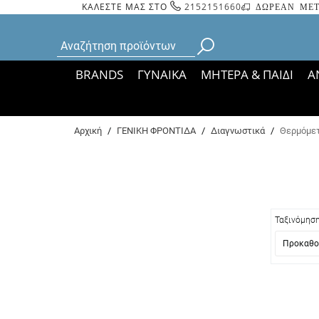
ΚΑΛΕΣΤΕ ΜΑΣ ΣΤΟ
2152151660
ΔΩΡΕΑΝ ΜΕΤ
BRANDS
ΓΥΝΑΙΚΑ
ΜΗΤΕΡΑ & ΠΑΙΔΙ
Α
Bάσει ΦΕΚ 35935/
Αρχική
/
ΓΕΝΙΚΗ ΦΡΟΝΤΙΔΑ
/
Διαγνωστικά
/
Θερμόμε
Ταξινόμησ