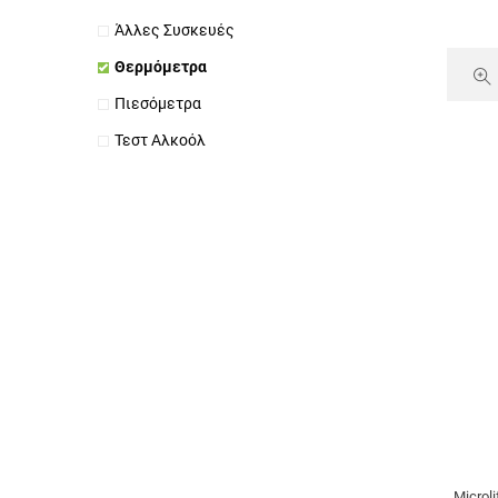
Άλλες Συσκευές
Θερμόμετρα
Πιεσόμετρα
Τεστ Αλκοόλ
Micro