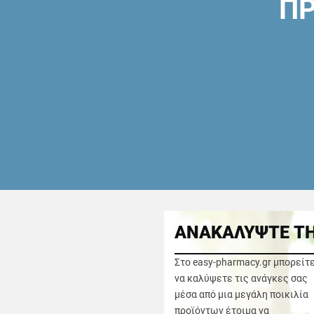
ΠΡ
ΑΝΑΚΑΛΥΨΤΕ ΤΗ
Στο easy-pharmacy.gr μπορείτ
να καλύψετε τις ανάγκες σας
μέσα από μια μεγάλη ποικιλία
προϊόντων έτοιμα να