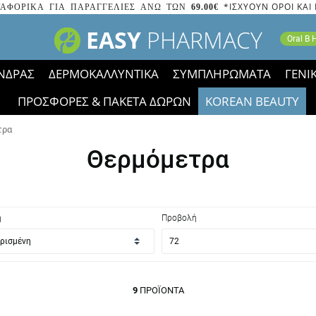
*ΙΣΧΥΟΥΝ ΟΡΟΙ ΚΑΙ
ΑΦΟΡΙΚΑ ΓΙΑ ΠΑΡΑΓΓΕΛΙΕΣ ΑΝΩ ΤΩΝ
69.00€
EASY
PHARMACY
Oral B
ΝΔΡΑΣ
ΔΕΡΜΟΚΑΛΛΥΝΤΙΚΑ
ΣΥΜΠΛΗΡΩΜΑΤΑ
ΓΕΝΙ
ΠΡΟΣΦΟΡΕΣ & ΠΑΚΕΤΑ ΔΩΡΩΝ
KOREAN BEAUTY
2023 τα εικονίδια των εκπτώσεων έφυγαν, οι χαμηλές μας 
τρα
Θερμόμετρα
η
Προβολή
9
ΠΡΟΪΌΝΤΑ