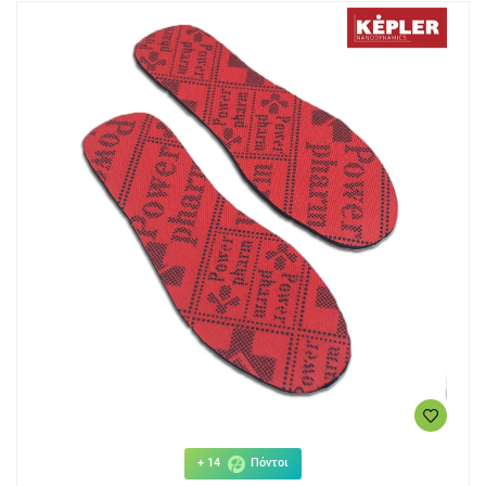
+ 14
Πόντοι