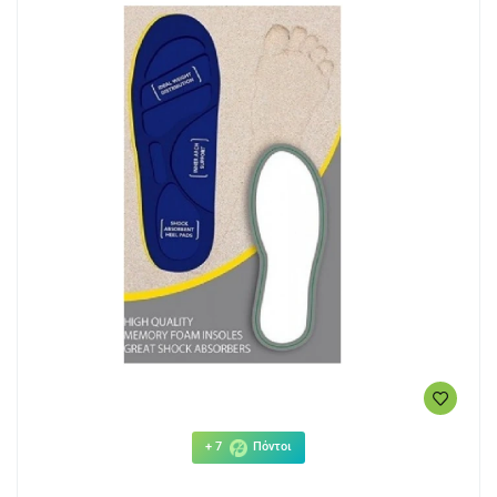
+ 7
Πόντοι