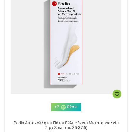
+ 7
Πόντοι
Podia Αυτοκόλλητοι Πάτοι Γέλης ¾ για Mεταταρσαλγία
2τμχ Small (no 35-37,5)