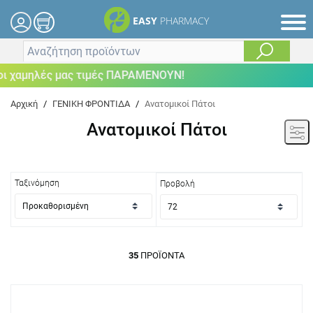
EASY
PHARMACY
λές μας τιμές ΠΑΡΑΜΕΝΟΥΝ!
Αρχική
/
ΓΕΝΙΚΗ ΦΡΟΝΤΙΔΑ
/
Ανατομικοί Πάτοι
Ανατομικοί Πάτοι
Ταξινόμηση
Προβολή
35
ΠΡΟΪΌΝΤΑ