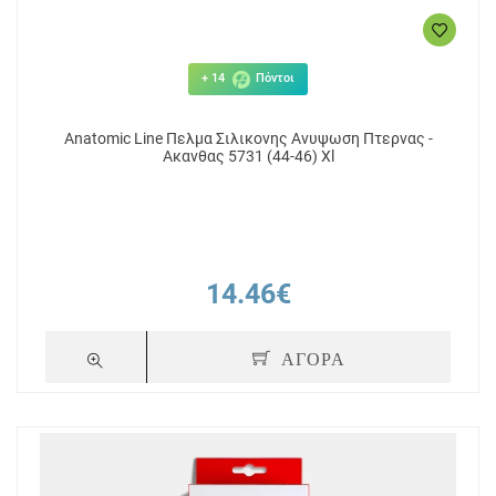
+ 14
Πόντοι
Anatomic Line Πελμα Σιλικονης Ανυψωση Πτερνας -
Ακανθας 5731 (44-46) Xl
14.46€
ΑΓΟΡΑ