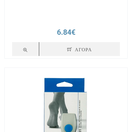
6.84€
ΑΓΟΡΑ