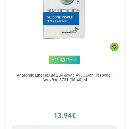
+ 14
Πόντοι
Anatomic Line Πελμα Σιλικονης Ανυψωση Πτερνας -
Ακανθας 5731 (38-40) M
13.94€