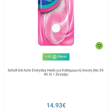
+ 15
Πόντοι
Scholl Gel Activ Everyday Heels για Καθημερινή Άνεση (Νο 35-
40.5) 1 Ζευγάρι
14.93€