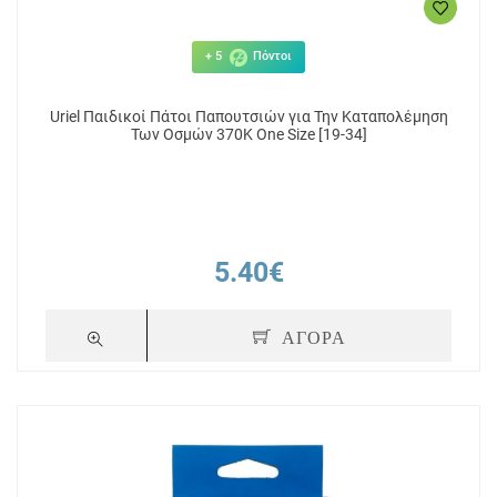
+ 5
Πόντοι
Uriel Παιδικοί Πάτοι Παπουτσιών για Την Καταπολέμηση
Των Οσμών 370K One Size [19-34]
5.40€
ΑΓΟΡΑ