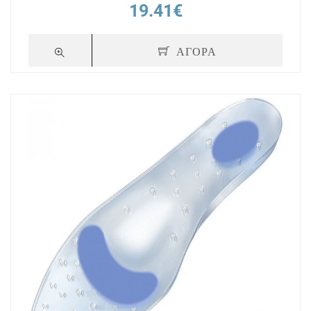
19.41€
ΑΓΟΡΑ