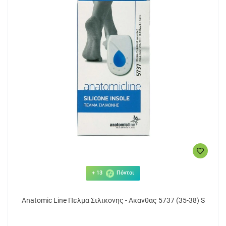
+ 13
Πόντοι
Anatomic Line Πελμα Σιλικονης - Ακανθας 5737 (35-38) S