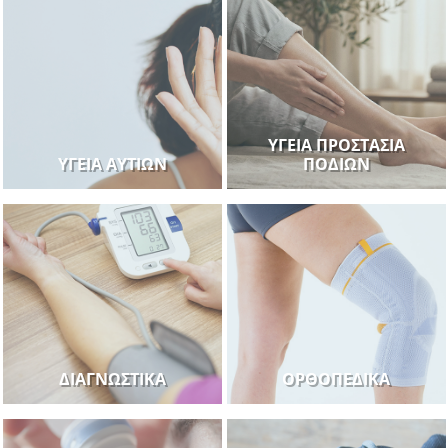
ΥΓΕΊΑ ΠΡΟΣΤΑΣΊΑ
ΥΓΕΊΑ ΑΥΤΙΏΝ
ΠΟΔΙΏΝ
ΔΙΑΓΝΩΣΤΙΚΆ
ΟΡΘΟΠΕΔΙΚΆ