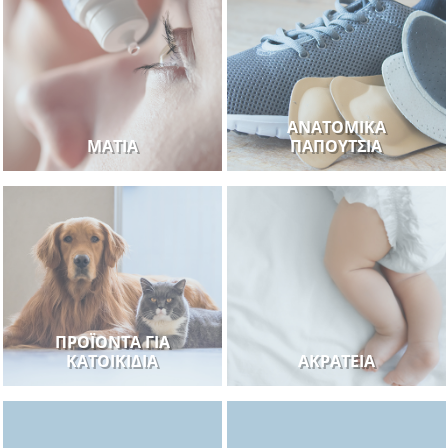
ΑΝΑΤΟΜΙΚΆ
ΜΆΤΙΑ
ΠΑΠΟΎΤΣΙΑ
ΠΡΟΪΌΝΤΑ ΓΙΑ
ΚΑΤΟΙΚΊΔΙΑ
ΑΚΡΆΤΕΙΑ