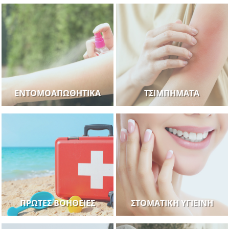
ΕΝΤΟΜΟΑΠΩΘΗΤΙΚΆ
ΤΣΙΜΠΉΜΑΤΑ
ΠΡΏΤΕΣ ΒΟΉΘΕΙΕΣ
ΣΤΟΜΑΤΙΚΉ ΥΓΙΕΙΝΉ