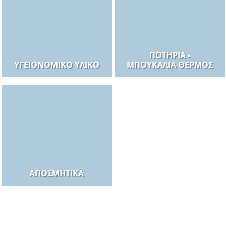
ΠΟΤΉΡΙΑ -
ΥΓΕΙΟΝΟΜΙΚΌ ΥΛΙΚΌ
ΜΠΟΥΚΆΛΙΑ ΘΕΡΜΌΣ
ΑΠΟΣΜΗΤΙΚΆ