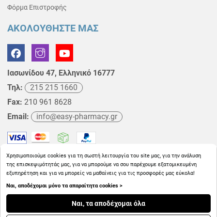
Φόρμα Επιστροφής
ΑΚΟΛΟΥΘΗΣΤΕ ΜΑΣ
Ιασωνίδου 47, Ελληνικό 16777
Τηλ:
215 215 1660
Fax:
210 961 8628
Email:
info@easy-pharmacy.gr
Χρησιμοποιούμε cookies για τη σωστή λειτουργία του site μας, για την ανάλυση
της επισκεψιμότητάς μας, για να μπορούμε να σου παρέχουμε εξατομικευμένη
εξυπηρέτηση και για να μπορείς να μαθαίνεις για τις προσφορές μας εύκολα!
Ναι, αποδέχομαι μόνο τα απαραίτητα cookies >
Copyright © 2026
EasyPharmacy.gr
Ναι, τα αποδέχομαι όλα