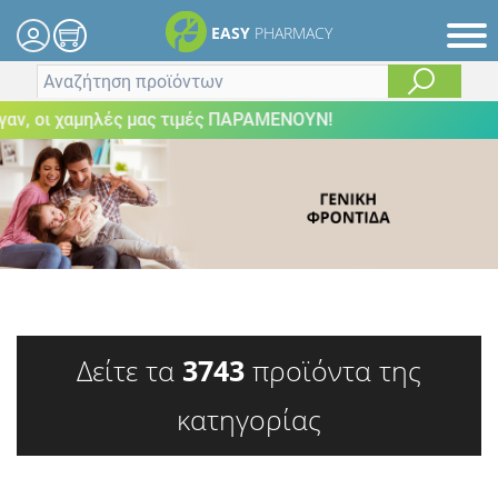
EASY
PHARMACY
 οι χαμηλές μας τιμές ΠΑΡΑΜΕΝΟΥΝ!
Δείτε τα
3743
προϊόντα της
κατηγορίας