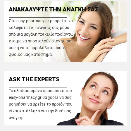
ΑΝΑΚΑΛΥΨΤΕ ΤΗΝ ΑΝΑΓΚΗ ΣΑΣ
Στο easy-pharmacy.gr μπορείτε να
καλύψετε τις ανάγκες σας μέσα
από μια μεγάλη ποικιλία προϊόντων
έτοιμα να αποσταλούν στον χώρο
σας ή να τα παραλάβετε από το
φυσικό μας κατάστημα.
ASK THE EXPERTS
Το εξειδικευμένο προσωπικό του
easy-pharmacy.gr θα χαρεί να σας
βοηθήσει να βρείτε το προϊόν που
είναι κατάλληλο για την δική σας
ανάγκη.