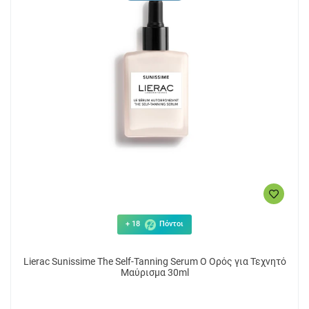
+ 18
Πόντοι
Lierac Sunissime The Self-Tanning Serum Ο Ορός για Τεχνητό
Μαύρισμα 30ml