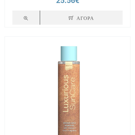
25.56€
ΑΓΟΡΑ