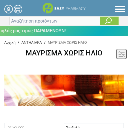
EASY
PHARMACY
 μας τιμές ΠΑΡΑΜΕΝΟΥΝ!
Αρχική
/
ΑΝΤΗΛΙΑΚΑ
/
ΜΑΥΡΙΣΜΑ ΧΩΡΙΣ ΗΛΙΟ
ΜΑΥΡΙΣΜΑ ΧΩΡΙΣ ΗΛΙΟ
Ταξινόμηση
Προβολή