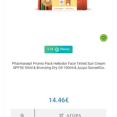
+ 14
Πόντοι
Pharmasept Promo Pack Heliodor Face Tinted Sun Cream
SPF50 50ml & Bronzing Dry Oil 100ml & Δώρο SunsetGo
Beach Pouch
14.46€
ΑΓΟΡΑ