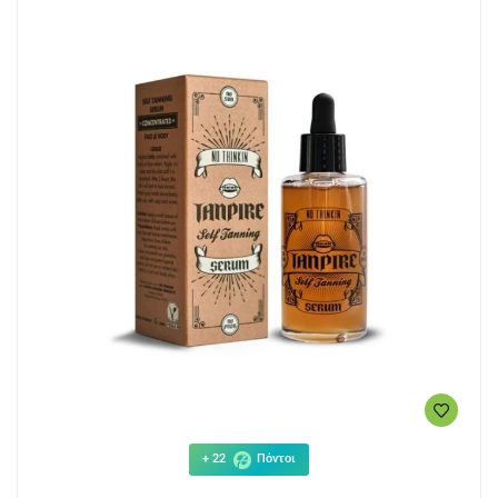
+ 22
Πόντοι