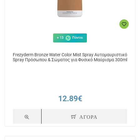
25.56€
12
+ 13
Πόντοι
ΑΓΟΡΑ
Frezyderm Bronze Water Color Mist Spray Αυτομαυριστικό
Spray Πρόσωπου & Σώματος για Φυσικό Μαύρισμα 300ml
12.89€
ΑΓΟΡΑ