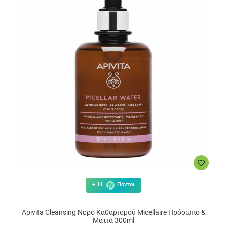
+ 11
Πόντοι
Apivita Cleansing Νερό Καθαρισμού Micellaire Πρόσωπο &
Μάτια 300ml