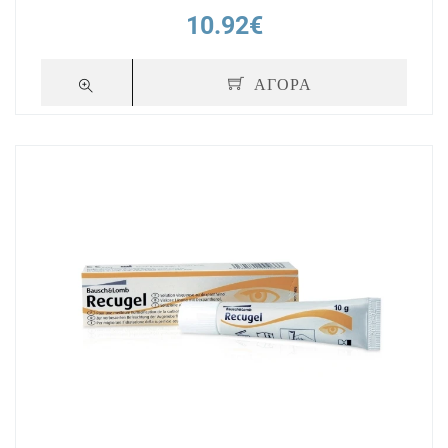
10.92€
ΑΓΟΡΑ