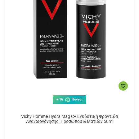
+ 16
Πόντοι
Vichy Homme Hydra Mag C+ Ενυδατική Φροντίδα
Αναζωογόνησης ,Προσώπου & Ματιών 50ml