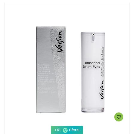
+ 51
Πόντοι