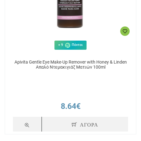
+ 9
Πόντοι
Αpivita Gentle Eye Make-Up Remover with Honey & Linden
Απαλό Ντεμακιγιάζ Ματιών 100ml
8.64€
ΑΓΟΡΑ