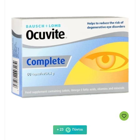
+ 23
Πόντοι