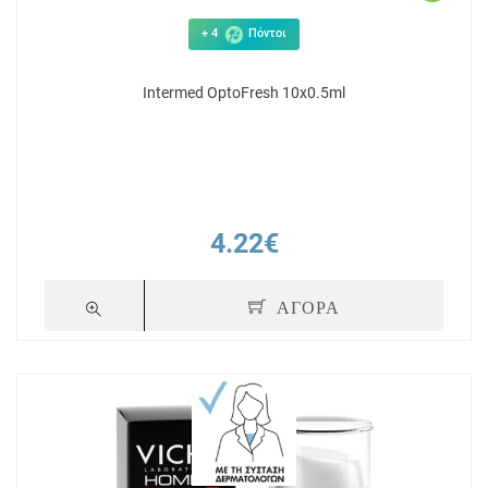
+ 4
Πόντοι
Intermed OptoFresh 10x0.5ml
4.22€
ΑΓΟΡΑ