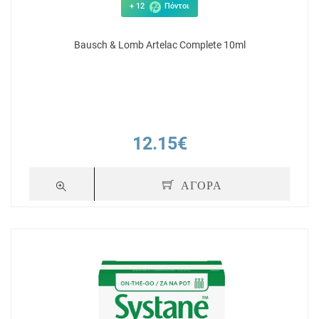
+ 12
Πόντοι
Bausch & Lomb Artelac Complete 10ml
12.15€
ΑΓΟΡΑ