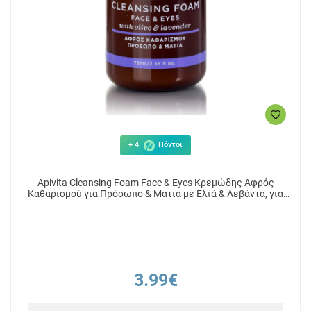
+ 4
Πόντοι
Apivita Cleansing Foam Face & Eyes Κρεμώδης Αφρός
Καθαρισμού για Πρόσωπο & Μάτια με Ελιά & Λεβάντα, για
Όλους τους Τύπους Δέρματος,75ml
3.99€