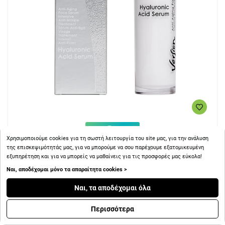
+ 58
Πόντοι
Χρησιμοποιούμε cookies για τη σωστή λειτουργία του site μας, για την ανάλυση
της επισκεψιμότητάς μας, για να μπορούμε να σου παρέχουμε εξατομικευμένη
Version Hyaluronic Acid Anti-Aging Face Serum Ορός
εξυπηρέτηση και για να μπορείς να μαθαίνεις για τις προσφορές μας εύκολα!
Αντιγήρανσης 30ml
Ναι, αποδέχομαι μόνο τα απαραίτητα cookies >
Ναι, τα αποδέχομαι όλα
Περισσότερα