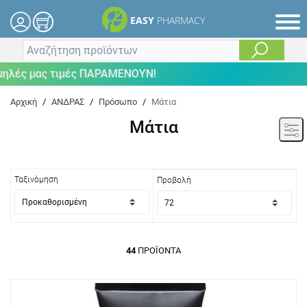
EASY
PHARMACY
 μας τιμές ΠΑΡΑΜΕΝΟΥΝ!
Αρχική
/
ΑΝΔΡΑΣ
/
Πρόσωπο
/
Μάτια
Μάτια
Ταξινόμηση
Προβολή
44
ΠΡΟΪΌΝΤΑ