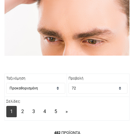
Ταξινόμηση
Προβολή
Σελίδες:
1
2
3
4
5
»
482
ΠΡΟΪΌΝΤΑ