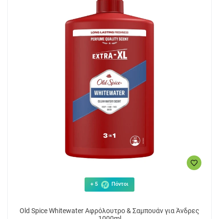
+ 5
Πόντοι
Old Spice Whitewater Αφρόλουτρο & Σαμπουάν για Άνδρες
1000ml