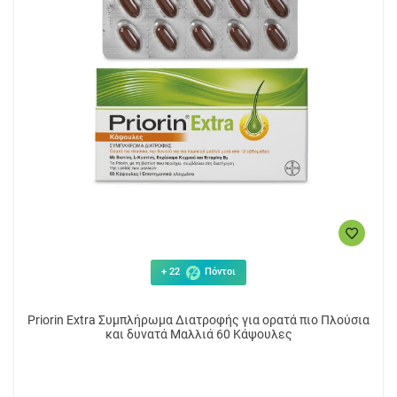
+ 22
Πόντοι
Priorin Extra Συμπλήρωμα Διατροφής για ορατά πιο Πλούσια
και δυνατά Μαλλιά 60 Κάψουλες