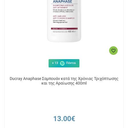
+ 13
Πόντοι
Ducray Anaphase Σαμπουάν κατά της Χρόνιας Τριχόπτωσης
και της Αραίωσης 400ml
13.00€