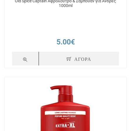
Old Spice Captain Αφρόλουτρο & Σαμπουάν για Άνδρες
1000ml
5.00€
ΑΓΟΡΑ