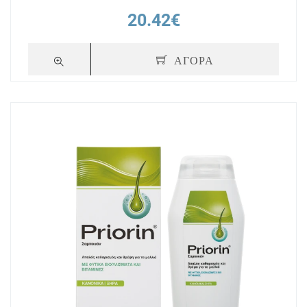
20.42€
ΑΓΟΡΑ