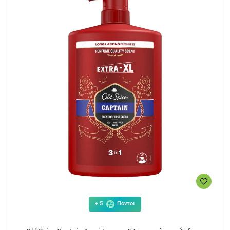
+ 5
Πόντοι