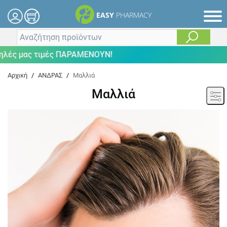
EASY
PHARMACY
ας τιμές ΠΑΡΑΜΕΝΟΥΝ!
Αρχική
/
ΑΝΔΡΑΣ
/
Μαλλιά
Μαλλιά