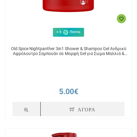
+ 5
Πόντοι
Old Spice Nightpanther 3in1 Shower & Shampoo Gel Ανδρικό
Αφρόλουτρο Σαμπουάν σε Μορφή Gel για Σώμα Μαλλιά &
Πρόσωπο 1000ml
5.00€
ΑΓΟΡΑ