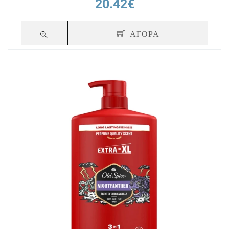
20.42€
ΑΓΟΡΑ