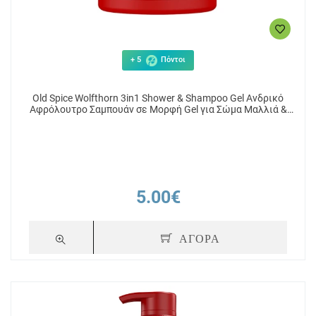
+ 5
Πόντοι
Old Spice Wolfthorn 3in1 Shower & Shampoo Gel Ανδρικό
Αφρόλουτρο Σαμπουάν σε Μορφή Gel για Σώμα Μαλλιά &
Πρόσωπο 1000ml
5.00€
ΑΓΟΡΑ