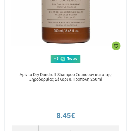
+ 8
Πόντοι
Apivita Dry Dandruff Shampoo Σαμπουάν κατά της
Ξηροδερμίας Σέλερι & Πρόπολη 250ml
8.45€