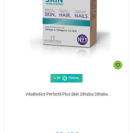
+ 20
Πόντοι
VitaBiotics Perfectil Plus Skin 28tabs/28tabs