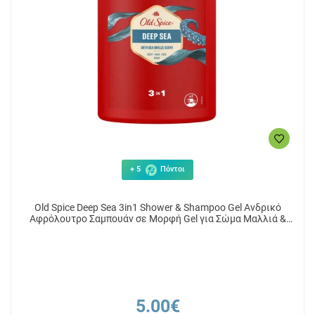
+ 5
Πόντοι
Old Spice Deep Sea 3in1 Shower & Shampoo Gel Ανδρικό
Αφρόλουτρο Σαμπουάν σε Μορφή Gel για Σώμα Μαλλιά &
Πρόσωπο 1000ml
5.00€