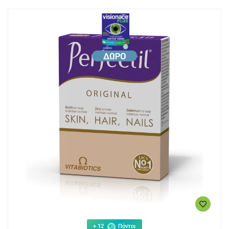
+ 12
Πόντοι