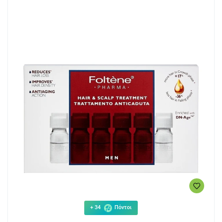
+ 34
Πόντοι