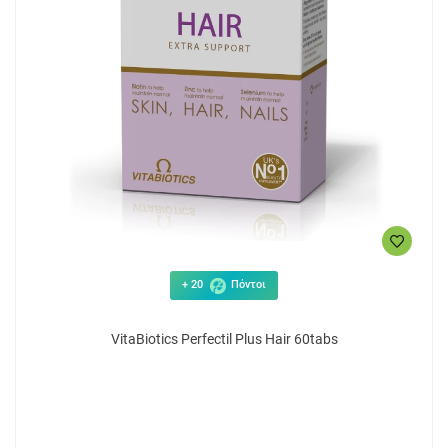
+ 20
Πόντοι
VitaBiotics Perfectil Plus Hair 60tabs