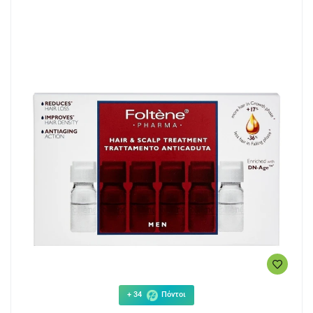
+ 34
Πόντοι