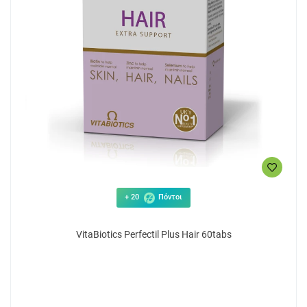
+ 20
Πόντοι
VitaBiotics Perfectil Plus Hair 60tabs