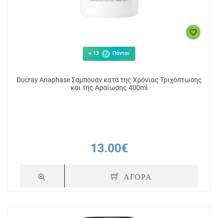
+ 13
Πόντοι
Ducray Anaphase Σαμπουάν κατά της Χρόνιας Τριχόπτωσης
και της Αραίωσης 400ml
13.00€
ΑΓΟΡΑ