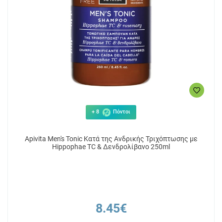
+ 8
Πόντοι
Apivita Men's Tonic Κατά της Ανδρικής Τριχόπτωσης με
Hippophae TC & Δενδρολίβανο 250ml
8.45€