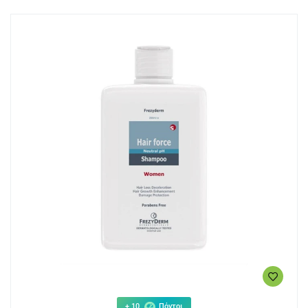
+ 10
Πόντοι