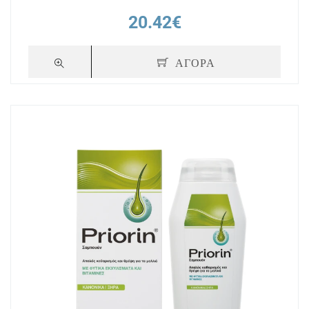
20.42€
ΑΓΟΡΑ