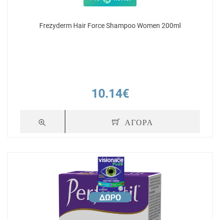
Frezyderm Hair Force Shampoo Women 200ml
10.14€
ΑΓΟΡΑ