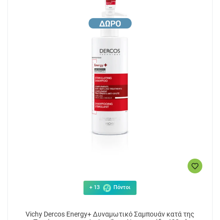
+ 13
Πόντοι
Vichy Dercos Energy+ Δυναμωτικό Σαμπουάν κατά της