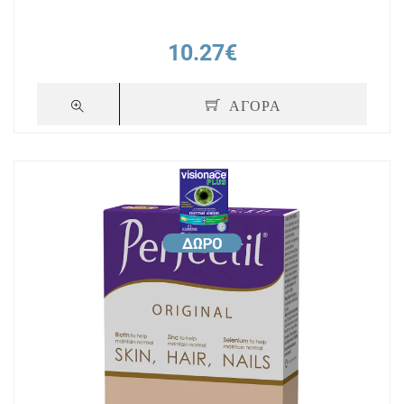
10.27€
ΑΓΟΡΑ