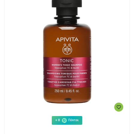
+ 8
Πόντοι