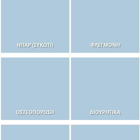
ΉΠΑΡ (ΣΥΚΏΤΙ)
ΦΛΕΓΜΟΝΉ
ΟΣΤΕΟΠΌΡΩΣΗ
ΔΙΟΥΡΗΤΙΚΆ