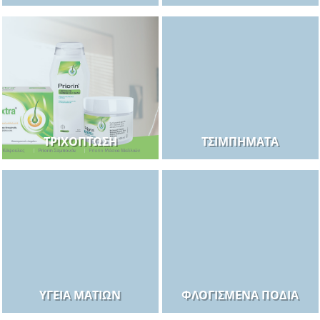
ΤΡΙΧΌΠΤΩΣΗ
ΤΣΙΜΠΉΜΑΤΑ
ΥΓΕΊΑ ΜΑΤΙΏΝ
ΦΛΟΓΙΣΜΈΝΑ ΠΌΔΙΑ