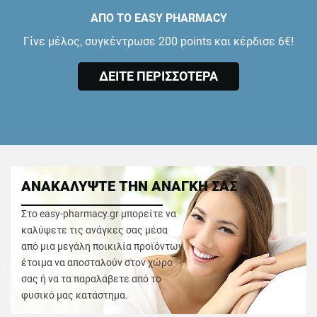
ΑΠΟ ΤΟ EASY PHARMACY
Γίνε μέλος, συγκέντρωσε 200 points και κέρδισε 6€!
ΔΕΙΤΕ ΠΕΡΙΣΣΟΤΕΡΑ
ΑΝΑΚΑΛΥΨΤΕ ΤΗΝ ΑΝΑΓΚΗ ΣΑΣ
Στο easy-pharmacy.gr μπορείτε να
καλύψετε τις ανάγκες σας μέσα
από μια μεγάλη ποικιλία προϊόντων
έτοιμα να αποσταλούν στον χώρο
σας ή να τα παραλάβετε από το
φυσικό μας κατάστημα.