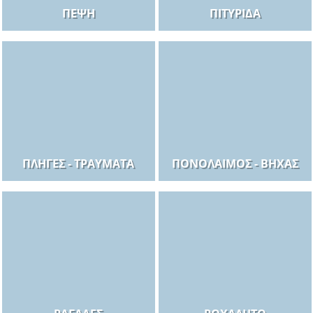
ΠΈΨΗ
ΠΙΤΥΡΊΔΑ
ΠΛΗΓΈΣ - ΤΡΑΎΜΑΤΑ
ΠΟΝΌΛΑΙΜΟΣ - ΒΉΧΑΣ