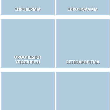
ΞΗΡΟΔΕΡΜΊΑ
ΞΗΡΟΦΘΑΛΜΊΑ
ΟΡΘΟΠΕΔΙΚΉ
ΥΠΟΣΤΉΡΙΞΗ
ΟΣΤΕΟΑΡΘΡΊΤΙΔΑ