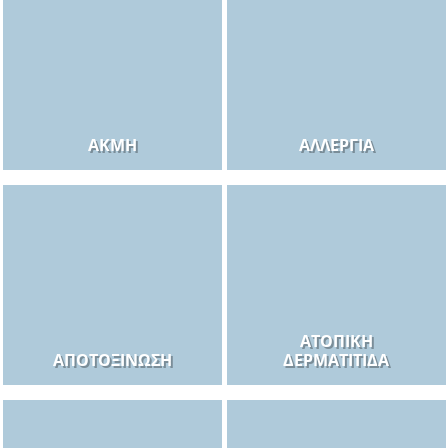
ΑΚΜΉ
ΑΛΛΕΡΓΊΑ
ΑΤΟΠΙΚΉ
ΑΠΟΤΟΞΊΝΩΣΗ
ΔΕΡΜΑΤΊΤΙΔΑ