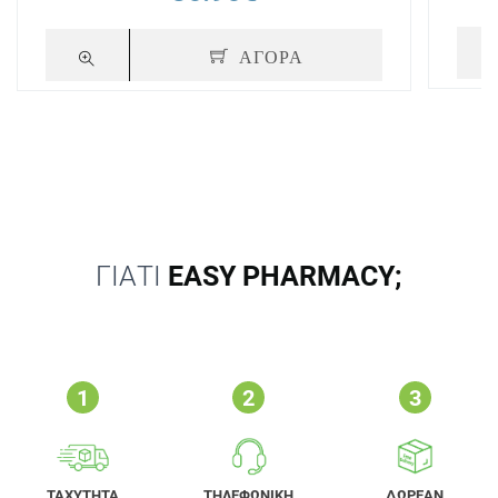
ΑΓΟΡΑ
ΓΙΑΤΙ
EASY PHARMACY;
ΤΑΧΥΤΗΤΑ
ΤΗΛΕΦΩΝΙΚΗ
ΔΩΡΕΑΝ