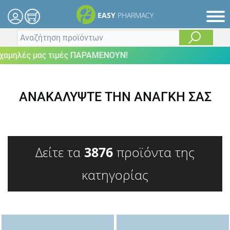
EASY
PHARMACY
μηλές μας τιμές ΠΑΡΑΜΕΝΟΥΝ!
ΑΝΑΚΑΛΥΨΤΕ ΤΗΝ ΑΝΑΓΚΗ ΣΑΣ
Δείτε τα
3876
προϊόντα της
κατηγορίας