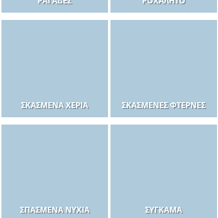
ΡΑΓΆΔΕΣ
ΡΟΧΑΛΗΤΌ
ΣΚΑΣΜΈΝΑ ΧΈΡΙΑ
ΣΚΑΣΜΈΝΕΣ ΦΤΈΡΝΕΣ
ΣΠΑΣΜΈΝΑ ΝΎΧΙΑ
ΣΎΓΚΑΜΑ