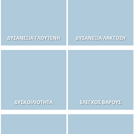
ΔΥΣΑΝΕΞΊΑ ΓΛΟΥΤΈΝΗ
ΔΥΣΑΝΕΞΊΑ ΛΑΚΤΌΖΗ
ΔΥΣΚΟΙΛΙΌΤΗΤΑ
ΈΛΕΓΧΟΣ ΒΆΡΟΥΣ