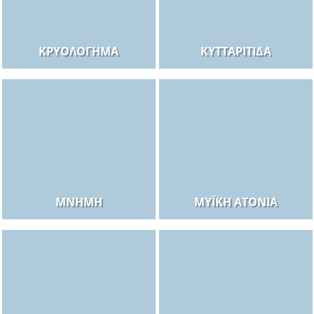
ΚΡΥΟΛΌΓΗΜΑ
ΚΥΤΤΑΡΊΤΙΔΑ
ΜΝΉΜΗ
ΜΥΪΚΉ ΑΤΟΝΊΑ