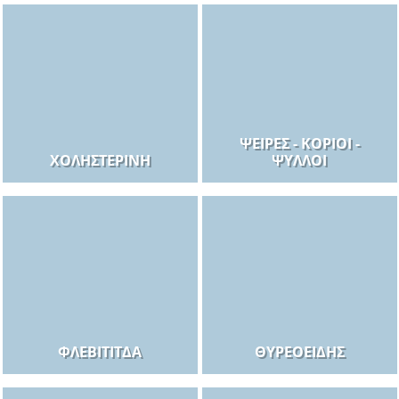
ΨΕΊΡΕΣ - ΚΟΡΙΟΊ -
ΧΟΛΗΣΤΕΡΊΝΗ
ΨΎΛΛΟΙ
ΦΛΕΒΊΤΙΤΔΑ
ΘΥΡΕΟΕΙΔΉΣ