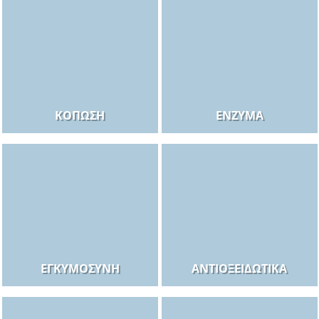
ΚΌΠΩΣΗ
ΈΝΖΥΜΑ
ΕΓΚΥΜΟΣΎΝΗ
ΑΝΤΙΟΞΕΙΔΩΤΙΚΆ