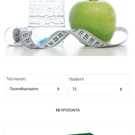
Ταξινόμηση
Προβολή
10
ΠΡΟΪΌΝΤΑ