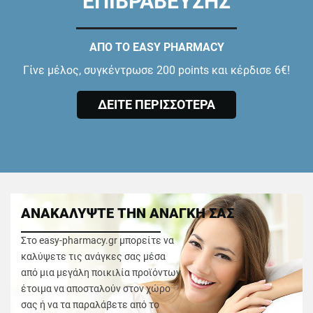
ΕΠΙΒΡΑΒΕΥΣΗΣ
ΑΠΟ ΤΟ EASY PHARMACY
Γίνε μέλος, συγκέντρωσε 200 points και κέρδισε 6€!
ΔΕΙΤΕ ΠΕΡΙΣΣΟΤΕΡΑ
ΑΝΑΚΑΛΥΨΤΕ ΤΗΝ ΑΝΑΓΚΗ ΣΑΣ
Στο easy-pharmacy.gr μπορείτε να
καλύψετε τις ανάγκες σας μέσα
από μια μεγάλη ποικιλία προϊόντων
έτοιμα να αποσταλούν στον χώρο
σας ή να τα παραλάβετε από το