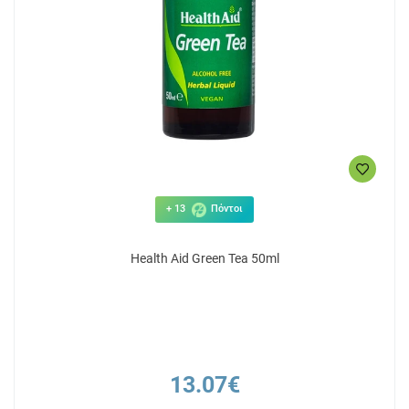
+ 13
Πόντοι
Health Aid Green Tea 50ml
13.07€