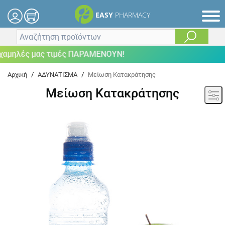
EASY
PHARMACY
ηλές μας τιμές ΠΑΡΑΜΕΝΟΥΝ!
Αρχική
/
ΑΔΥΝΑΤΙΣΜΑ
/
Μείωση Κατακράτησης
Μείωση Κατακράτησης