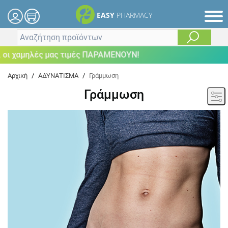
EASY
PHARMACY
 χαμηλές μας τιμές ΠΑΡΑΜΕΝΟΥΝ!
Αρχική
/
ΑΔΥΝΑΤΙΣΜΑ
/
Γράμμωση
Γράμμωση