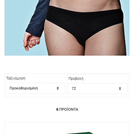
Ταξινόμηση
Προβολή
6
ΠΡΟΪΌΝΤΑ