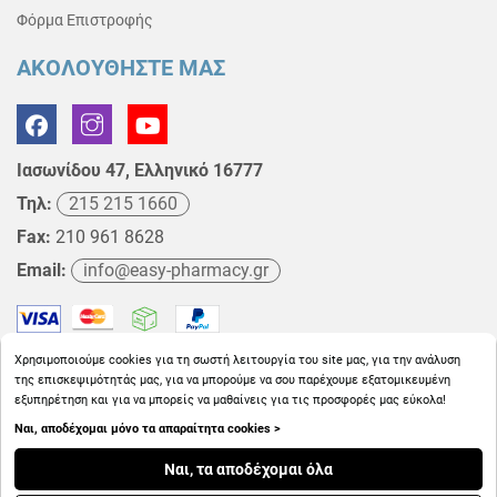
Φόρμα Επιστροφής
ΑΚΟΛΟΥΘΗΣΤΕ ΜΑΣ
Ιασωνίδου 47, Ελληνικό 16777
Τηλ:
215 215 1660
Fax:
210 961 8628
Email:
info@easy-pharmacy.gr
Χρησιμοποιούμε cookies για τη σωστή λειτουργία του site μας, για την ανάλυση
της επισκεψιμότητάς μας, για να μπορούμε να σου παρέχουμε εξατομικευμένη
εξυπηρέτηση και για να μπορείς να μαθαίνεις για τις προσφορές μας εύκολα!
Ναι, αποδέχομαι μόνο τα απαραίτητα cookies >
Copyright © 2026
EasyPharmacy.gr
Ναι, τα αποδέχομαι όλα