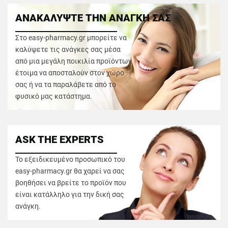
ΑΝΑΚΑΛΥΨΤΕ ΤΗΝ ΑΝΑΓΚΗ ΣΑΣ
Στο easy-pharmacy.gr μπορείτε να
καλύψετε τις ανάγκες σας μέσα
από μια μεγάλη ποικιλία προϊόντων
έτοιμα να αποσταλούν στον χώρο
σας ή να τα παραλάβετε από το
φυσικό μας κατάστημα.
ASK THE EXPERTS
Το εξειδικευμένο προσωπικό του
easy-pharmacy.gr θα χαρεί να σας
βοηθήσει να βρείτε το προϊόν που
είναι κατάλληλο για την δική σας
ανάγκη.