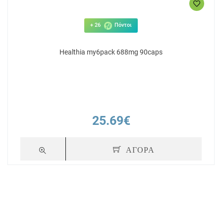
+ 26
Πόντοι
Healthia my6pack 688mg 90caps
25.69€
ΑΓΟΡΑ