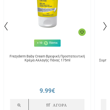
+ 10
Πόντοι
Frezyderm Baby Cream Βρεφική Προστατευτική
Κρέμα Αλλαγής Πάνας 175ml
Συμπλ
9.99€
ΑΓΟΡΑ