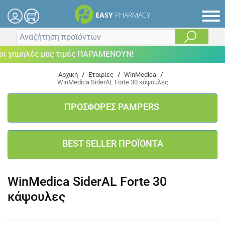
EASY
PHARMACY
 χαμηλές μας τιμές ΠΑΡΑΜΕΝΟΥΝ!
Αρχική
/
Εταιρίες
/
WinMedica
/
WinMedica SiderAL Forte 30 κάψουλες
ΠΡΟΣΦΟΡΕΣ PAMPERS
BEST SELLER ΠΡΟΪΟΝΤΑ
WinMedica SiderAL Forte 30
κάψουλες