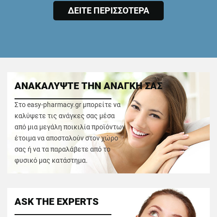
ΔΕΙΤΕ ΠΕΡΙΣΣΟΤΕΡΑ
ΑΝΑΚΑΛΥΨΤΕ ΤΗΝ ΑΝΑΓΚΗ ΣΑΣ
Στο easy-pharmacy.gr μπορείτε να
καλύψετε τις ανάγκες σας μέσα
από μια μεγάλη ποικιλία προϊόντων
έτοιμα να αποσταλούν στον χώρο
σας ή να τα παραλάβετε από το
φυσικό μας κατάστημα.
ASK THE EXPERTS