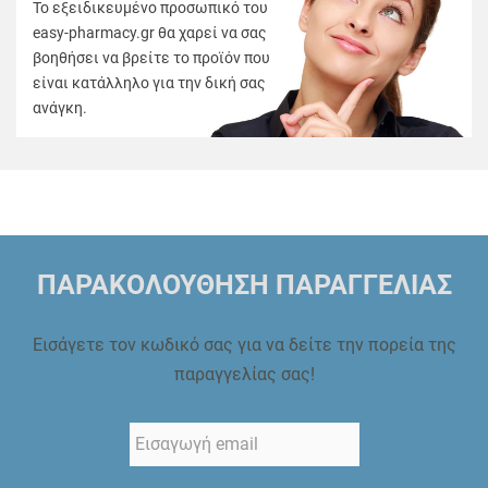
Το εξειδικευμένο προσωπικό του
easy-pharmacy.gr θα χαρεί να σας
βοηθήσει να βρείτε το προϊόν που
είναι κατάλληλο για την δική σας
ανάγκη.
ΠΑΡΑΚΟΛΟΥΘΗΣΗ ΠΑΡΑΓΓΕΛΙΑΣ
Εισάγετε τον κωδικό σας για να δείτε την πορεία της
παραγγελίας σας!