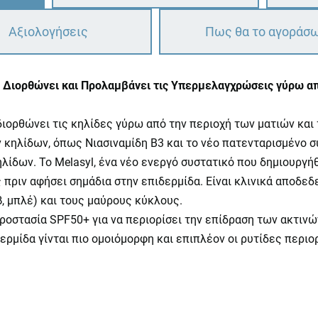
Αξιολογήσεις
Πως θα το αγοράσ
0+ Διορθώνει και Προλαμβάνει τις Υπερμελαγχρώσεις γύρω α
 διορθώνει τις κηλίδες γύρω από την περιοχή των ματιών και
 κηλίδων, όπως Νιασιναμίδη B3 και το νέο πατενταρισμένο συ
λίδων. Το Melasyl, ένα νέο ενεργό συστατικό που δημιουργή
πριν αφήσει σημάδια στην επιδερμίδα. Είναι κλινικά αποδεδ
, μπλέ) και τους μαύρους κύκλους.
ροστασία SPF50+ για να περιορίσει την επίδραση των ακτινώ
δερμίδα γίνται πιο ομοιόμορφη και επιπλέον οι ρυτίδες περιορ