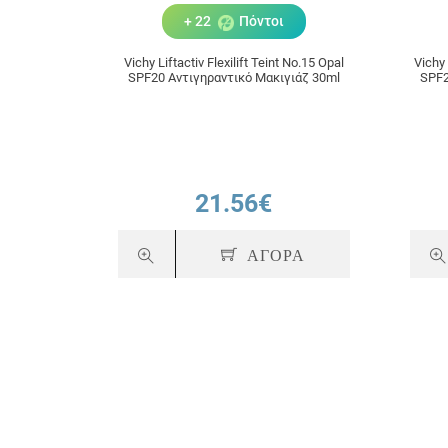
+ 22
Πόντοι
Vichy Liftactiv Flexilift Teint No.15 Opal
Vichy 
SPF20 Αντιγηραντικό Μακιγιάζ 30ml
SPF2
21.56€
ΑΓΟΡΑ