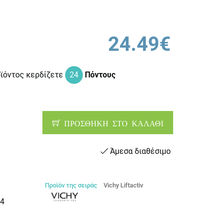
24.49€
οϊόντος κερδίζετε
24
Πόντους
ΠΡΟΣΘΗΚΗ ΣΤΟ ΚΑΛΑΘΙ
Άμεσα διαθέσιμο
Προϊόν της σειράς
Vichy Liftactiv
4