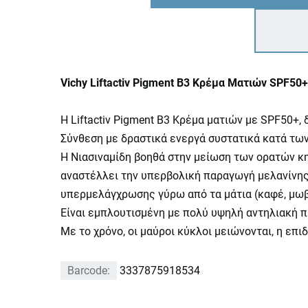
Vichy Liftactiv Pigment B3 Κρέμα Ματιών SPF5
H Liftactiv Pigment B3 Κρέμα ματιών με SPF50+,
Σύνθεση με δραστικά ενεργά συστατικά κατά των
Η Νιασιναμίδη βοηθά στην μείωση των ορατών κη
αναστέλλει την υπερβολική παραγωγή μελανίνης 
υπερμελάγχρωσης γύρω από τα μάτια (καφέ, μωβ
Είναι εμπλουτισμένη με πολύ υψηλή αντηλιακή π
Με το χρόνo, οι μαύροι κύκλοι μειώνονται, η επι
Barcode:
3337875918534