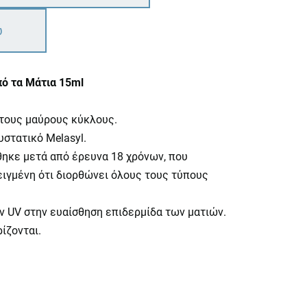
ω
πό τα Μάτια 15ml
 τους μαύρους κύκλους.
στατικό Melasyl.
θηκε μετά από έρευνα 18 χρόνων, που
ειγμένη ότι διορθώνει όλους τους τύπους
ν UV στην ευαίσθηση επιδερμίδα των ματιών.
ίζονται.