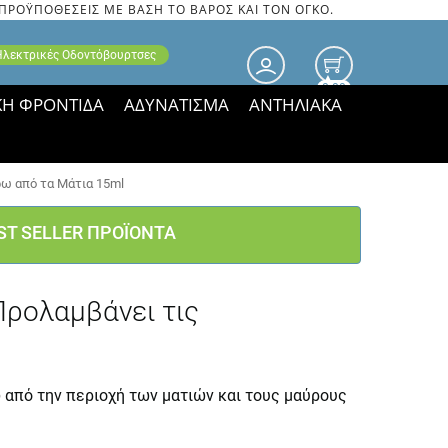
 ΠΡΟΫΠΟΘΕΣΕΙΣ ΜΕ ΒΑΣΗ ΤΟ ΒΑΡΟΣ ΚΑΙ ΤΟΝ ΟΓΚΟ.
 Ηλεκτρικές Οδοντόβουρτσες
0.00
ΚΗ ΦΡΟΝΤΙΔΑ
ΑΔΥΝΑΤΙΣΜΑ
ΑΝΤΗΛΙΑΚΑ
τιμές ΠΑΡΑΜΕΝΟΥΝ!
ρω από τα Μάτια 15ml
ST SELLER ΠΡΟΪΟΝΤΑ
Προλαμβάνει τις
 από την περιοχή των ματιών και τους μαύρους