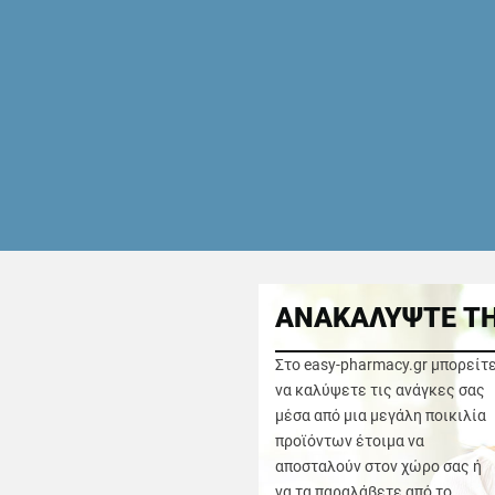
ΑΝΑΚΑΛΥΨΤΕ ΤΗ
Στο easy-pharmacy.gr μπορείτ
να καλύψετε τις ανάγκες σας
μέσα από μια μεγάλη ποικιλία
προϊόντων έτοιμα να
αποσταλούν στον χώρο σας ή
να τα παραλάβετε από το