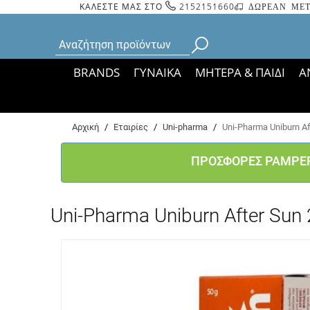
ΚΑΛΕΣΤΕ ΜΑΣ ΣΤΟ
2152151660
ΔΩΡΕΑΝ ΜΕΤ
BRANDS
ΓΥΝΑΙΚΑ
ΜΗΤΕΡΑ & ΠΑΙΔΙ
Α
Bάσει ΦΕΚ 35935/
Αρχική
/
Εταιρίες
/
Uni-pharma
/
Uni-Pharma Uniburn Aft
ΠΡΟΣΦΟΡΕΣ PAMPE
Uni-Pharma Uniburn After Sun 2