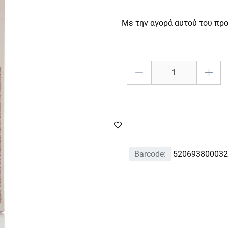
Με την αγορά αυτού του πρ
Barcode:
520693800032