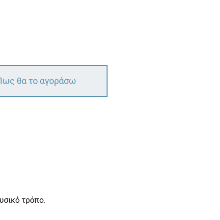
Πως θα το αγοράσω
υσικό τρόπο.