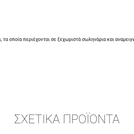
ι, τα οποία περιέχονται σε ξεχωριστά σωληνάρια και αναμειγ
ΣΧΕΤΙΚΆ ΠΡΟΪΌΝΤΑ