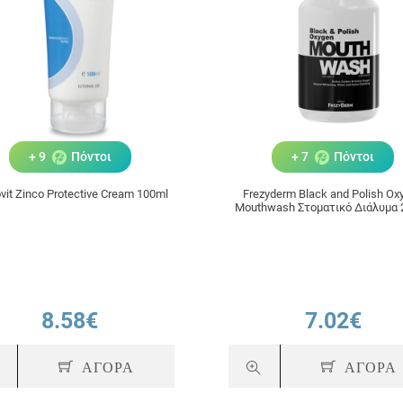
+ 9
Πόντοι
+ 7
Πόντοι
vit Zinco Protective Cream 100ml
Frezyderm Black and Polish Ox
Mouthwash Στοματικό Διάλυμα 
8.58€
7.02€
ΑΓΟΡΑ
ΑΓΟΡΑ