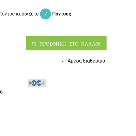
οϊόντος κερδίζετε
7
Πόντους
ΠΡΟΣΘΗΚΗ ΣΤΟ ΚΑΛΑΘΙ
Άμεσα διαθέσιμο
6