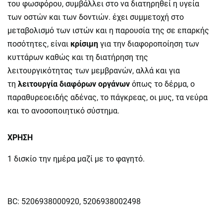
του φωσφόρου, συμβάλλει στο να διατηρηθεί η υγεία
των οστών και των δοντιών. έχει συμμετοχή στο
μεταβολισμό των ιστών και η παρουσία της σε επαρκής
ποσότητες, είναι
κρίσιμη
για την διαφοροποίηση των
κυττάρων καθώς και τη διατήρηση της
λειτουργικότητας των μεμβρανών, αλλά και για
τη
λειτουργία διαφόρων οργάνων
όπως το δέρμα, ο
παραθυρεοειδής αδένας, το πάγκρεας, οι μυς, τα νεύρα
και το ανοσοποιητικό σύστημα.
ΧΡΗΣΗ
1 δισκίο
την ημέρα μαζί με το φαγητό.
BC: 5206938000920, 5206938002498