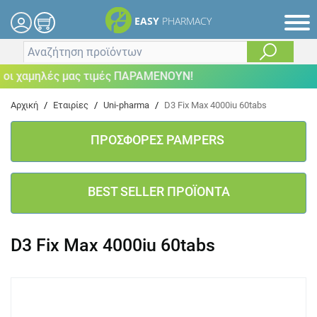
EASY
PHARMACY
ι χαμηλές μας τιμές ΠΑΡΑΜΕΝΟΥΝ!
Αρχική
/
Εταιρίες
/
Uni-pharma
/
D3 Fix Max 4000iu 60tabs
ΠΡΟΣΦΟΡΕΣ PAMPERS
BEST SELLER ΠΡΟΪΟΝΤΑ
D3 Fix Max 4000iu 60tabs