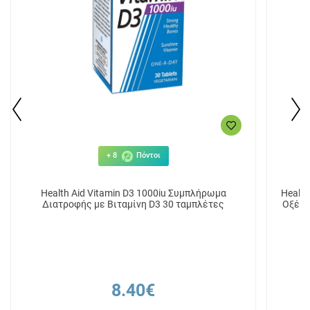
+ 8
Πόντοι
Health Aid Vitamin D3 1000iu Συμπλήρωμα
Health
Διατροφής με Βιταμίνη D3 30 ταμπλέτες
Οξέα 
8.40€