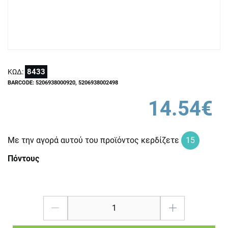
8433
ΚΩΔ:
BARCODE: 5206938000920, 5206938002498
14.54€
Με την αγορά αυτού του προϊόντος κερδίζετε
15
Πόντους