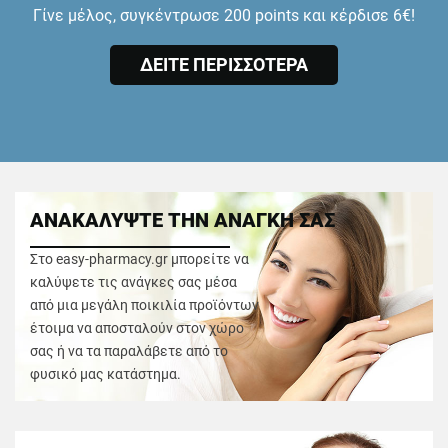
Γίνε μέλος, συγκέντρωσε 200 points και κέρδισε 6€!
ΔΕΙΤΕ ΠΕΡΙΣΣΟΤΕΡΑ
ΑΝΑΚΑΛΥΨΤΕ ΤΗΝ ΑΝΑΓΚΗ ΣΑΣ
Στο easy-pharmacy.gr μπορείτε να
καλύψετε τις ανάγκες σας μέσα
από μια μεγάλη ποικιλία προϊόντων
έτοιμα να αποσταλούν στον χώρο
σας ή να τα παραλάβετε από το
φυσικό μας κατάστημα.