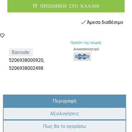
ΠΡΟΣΘΗΚΗ ΣΤΟ ΚΑΛΑΘΙ
Άμεσα διαθέσιμο
Προϊόν της σειράς
Ανοσοποιητικό
Barcode:
5206938000920,
5206938002498
Περιγραφή
Αξιολογήσεις
Πως θα το αγοράσω