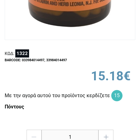
1322
ΚΩΔ:
BARCODE: 033984014497, 33984014497
15.18€
Με την αγορά αυτού του προϊόντος κερδίζετε
15
Πόντους