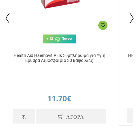
+ 12
Πόντοι
Health Aid Haemovit Plus Συμπλήρωμα για Υγιή
HEAL
Ερυθρά Αιμοσφαίρια 30 κάψουλες
11.70€
ΑΓΟΡΑ