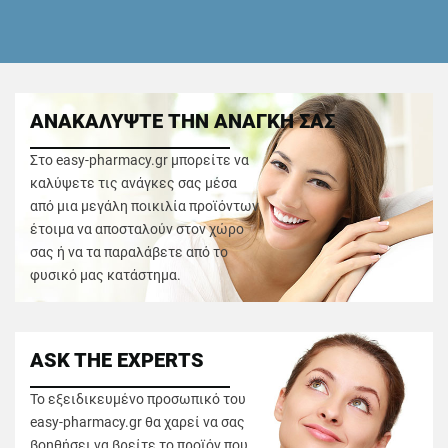
ΑΝΑΚΑΛΥΨΤΕ ΤΗΝ ΑΝΑΓΚΗ ΣΑΣ
Στο easy-pharmacy.gr μπορείτε να
καλύψετε τις ανάγκες σας μέσα
από μια μεγάλη ποικιλία προϊόντων
έτοιμα να αποσταλούν στον χώρο
σας ή να τα παραλάβετε από το
φυσικό μας κατάστημα.
ASK THE EXPERTS
Το εξειδικευμένο προσωπικό του
easy-pharmacy.gr θα χαρεί να σας
βοηθήσει να βρείτε το προϊόν που