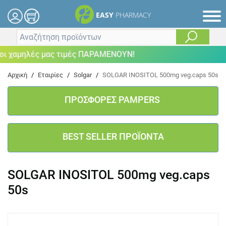
EASY
PHARMACY
 χαμηλές μας τιμές ΠΑΡΑΜΕΝΟΥΝ!
Αρχική
/
Εταιρίες
/
Solgar
/
SOLGAR INOSITOL 500mg veg.caps 50s
ΠΡΟΣΦΟΡΕΣ PAMPERS
BEST SELLER ΠΡΟΪΟΝΤΑ
SOLGAR INOSITOL 500mg veg.caps
50s