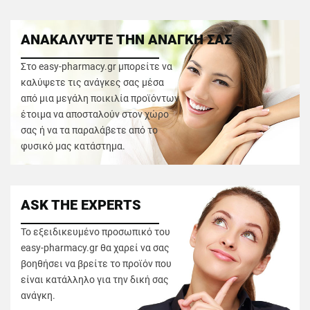
ΑΝΑΚΑΛΥΨΤΕ ΤΗΝ ΑΝΑΓΚΗ ΣΑΣ
Στο easy-pharmacy.gr μπορείτε να
καλύψετε τις ανάγκες σας μέσα
από μια μεγάλη ποικιλία προϊόντων
έτοιμα να αποσταλούν στον χώρο
σας ή να τα παραλάβετε από το
φυσικό μας κατάστημα.
ASK THE EXPERTS
Το εξειδικευμένο προσωπικό του
easy-pharmacy.gr θα χαρεί να σας
βοηθήσει να βρείτε το προϊόν που
είναι κατάλληλο για την δική σας
ανάγκη.