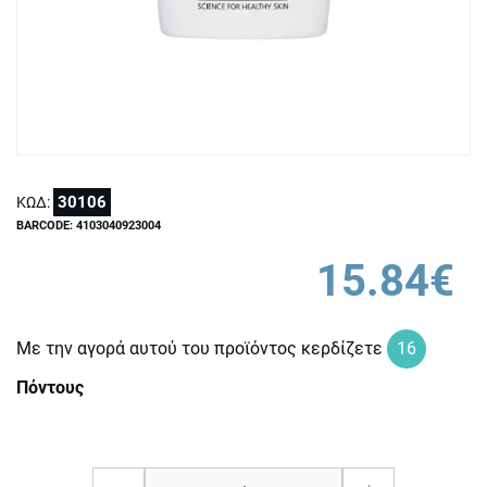
30106
ΚΩΔ:
BARCODE: 4103040923004
15.84€
Με την αγορά αυτού του προϊόντος κερδίζετε
16
Πόντους