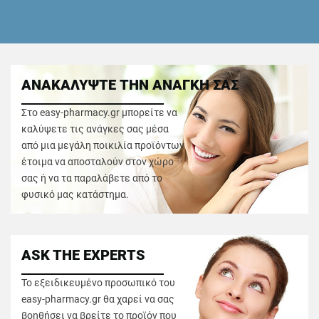
ΑΝΑΚΑΛΥΨΤΕ ΤΗΝ ΑΝΑΓΚΗ ΣΑΣ
Στο easy-pharmacy.gr μπορείτε να
καλύψετε τις ανάγκες σας μέσα
από μια μεγάλη ποικιλία προϊόντων
έτοιμα να αποσταλούν στον χώρο
σας ή να τα παραλάβετε από το
φυσικό μας κατάστημα.
ASK THE EXPERTS
Το εξειδικευμένο προσωπικό του
easy-pharmacy.gr θα χαρεί να σας
βοηθήσει να βρείτε το προϊόν που