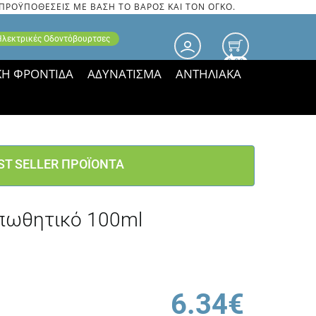
 ΠΡΟΫΠΟΘΕΣΕΙΣ ΜΕ ΒΑΣΗ ΤΟ ΒΑΡΟΣ ΚΑΙ ΤΟΝ ΟΓΚΟ.
 Ηλεκτρικές Οδοντόβουρτσες
0.00
ΚΗ ΦΡΟΝΤΙΔΑ
ΑΔΥΝΑΤΙΣΜΑ
ΑΝΤΗΛΙΑΚΑ
τιμές ΠΑΡΑΜΕΝΟΥΝ!
ST SELLER ΠΡΟΪΟΝΤΑ
απωθητικό 100ml
6.34€