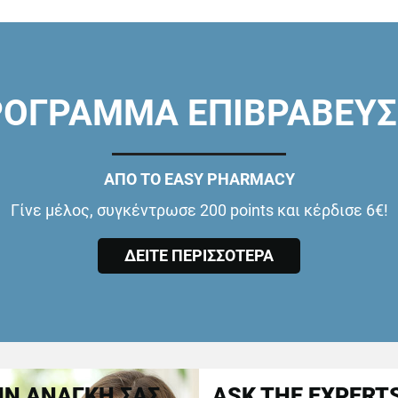
ΟΓΡΑΜΜΑ ΕΠΙΒΡΑΒΕΥ
ΑΠΟ ΤΟ EASY PHARMACY
Γίνε μέλος, συγκέντρωσε 200 points και κέρδισε 6€!
ΔΕΙΤΕ ΠΕΡΙΣΣΟΤΕΡΑ
Ν ΑΝΑΓΚΗ ΣΑΣ
ASK THE EXPERT