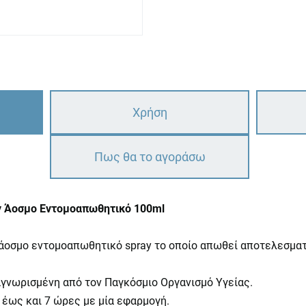
Χρήση
Πως θα το αγοράσω
ray Άοσμο Εντομοαπωθητικό 100ml
 άοσμο εντομοαπωθητικό
spray
το οποίο απωθεί αποτελεσματ
ναγνωρισμένη από τον Παγκόσμιο Οργανισμό Υγείας.
έως και 7 ώρες με μία εφαρμογή.