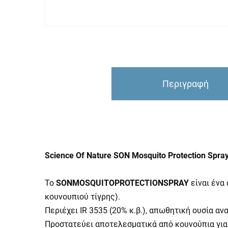
Περιγραφή
Science Of Nature SON Mosquito Protection Sp
Το
SON
MOSQUITO
PROTECTION
SPRAY
είναι ένα
κουνουπιού τίγρης).
Περιέχει IR 3535 (20% κ.β.), απωθητική ουσία α
Προστατεύει αποτελεσματικά από κουνούπια για 