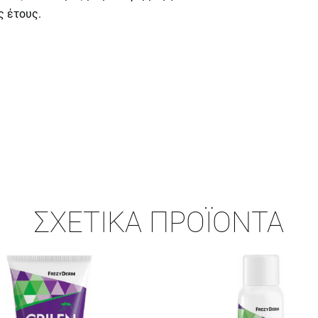
ς έτους.
ΣΧΕΤΙΚΆ ΠΡΟΪΌΝΤΑ