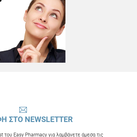
ΦΗ ΣΤΟ NEWSLETTER
ist του Easy Pharmacy για λαμβάνετε άμεσα τις