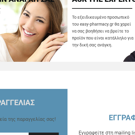
ε
Το εξειδικευμένο προσωπικό
του easy-pharmacy.gr θα χαρεί
να σας βοηθήσει να βρείτε το
προϊόν που είναι κατάλληλο για
την δική σας ανάγκη.
ΑΓΓΕΛΙΑΣ
ΕΓΓΡΑ
ρεία της παραγγελίας σας!
Εγγραφείτε στη mailing l