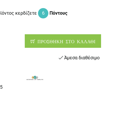
οϊόντος κερδίζετε
6
Πόντους
ΠΡΟΣΘΗΚΗ ΣΤΟ ΚΑΛΑΘΙ
Άμεσα διαθέσιμο
5