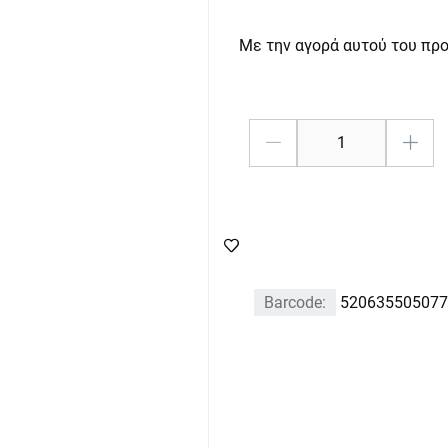
Με την αγορά αυτού του πρ
Barcode:
520635505077