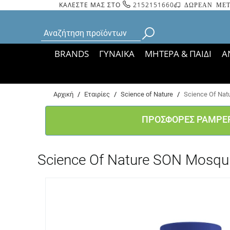
ΚΑΛΕΣΤΕ ΜΑΣ ΣΤΟ
2152151660
ΔΩΡΕΑΝ ΜΕΤ
BRANDS
ΓΥΝΑΙΚΑ
ΜΗΤΕΡΑ & ΠΑΙΔΙ
Α
Bάσει ΦΕΚ 35935/
Αρχική
/
Εταιρίες
/
Science of Nature
/
Science Of Nat
ΠΡΟΣΦΟΡΕΣ PAMPE
Science Of Nature SON Mosqu