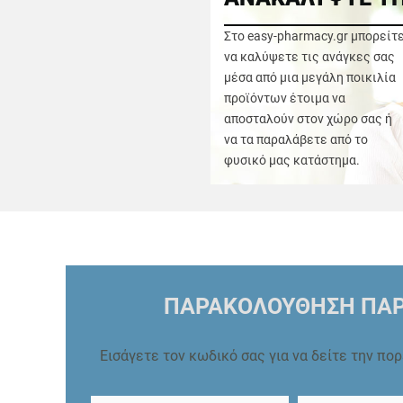
Στο easy-pharmacy.gr μπορείτ
να καλύψετε τις ανάγκες σας
μέσα από μια μεγάλη ποικιλία
προϊόντων έτοιμα να
αποσταλούν στον χώρο σας ή
να τα παραλάβετε από το
φυσικό μας κατάστημα.
ΠΑΡΑΚΟΛΟΥΘΗΣΗ ΠΑΡ
Εισάγετε τον κωδικό σας για να δείτε την πο