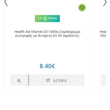
+ 8
Πόντοι
Health Aid Vitamin D3 1000iu Συμπλήρωμα
Health
Διατροφής με Βιταμίνη D3 30 ταμπλέτες
Οξέα 
8.40€
ΑΓΟΡΑ