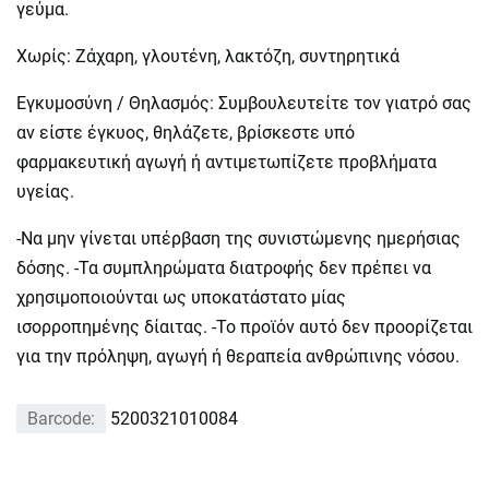
γεύμα.
Χωρίς: Ζάχαρη, γλουτένη, λακτόζη, συντηρητικά
Εγκυμοσύνη / Θηλασμός: Συμβουλευτείτε τον γιατρό σας
αν είστε έγκυος, θηλάζετε, βρίσκεστε υπό
φαρμακευτική αγωγή ή αντιμετωπίζετε προβλήματα
υγείας.
-Να μην γίνεται υπέρβαση της συνιστώμενης ημερήσιας
δόσης. -Τα συμπληρώματα διατροφής δεν πρέπει να
χρησιμοποιούνται ως υποκατάστατο μίας
ισορροπημένης δίαιτας. -Το προϊόν αυτό δεν προορίζεται
για την πρόληψη, αγωγή ή θεραπεία ανθρώπινης νόσου.
Barcode:
5200321010084