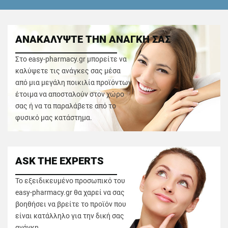
ΑΝΑΚΑΛΥΨΤΕ ΤΗΝ ΑΝΑΓΚΗ ΣΑΣ
Στο easy-pharmacy.gr μπορείτε να
καλύψετε τις ανάγκες σας μέσα
από μια μεγάλη ποικιλία προϊόντων
έτοιμα να αποσταλούν στον χώρο
σας ή να τα παραλάβετε από το
φυσικό μας κατάστημα.
ASK THE EXPERTS
Το εξειδικευμένο προσωπικό του
easy-pharmacy.gr θα χαρεί να σας
βοηθήσει να βρείτε το προϊόν που
είναι κατάλληλο για την δική σας
ανάγκη.