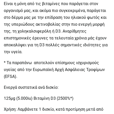
Είναι η μόνη από τις βιταμίνες που παράγεται στον
οργανισμό μας, και ακόμα πιο συγκεκριμένα, παράγεται
στο δέρμα μας με την επίδραση του ηλιακού φωτός και
της υπεριώδους ακτινοβολίας στην πιο ενεργή μορφή
της, τη χοληκαλσιφερόλη ή D3. Αναρίθμητες
επιστημονικές έρευνες τα τελευταία χρόνια μάς έχουν
αποκαλύψει για τη D3 πολλές σημαντικές ιδιότητες για
την υγεία.
* Τα παραπάνω αποτελούν επίσημους ισχυρισμούς
υγείας από την Eυρωπαϊκή Αρχή Ασφάλειας Τροφίμων
(EFSA).
Ενεργά συστατικά ανά δισκίο:
125μg (5.000iu) Βιταμίνη D3 (2500%*)
Χρήση: Λαμβάνετε 1 δισκίο, κατά προτίμηση μετά από