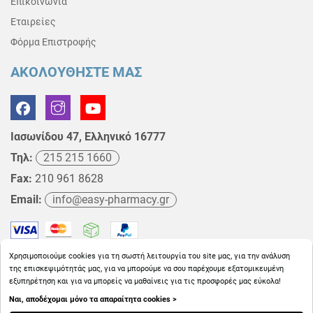
Επικοινωνία
Εταιρείες
Φόρμα Επιστροφής
ΑΚΟΛΟΥΘΗΣΤΕ ΜΑΣ
Ιασωνίδου 47, Ελληνικό 16777
Τηλ:
215 215 1660
Fax:
210 961 8628
Email:
info@easy-pharmacy.gr
Χρησιμοποιούμε cookies για τη σωστή λειτουργία του site μας, για την ανάλυση
της επισκεψιμότητάς μας, για να μπορούμε να σου παρέχουμε εξατομικευμένη
εξυπηρέτηση και για να μπορείς να μαθαίνεις για τις προσφορές μας εύκολα!
Ναι, αποδέχομαι μόνο τα απαραίτητα cookies >
Copyright © 2026
EasyPharmacy.gr