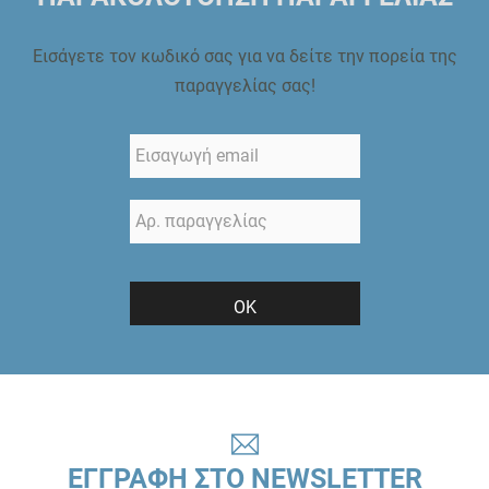
Εισάγετε τον κωδικό σας για να δείτε την πορεία της
παραγγελίας σας!
ΟΚ
ΕΓΓΡΑΦΗ ΣΤΟ NEWSLETTER