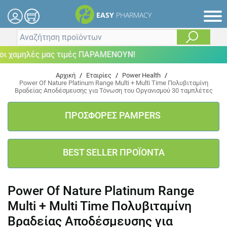
EASY
PHARMACY
 χαμηλές μας τιμές ΠΑΡΑΜΕΝΟΥΝ!
Αρχική
/
Εταιρίες
/
Power Health
/
Power Of Nature Platinum Range Multi + Multi Time Πολυβιταμίνη
Βραδείας Αποδέσμευσης για Τόνωση του Οργανισμού 30 ταμπλέτες
ΠΡΟΣΦΟΡΕΣ PAMPERS
BEST SELLER ΠΡΟΪΟΝΤΑ
Power Of Nature Platinum Range
Multi + Multi Time Πολυβιταμίνη
Βραδείας Αποδέσμευσης για