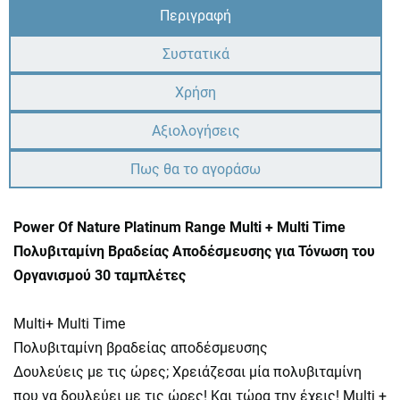
Περιγραφή
Συστατικά
Χρήση
Αξιολογήσεις
Πως θα το αγοράσω
Power Of Nature Platinum Range Multi + Multi Time
Πολυβιταμίνη Βραδείας Αποδέσμευσης για Τόνωση του
Οργανισμού 30 ταμπλέτες
Multi+ Multi Time
Πολυβιταμίνη βραδείας αποδέσμευσης
Δουλεύεις με τις ώρες; Χρειάζεσαι μία πολυβιταμίνη
που να δουλεύει με τις ώρες! Και τώρα την έχεις! Multi +