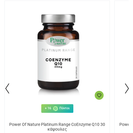
+ 16
Πόντοι
Power Of Nature Platinum Range CoEnzyme Q10 30
Power 
κάψουλες