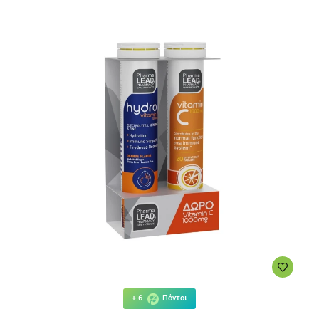
+ 6
Πόντοι