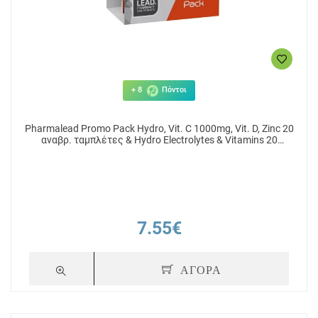
+ 8
Πόντοι
Pharmalead Promo Pack Hydro, Vit. C 1000mg, Vit. D, Zinc 20
αναβρ. ταμπλέτες & Hydro Electrolytes & Vitamins 20
αναβράζοντα δισκία
7.55€
ΑΓΟΡΑ