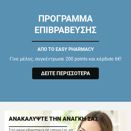
ΠΡΟΓΡΑΜΜΑ
ΕΠΙΒΡΑΒΕΥΣΗΣ
ΑΠΟ ΤΟ EASY PHARMACY
Γίνε μέλος, συγκέντρωσε 200 points και κέρδισε 6€!
ΔΕΙΤΕ ΠΕΡΙΣΣΟΤΕΡΑ
ΑΝΑΚΑΛΥΨΤΕ ΤΗΝ ΑΝΑΓΚΗ ΣΑΣ
Στο easy-pharmacy.gr μπορείτε να