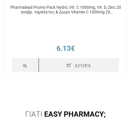
Pharmalead Promo Pack Hydro, Vit. C 1000mg, Vit. D, Zinc 20
αναβρ. ταμπλέτες & Δώρο Vitamin C 1000mg 20
αναβράζοντα δισκία
6.13€
ΑΓΟΡΑ
ΓΙΑΤΙ
EASY PHARMACY;