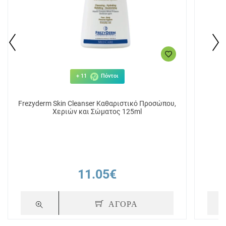
+ 11
Πόντοι
Frezyderm Skin Cleanser Καθαριστικό Προσώπου,
La
Χεριών και Σώματος 125ml
11.05€
ΑΓΟΡΑ