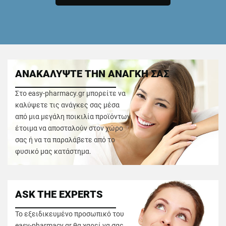
ΑΝΑΚΑΛΥΨΤΕ ΤΗΝ ΑΝΑΓΚΗ ΣΑΣ
Στο easy-pharmacy.gr μπορείτε να
καλύψετε τις ανάγκες σας μέσα
από μια μεγάλη ποικιλία προϊόντων
έτοιμα να αποσταλούν στον χώρο
σας ή να τα παραλάβετε από το
φυσικό μας κατάστημα.
ASK THE EXPERTS
Το εξειδικευμένο προσωπικό του
easy-pharmacy.gr θα χαρεί να σας