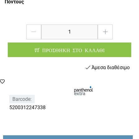
Πόντους
ΠΡΟΣΘΗΚΗ ΣΤΟ ΚΑΛΑΘΙ
Άμεσα διαθέσιμο
Barcode:
5200312247338