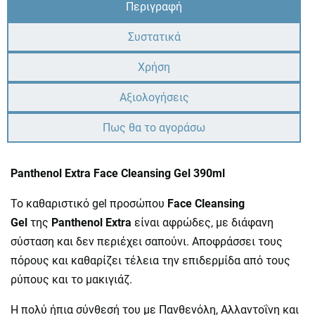
Περιγραφή
Συστατικά
Χρήση
Αξιολογήσεις
Πως θα το αγοράσω
Panthenol Extra Face Cleansing Gel 390ml
To καθαριστικό gel προσώπου
Face Cleansing
Gel
της
Panthenol Extra
είναι αφρώδες, με διάφανη
σύσταση και δεν περιέχει σαπούνι. Αποφράσσει τους
πόρους και καθαρίζει τέλεια την επιδερμίδα από τους
ρύπους και το μακιγιάζ.
Η πολύ ήπια σύνθεσή του με Πανθενόλη, Aλλαντοΐνη και