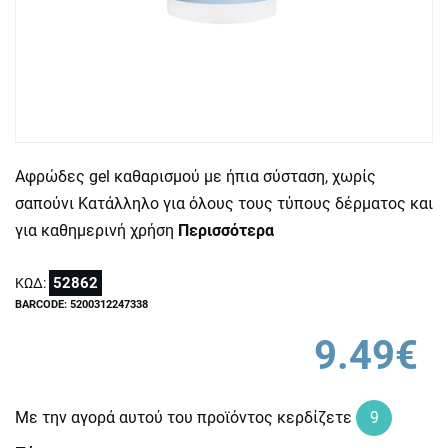
Αφρώδες gel καθαρισμού με ήπια σύσταση, χωρίς
σαπούνι Κατάλληλο για όλους τους τύπους δέρματος και
για καθημερινή χρήση
Περισσότερα
52862
ΚΩΔ:
BARCODE: 5200312247338
9.49€
Με την αγορά αυτού του προϊόντος κερδίζετε
9