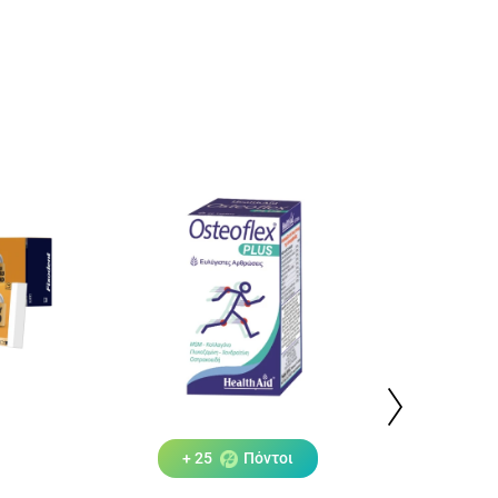
+ 25
Πόντοι