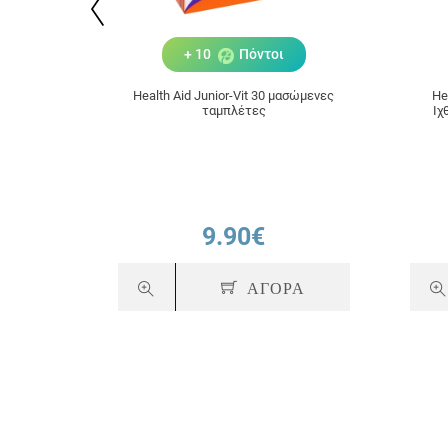
+ 10
Πόντοι
Health Aid Junior-Vit 30 μασώμενες
He
ταμπλέτες
Ιχ
9.90€
ΑΓΟΡΑ