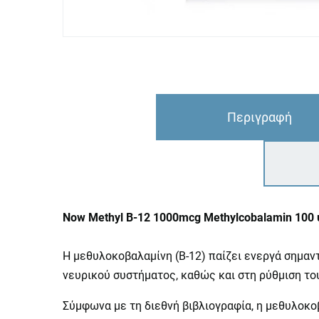
Περιγραφή
Now Methyl B-12 1000mcg Methylcobalamin 100 
Η μεθυλοκοβαλαμίνη (Β-12) παίζει ενεργά σημαν
νευρικού συστήματος, καθώς και στη ρύθμιση το
Σύμφωνα με τη διεθνή βιβλιογραφία, η μεθυλoκ