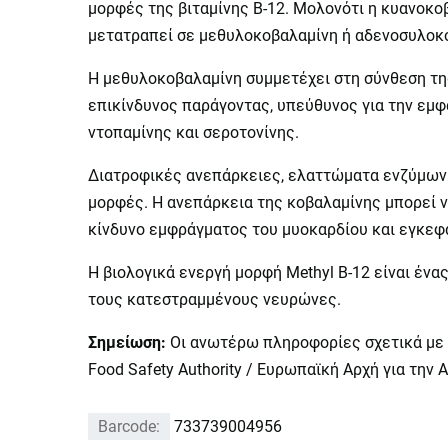
μορφές της βιταμίνης Β-12. Μολονότι η κυανοκοβ
μετατραπεί σε μεθυλοκοβαλαμίνη ή αδενοσυλοκ
Η μεθυλοκοβαλαμίνη συμμετέχει στη σύνθεση της
επικίνδυνος παράγοντας, υπεύθυνος για την εμφ
ντοπαμίνης και σεροτονίνης.
Διατροφικές ανεπάρκειες, ελαττώματα ενζύμων κ
μορφές. Η ανεπάρκεια της κοβαλαμίνης μπορεί ν
κίνδυνο εμφράγματος του μυοκαρδίου και εγκεφα
Η βιολογικά ενεργή μορφή Μethyl Β-12 είναι ένα
τους κατεστραμμένους νευρώνες.
Σημείωση:
Οι ανωτέρω πληροφορίες σχετικά με 
Food Safety Authority / Ευρωπαϊκή Αρχή για την
Barcode:
733739004956