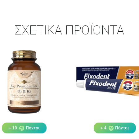
ΣΧΕΤΙΚΆ ΠΡΟΪΌΝΤΑ
+ 10
Πόντοι
+ 4
Πόντοι