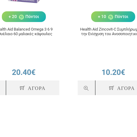
+ 20
Πόντοι
+ 10
Πόντοι
alth Aid Balanced Omega 3 6 9
Health Aid Zincovit-C Συμπλήρω
θυέλαιο 60 μαλακές κάψουλες
την Ενίσχυση του Ανοσοποιητικ
ταμπλέτες
20.40€
10.20€
ΑΓΟΡΑ
ΑΓΟΡΑ