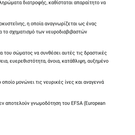
πληρώματα διατροφής, καθίσταται απαραίτητο να
οκυστεΐνης, η οποία αναγνωρίζεται ως ένας
ια το σχηματισμό των νευροδιαβιβαστών
α του σώματος να συνθέσει αυτές τις δραστικές
ια, ευερεθιστότητα, άνοια, κατάθλιψη, αυξημένο
 οποίο μονώνει τις νευρικές ίνες και αναγεννά
Δεν αποτελούν γνωμοδότηση του EFSA (European