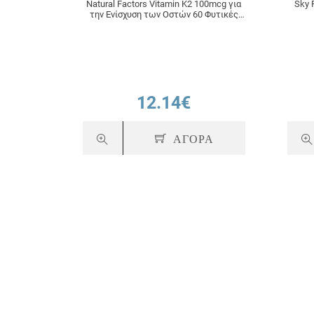
Natural Factors Vitamin K2 100mcg για
Sky 
την Ενίσχυση των Οστών 60 Φυτικές
Κάψουλες
12.14€
ΑΓΟΡΑ