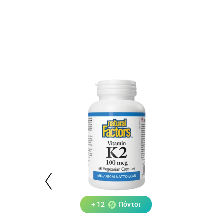
+ 12
Πόντοι