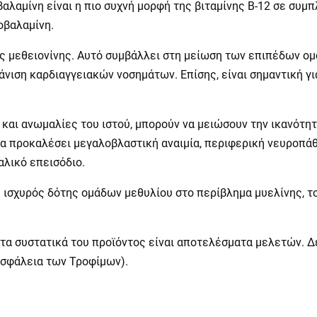
αλαμίνη είναι η πιο συχνή μορφή της βιταμίνης Β-12 σε συμ
οβαλαμίνη.
 μεθειονίνης. Αυτό συμβάλλει στη μείωση των επιπέδων ομ
άνιση καρδιαγγειακών νοσημάτων. Επίσης, είναι σημαντική γ
αι ανωμαλίες του ιστού, μπορούν να μειώσουν την ικανότητ
α προκαλέσει μεγαλοβλαστική αναιμία, περιφερική νευροπάθε
λικό επεισόδιο.
ς ισχυρός δότης ομάδων μεθυλίου στο περίβλημα μυελίνης, το
τα συστατικά του προϊόντος είναι αποτελέσματα μελετών. 
 Ασφάλεια των Τροφίμων).