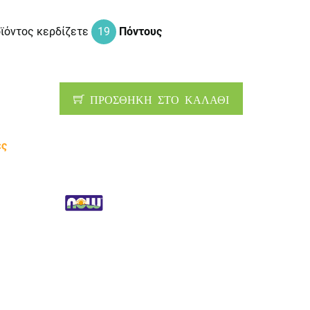
οϊόντος κερδίζετε
19
Πόντους
ΠΡΟΣΘΗΚΗ ΣΤΟ ΚΑΛΑΘΙ
ες