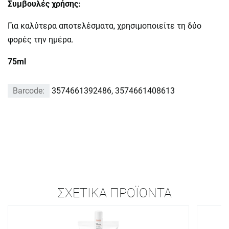
Συμβουλές χρήσης:
Για καλύτερα αποτελέσματα, χρησιμοποιείτε τη δύο
φορές την ημέρα.
75ml
Barcode:
3574661392486, 3574661408613
ΣΧΕΤΙΚΆ ΠΡΟΪΌΝΤΑ