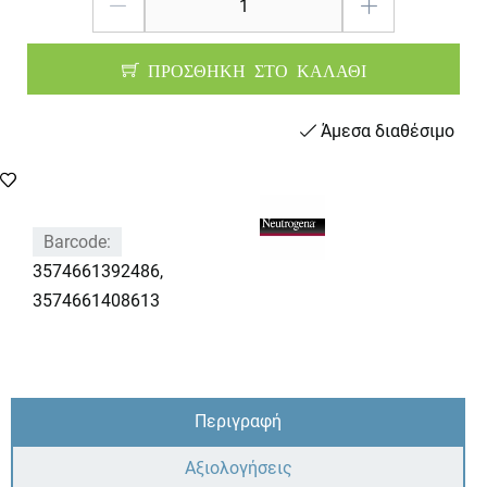
ΠΡΟΣΘΗΚΗ ΣΤΟ ΚΑΛΑΘΙ
Άμεσα διαθέσιμο
Barcode:
3574661392486,
3574661408613
Περιγραφή
Αξιολογήσεις