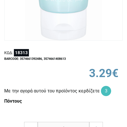
18313
ΚΩΔ:
BARCODE: 3574661392486, 3574661408613
3.29€
Με την αγορά αυτού του προϊόντος κερδίζετε
3
Πόντους