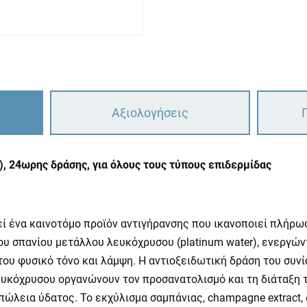
Αξιολογήσεις
, 24ωρης δράσης, για όλους τους τύπους επιδερμίδας
ένα καινοτόμο προϊόν αντιγήρανσης που ικανοποιεί πλήρως 
ου σπανίου μετάλλου λευκόχρυσου (platinum water), ενεργών
 του φυσικό τόνο και λάμψη. H αντιοξειδωτική δράση του συ
ευκόχρυσου οργανώνουν τον προσανατολισμό και τη διάταξη 
πώλεια ύδατος. Το εκχύλισμα σαμπάνιας, champagne extract,