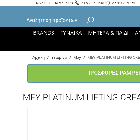
ΚΑΛΕΣΤΕ ΜΑΣ ΣΤΟ
2152151660
ΔΩΡΕΑΝ ΜΕΤ
BRANDS
ΓΥΝΑΙΚΑ
ΜΗΤΕΡΑ & ΠΑΙΔΙ
Α
Bάσει ΦΕΚ 35935/
Αρχική
/
Εταιρίες
/
Mey
/
MEY PLATINUM LIFTING CR
ΠΡΟΣΦΟΡΕΣ PAMPE
MEY PLATINUM LIFTING CRE