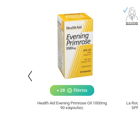
+ 28
Πόντοι
Health Aid Evening Primrose Oil 1000mg
La Roc
90 κάψουλες
SPF