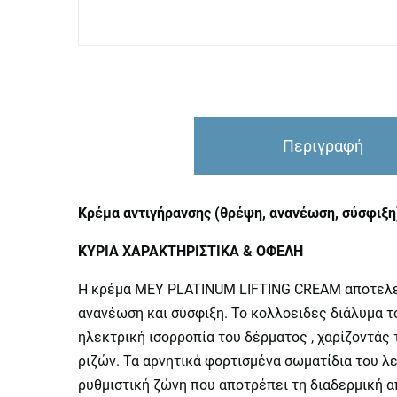
Περιγραφή
Κρέμα αντιγήρανσης (θρέψη, ανανέωση, σύσφιξη)
ΚΥΡΙΑ ΧΑΡΑΚΤΗΡΙΣΤΙΚΑ & ΟΦΕΛΗ
Η κρέμα MEY PLATINUM LIFTING CREAM αποτελεί 
ανανέωση και σύσφιξη. Το κολλοειδές διάλυμα τ
ηλεκτρική ισορροπία του δέρματος , χαρίζοντάς
ριζών. Τα αρνητικά φορτισμένα σωματίδια του λ
ρυθμιστική ζώνη που αποτρέπει τη διαδερμική α