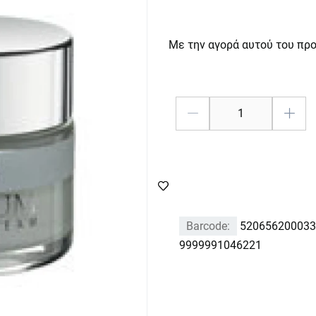
Με την αγορά αυτού του πρ
Barcode:
520656200033
9999991046221