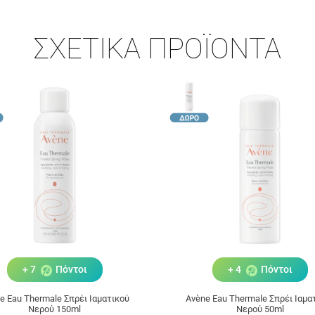
ΣΧΕΤΙΚΆ ΠΡΟΪΌΝΤΑ
+ 7
Πόντοι
+ 4
Πόντοι
e Eau Thermale Σπρέι Ιαματικού
Avène Eau Thermale Σπρέι Ιαμα
Νερού 150ml
Νερού 50ml