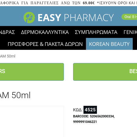
*ΙΣΧΥΟΥΝ ΟΡΟΙ ΚΑΙ
ΑΦΟΡΙΚΑ ΓΙΑ ΠΑΡΑΓΓΕΛΙΕΣ ΑΝΩ ΤΩΝ
69.00€
EASY
PHARMACY
Oral B
ΝΔΡΑΣ
ΔΕΡΜΟΚΑΛΛΥΝΤΙΚΑ
ΣΥΜΠΛΗΡΩΜΑΤΑ
ΓΕΝΙ
ΠΡΟΣΦΟΡΕΣ & ΠΑΚΕΤΑ ΔΩΡΩΝ
KOREAN BEAUTY
2023 τα εικονίδια των εκπτώσεων έφυγαν, οι χαμηλές μας 
EAM 50ml
RS
BE
AM 50ml
4525
ΚΩΔ:
BARCODE: 5206562000334,
9999991046221