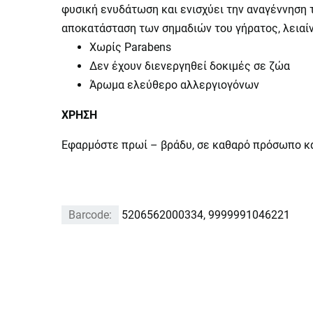
φυσική ενυδάτωση και ενισχύει την αναγέννηση το
αποκατάσταση των σημαδιών του γήρατος, λειαίν
Χωρίς Parabens
Δεν έχουν διενεργηθεί δοκιμές σε ζώα
Άρωμα ελεύθερο αλλεργιογόνων
ΧΡΗΣΗ
Εφαρμόστε πρωί – βράδυ, σε καθαρό πρόσωπο κα
Barcode:
5206562000334, 9999991046221