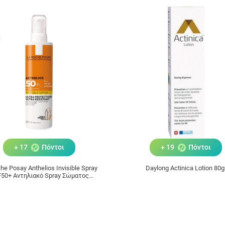
+ 17
Πόντοι
+ 19
Πόντοι
he Posay Anthelios Invisible Spray
Daylong Actinica Lotion 80g
50+ Αντηλιακό Spray Σώματος
200ml