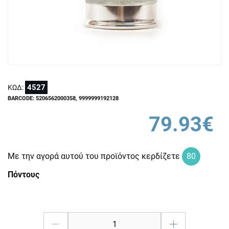
4527
ΚΩΔ:
BARCODE: 5206562000358, 9999999192128
79.93€
Με την αγορά αυτού του προϊόντος κερδίζετε
80
Πόντους