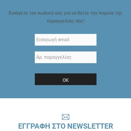
Εισάγετε τον κωδικό σας για να δείτε την πορεία της
παραγγελίας σας!
ΟΚ
ΕΓΓΡΑΦΗ ΣΤΟ NEWSLETTER