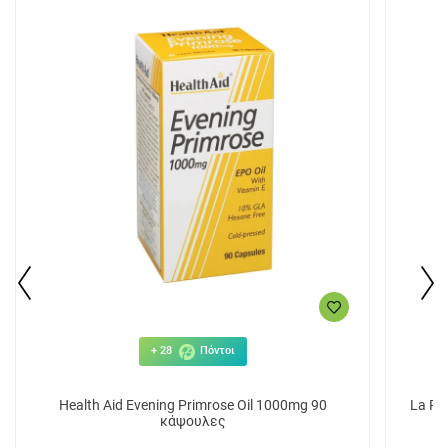
+ 28
Πόντοι
Health Aid Evening Primrose Oil 1000mg 90
La Ro
κάψουλες