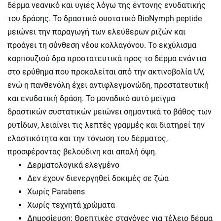
δέρμα νεανικό και υγιές λόγω της έντονης ενυδατικής
του δράσης. Το δραστικό συστατικό BioNymph peptide
μειώνει την παραγωγή των ελεύθερων ριζών και
προάγει τη σύνθεση νέου κολλαγόνου. Το εκχύλισμα
καρπουζιού δρα προστατευτικά προς το δέρμα ενάντια
στο ερύθημα που προκαλείται από την ακτινοβολία UV,
ενώ η πανθενόλη έχει αντιφλεγμονώδη, προστατευτική
και ενυδατική δράση. Το μοναδικό αυτό μείγμα
δραστικών συστατικών μειώνει σημαντικά το βάθος των
ρυτίδων, λειαίνει τις λεπτές γραμμές και διατηρεί την
ελαστικότητα και την τόνωση του δέρματος,
προσφέροντας βελούδινη και απαλή όψη.
Δερματολογικά ελεγμένο
Δεν έχουν διενεργηθεί δοκιμές σε ζώα
Χωρίς Parabens
Χωρίς τεχνητά χρώματα
Δημοσίευση:
Θρεπτικές σταγόνες για τέλειο δέρμα