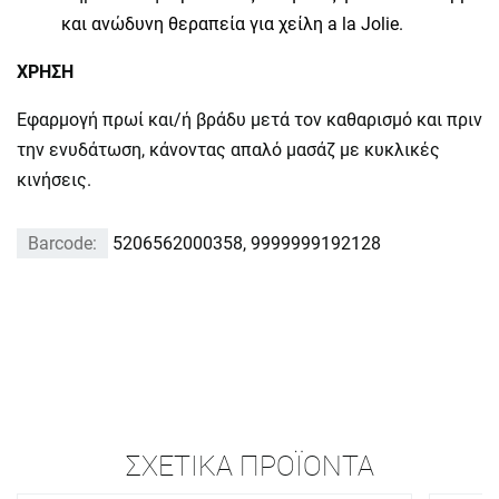
και ανώδυνη θεραπεία για χείλη a la Jolie.
ΧΡΗΣΗ
Εφαρμογή πρωί και/ή βράδυ μετά τον καθαρισμό και πριν
την ενυδάτωση, κάνοντας απαλό μασάζ με κυκλικές
κινήσεις.
Barcode:
5206562000358, 9999999192128
ΣΧΕΤΙΚΆ ΠΡΟΪΌΝΤΑ