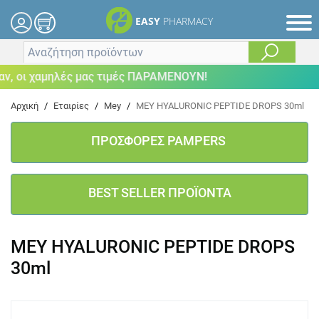
EASY
PHARMACY
 οι χαμηλές μας τιμές ΠΑΡΑΜΕΝΟΥΝ!
Αρχική
/
Εταιρίες
/
Mey
/
MEY HYALURONIC PEPTIDE DROPS 30ml
ΠΡΟΣΦΟΡΕΣ PAMPERS
BEST SELLER ΠΡΟΪΟΝΤΑ
MEY HYALURONIC PEPTIDE DROPS
30ml