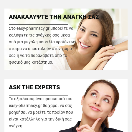
ΑΝΑΚΑΛΥΨΤΕ ΤΗΝ ΑΝΑΓΚΗ ΣΑΣ
Στο easy-pharmacy.gr μπορείτε να
καλύψετε τις ανάγκες σας μέσα
από μια μεγάλη ποικιλία προϊόντων
έτοιμα να αποσταλούν στον χώρο
σας ή να τα παραλάβετε από το
φυσικό μας κατάστημα.
ASK THE EXPERTS
Το εξειδικευμένο προσωπικό του
easy-pharmacy.gr θα χαρεί να σας
βοηθήσει να βρείτε το προϊόν που
είναι κατάλληλο για την δική σας
ανάγκη.