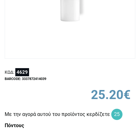
4629
ΚΩΔ:
BARCODE: 3337872414039
25.20€
Με την αγορά αυτού του προϊόντος κερδίζετε
25
Πόντους