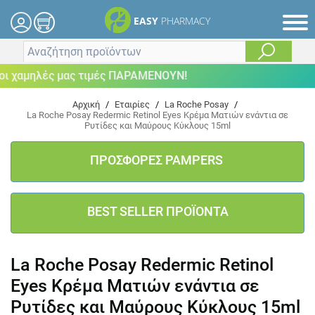
EASY
PHARMACY
 χαμηλές μας τιμές ΠΑΡΑΜΕΝΟΥΝ!
Αρχική
/
Εταιρίες
/
La Roche Posay
/
La Roche Posay Redermic Retinol Eyes Κρέμα Ματιών ενάντια σε
Ρυτίδες και Μαύρους Κύκλους 15ml
ΠΡΟΣΦΟΡΕΣ PAMPERS
BEST SELLER ΠΡΟΪΟΝΤΑ
La Roche Posay Redermic Retinol
Eyes Κρέμα Ματιών ενάντια σε
Ρυτίδες και Μαύρους Κύκλους 15ml