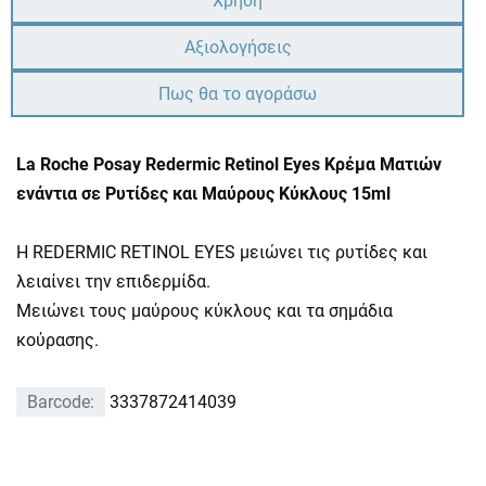
Χρήση
Αξιολογήσεις
Πως θα το αγοράσω
La Roche Posay Redermic Retinol Eyes Κρέμα Ματιών
ενάντια σε Ρυτίδες και Μαύρους Κύκλους 15ml
H REDERMIC RETINOL EYES μειώνει τις ρυτίδες και
λειαίνει την επιδερμίδα.
Μειώνει τους μαύρους κύκλους και τα σημάδια
κούρασης.
Barcode:
3337872414039