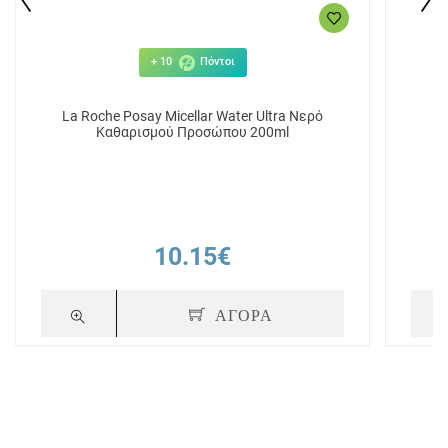
+ 10
Πόντοι
La Roche Posay Micellar Water Ultra Νερό
La
Καθαρισμού Προσώπου 200ml
10.15€
ΑΓΟΡΑ