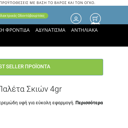
 ΠΡΟΫΠΟΘΕΣΕΙΣ ΜΕ ΒΑΣΗ ΤΟ ΒΑΡΟΣ ΚΑΙ ΤΟΝ ΟΓΚΟ.
 Ηλεκτρικές Οδοντόβουρτσες
0.00
ΚΗ ΦΡΟΝΤΙΔΑ
ΑΔΥΝΑΤΙΣΜΑ
ΑΝΤΗΛΙΑΚΑ
τιμές ΠΑΡΑΜΕΝΟΥΝ!
ST SELLER ΠΡΟΪΟΝΤΑ
Παλέτα Σκιών 4gr
κρεμώδη υφή για εύκολη εφαρμογή.
Περισσότερα