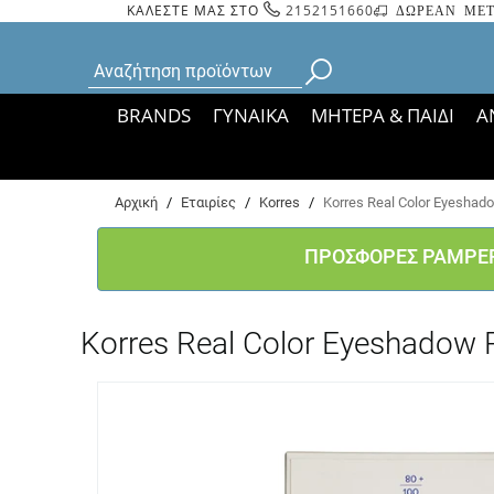
ΚΑΛΕΣΤΕ ΜΑΣ ΣΤΟ
2152151660
ΔΩΡΕΑΝ ΜΕΤ
BRANDS
ΓΥΝΑΙΚΑ
ΜΗΤΕΡΑ & ΠΑΙΔΙ
Α
Bάσει ΦΕΚ 35935/
Αρχική
/
Εταιρίες
/
Korres
/
Korres Real Color Eyeshad
ΠΡΟΣΦΟΡΕΣ PAMPE
Korres Real Color Eyeshadow