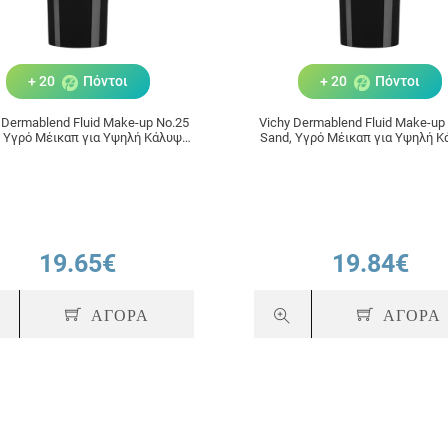
+ 20
Πόντοι
+ 20
Πόντοι
 Dermablend Fluid Make-up No.25
Vichy Dermablend Fluid Make-up
 Υγρό Μέικαπ για Υψηλή Κάλυψη
Sand, Υγρό Μέικαπ για Υψηλή 
30ml
30ml
19.65€
19.84€
ΑΓΟΡΑ
ΑΓΟΡΑ