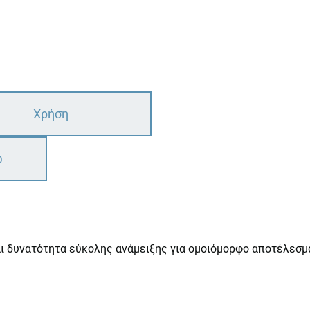
Χρήση
ω
δυνατότητα εύκολης ανάμειξης για ομοιόμορφο αποτέλεσμα. 