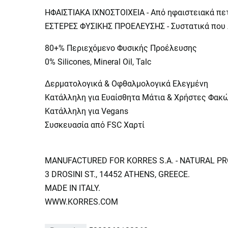
ΗΦΑΙΣΤΙΑΚΑ ΙΧΝΟΣΤΟΙΧΕΙΑ - Από ηφαιστειακά πετ
ΕΣΤΕΡΕΣ ΦΥΣΙΚΗΣ ΠΡΟΕΛΕΥΣΗΣ - Συστατικά που λ
80+% Περιεχόμενο Φυσικής Προέλευσης
0% Silicones, Mineral Oil, Talc
Δερματολογικά & Οφθαλμολογικά Ελεγμένη
Κατάλληλη για Ευαίσθητα Μάτια & Χρήστες Φακ
Κατάλληλη για Vegans
Συσκευασία από FSC Χαρτί
MANUFACTURED FOR KORRES S.A. - NATURAL P
3 DROSINI ST., 14452 ATHENS, GREECE.
MADE IN ITALY.
WWW.KORRES.COM