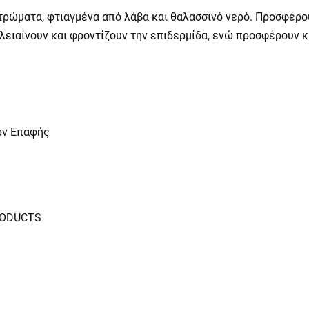
ρώματα, φτιαγμένα από λάβα και θαλασσινό νερό. Προσφέρου
ειαίνουν και φροντίζουν την επιδερμίδα, ενώ προσφέρουν 
ών Επαφής
RODUCTS