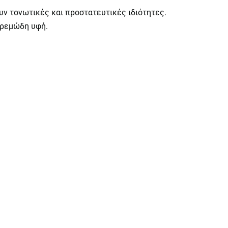
ν τονωτικές και προστατευτικές ιδιότητες.
κρεμώδη υφή.