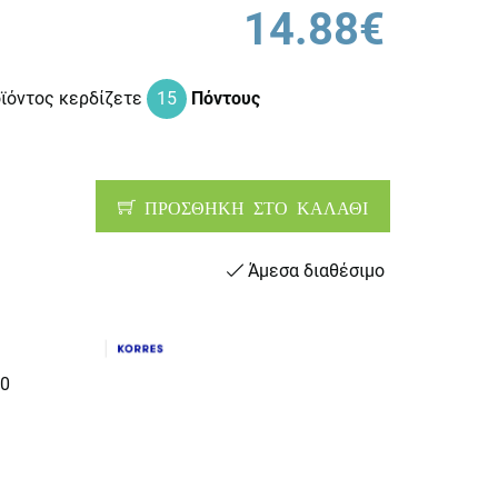
14.88€
οϊόντος κερδίζετε
15
Πόντους
ΠΡΟΣΘΗΚΗ ΣΤΟ ΚΑΛΑΘΙ
Άμεσα διαθέσιμο
0