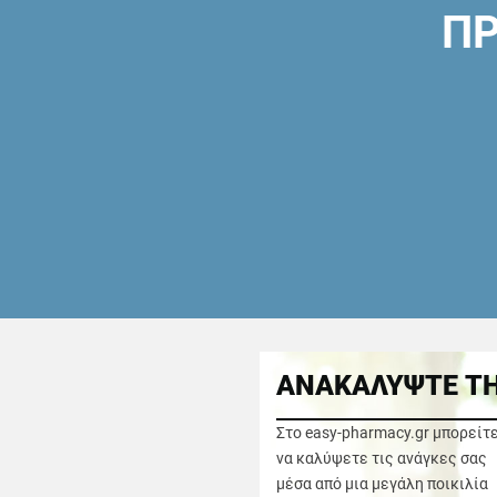
ΠΡ
ΑΝΑΚΑΛΥΨΤΕ ΤΗ
Στο easy-pharmacy.gr μπορείτ
να καλύψετε τις ανάγκες σας
μέσα από μια μεγάλη ποικιλία