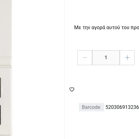
Με την αγορά αυτού του πρ
Barcode:
520306913236