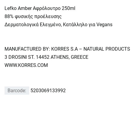
Lefko Amber Αφρόλουτρο 250ml
88% φυσικής προέλευσης
Δερματολογικά Eλεγμένο, Κατάλληλο για Vegans
ΜΑΝUFACTURED BY: KORRES S.A – NATURAL PRODUCTS
3 DROSINI ST. 14452 ATHENS, GREECE
WWW.KORRES.COM
Barcode:
5203069133992