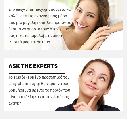
Στο easy-pharmacy.gr μπορείτε να
καλύψετε τις ανάγκες σας μέσα
από μια μεγάλη ποικιλία προϊόντων
έτοιμα να αποσταλούν στον χώρο
σας ή να τα παραλάβετε από το
φυσικό μας κατάστημα.
ASK THE EXPERTS
Το εξειδικευμένο προσωπικό του
easy-pharmacy.gr θα χαρεί να σας
βοηθήσει να βρείτε το προϊόν που
είναι κατάλληλο για την δική σας
ανάγκη.