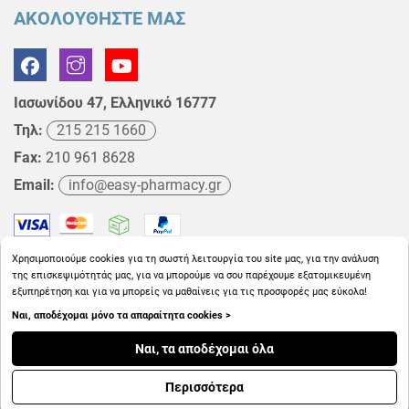
ΑΚΟΛΟΥΘΗΣΤΕ ΜΑΣ
Ιασωνίδου 47, Ελληνικό 16777
Τηλ:
215 215 1660
Fax:
210 961 8628
Email:
info@easy-pharmacy.gr
Χρησιμοποιούμε cookies για τη σωστή λειτουργία του site μας, για την ανάλυση
της επισκεψιμότητάς μας, για να μπορούμε να σου παρέχουμε εξατομικευμένη
εξυπηρέτηση και για να μπορείς να μαθαίνεις για τις προσφορές μας εύκολα!
Ναι, αποδέχομαι μόνο τα απαραίτητα cookies >
Copyright © 2026
EasyPharmacy.gr
Ναι, τα αποδέχομαι όλα
Περισσότερα