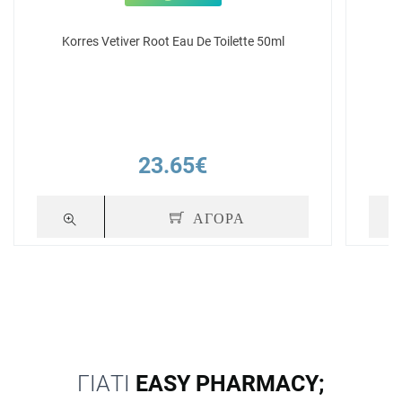
Korres Vetiver Root Eau De Toilette 50ml
23.65€
ΑΓΟΡΑ
ΓΙΑΤΙ
EASY PHARMACY;