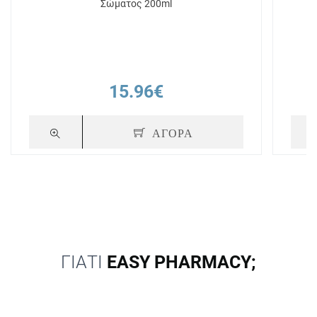
Σώματος 200ml
15.96€
ΑΓΟΡΑ
ΓΙΑΤΙ
EASY PHARMACY;