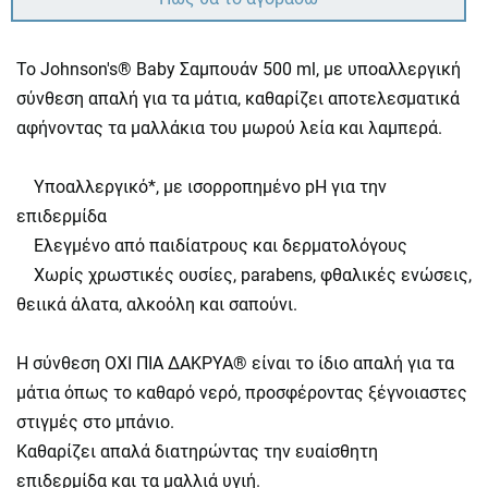
Το Johnson's® Baby Σαμπουάν 500 ml, με υποαλλεργική
σύνθεση απαλή για τα μάτια, καθαρίζει αποτελεσματικά
αφήνοντας τα μαλλάκια του μωρού λεία και λαμπερά.
Υποαλλεργικό*, με ισορροπημένο pH για την
επιδερμίδα
Ελεγμένο από παιδίατρους και δερματολόγους
Χωρίς χρωστικές ουσίες, parabens, φθαλικές ενώσεις,
θειικά άλατα, αλκοόλη και σαπούνι.
Η σύνθεση ΟΧΙ ΠΙΑ ΔΑΚΡΥΑ® είναι το ίδιο απαλή για τα
μάτια όπως το καθαρό νερό, προσφέροντας ξέγνοιαστες
στιγμές στο μπάνιο.
Καθαρίζει απαλά διατηρώντας την ευαίσθητη
επιδερμίδα και τα μαλλιά υγιή.