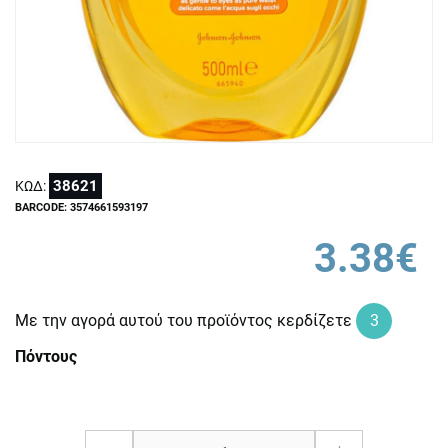
38621
ΚΩΔ:
BARCODE: 3574661593197
3.38€
Με την αγορά αυτού του προϊόντος κερδίζετε
3
Πόντους