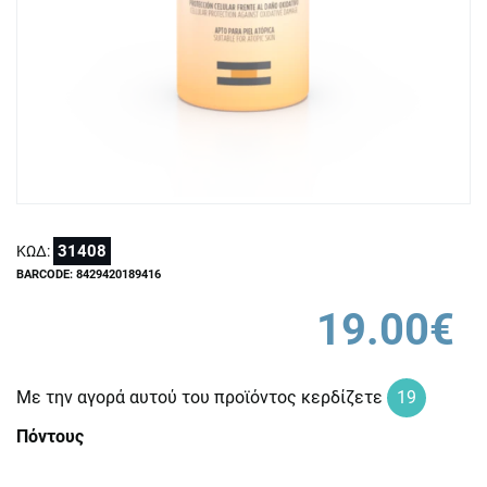
31408
ΚΩΔ:
BARCODE: 8429420189416
19.00€
Με την αγορά αυτού του προϊόντος κερδίζετε
19
Πόντους