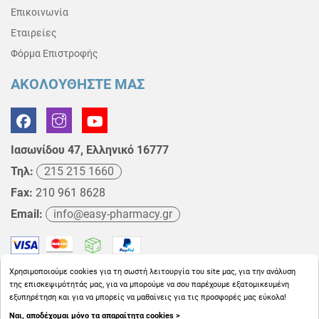
Επικοινωνία
Εταιρείες
Φόρμα Επιστροφής
ΑΚΟΛΟΥΘΗΣΤΕ ΜΑΣ
Ιασωνίδου 47, Ελληνικό 16777
Τηλ:
215 215 1660
Fax:
210 961 8628
Email:
info@easy-pharmacy.gr
Χρησιμοποιούμε cookies για τη σωστή λειτουργία του site μας, για την ανάλυση
της επισκεψιμότητάς μας, για να μπορούμε να σου παρέχουμε εξατομικευμένη
εξυπηρέτηση και για να μπορείς να μαθαίνεις για τις προσφορές μας εύκολα!
Ναι, αποδέχομαι μόνο τα απαραίτητα cookies >
Copyright © 2026
EasyPharmacy.gr