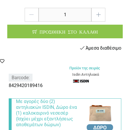
ΠΡΟΣΘΗΚΗ ΣΤΟ ΚΑΛΑΘΙ
Άμεσα διαθέσιμο
Προϊόν της σειράς
Isdin Αντηλιακά
Barcode:
8429420189416
Με αγορές δύο (2)
αντηλιακών ISDIN, Δώρο ένα
(1) καλοκαιρινό νεσεσέρ
(Ισχύει μέχρι εξαντλήσεως
αποθεμάτων δώρων)