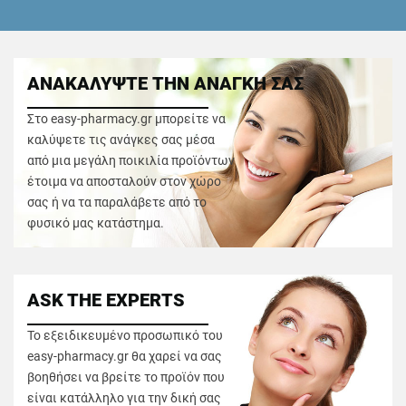
ΑΝΑΚΑΛΥΨΤΕ ΤΗΝ ΑΝΑΓΚΗ ΣΑΣ
Στο easy-pharmacy.gr μπορείτε να
καλύψετε τις ανάγκες σας μέσα
από μια μεγάλη ποικιλία προϊόντων
έτοιμα να αποσταλούν στον χώρο
σας ή να τα παραλάβετε από το
φυσικό μας κατάστημα.
ASK THE EXPERTS
Το εξειδικευμένο προσωπικό του
easy-pharmacy.gr θα χαρεί να σας
βοηθήσει να βρείτε το προϊόν που
είναι κατάλληλο για την δική σας