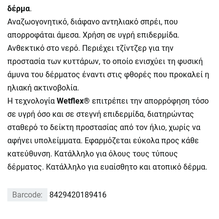
δέρμα
.
Αναζωογονητικό, διάφανο αντηλιακό σπρέι, που
απορροφάται άμεσα. Χρήση σε υγρή επιδερμίδα.
Ανθεκτικό στο νερό. Περιέχει τζίντζερ για την
προστασία των κυττάρων, το οποίο ενισχύει τη φυσική
άμυνα του δέρματος έναντι στις φθορές που προκαλεί η
ηλιακή ακτινοβολία.
Η τεχνολογία
Wetflex®
επιτρέπει την απορρόφηση τόσο
σε υγρή όσο και σε στεγνή επιδερμίδα, διατηρώντας
σταθερό το δείκτη προστασίας από τον ήλιο, χωρίς να
αφήνει υπολείμματα. Εφαρμόζεται εύκολα προς κάθε
κατεύθυνση. Κατάλληλο για όλους τους τύπους
δέρματος. Κατάλληλο για ευαίσθητο και ατοπικό δέρμα.
Barcode:
8429420189416