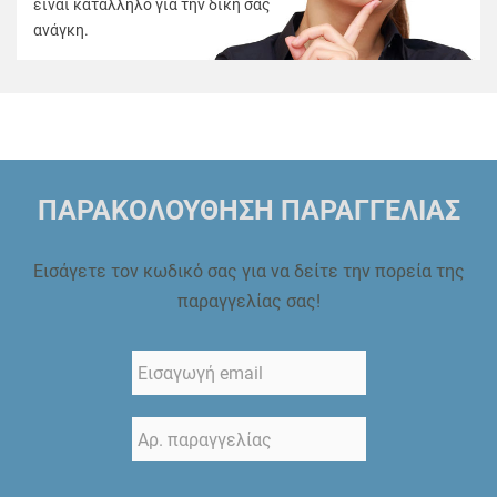
είναι κατάλληλο για την δική σας
ανάγκη.
ΠΑΡΑΚΟΛΟΥΘΗΣΗ ΠΑΡΑΓΓΕΛΙΑΣ
Εισάγετε τον κωδικό σας για να δείτε την πορεία της
παραγγελίας σας!