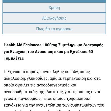
Χρήση
Αξιολογήσεις
Πως θα το αγοράσω
Health Aid Echinacea 1000mg Συμπλήρωμα Διατροφής
για Ενίσχυση του Ανοσοποητικού με Εχινάκεια 60
Ταμπλέτες
H Εχινάκεια περιέχει ένα πλήθος ουσιών, όπως
αλκαλοειδή, γλυκοσίδες, αμίδια, τερπενοειδή κ.α, στα
οποία οφείλει τις ανοσοδιεγερτικές και
ανοσορυθμιστικές της ιδιότητες, για τις οποίες είναι
γνωστή παγκοσμίως. Έτσι, όποιος χρησιμοποιεί
εχινάκεια για την αντιμετώπιση των συμπτωμάτων που