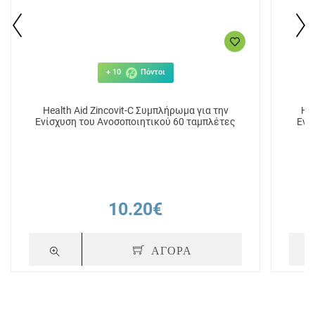
+ 10
Πόντοι
Health Aid Zincovit-C Συμπλήρωμα για την
He
Ενίσχυση του Ανοσοποιητικού 60 ταμπλέτες
Ενί
10.20€
ΑΓΟΡΑ