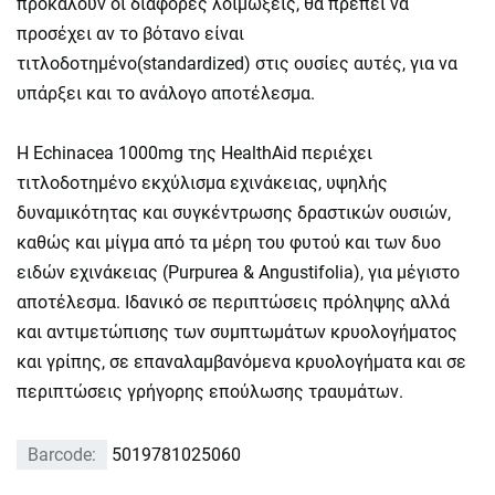
προκαλούν οι διάφορες λοιμώξεις, θα πρέπει να
προσέχει αν το βότανο είναι
τιτλοδοτημένο(standardized) στις ουσίες αυτές, για να
υπάρξει και το ανάλογο αποτέλεσμα.
Η Echinacea 1000mg της HealthAid περιέχει
τιτλοδοτημένο εκχύλισμα εχινάκειας, υψηλής
δυναμικότητας και συγκέντρωσης δραστικών ουσιών,
καθώς και μίγμα από τα μέρη του φυτού και των δυο
ειδών εχινάκειας (Purpurea & Angustifolia), για μέγιστο
αποτέλεσμα. Ιδανικό σε περιπτώσεις πρόληψης αλλά
και αντιμετώπισης των συμπτωμάτων κρυολογήματος
και γρίπης, σε επαναλαμβανόμενα κρυολογήματα και σε
περιπτώσεις γρήγορης επούλωσης τραυμάτων.
Barcode:
5019781025060