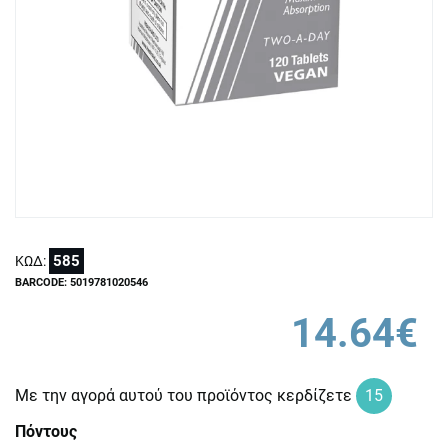
585
ΚΩΔ:
BARCODE: 5019781020546
14.64€
Με την αγορά αυτού του προϊόντος κερδίζετε
15
Πόντους