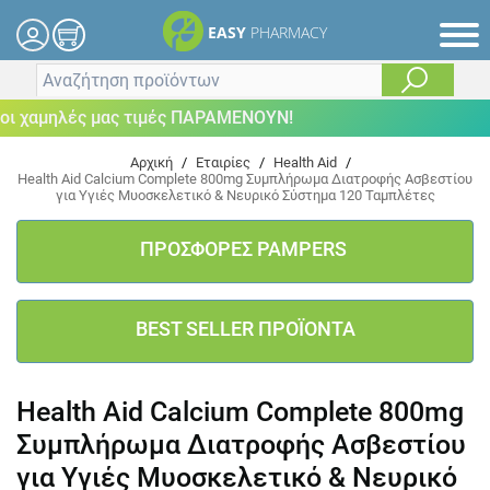
EASY
PHARMACY
 χαμηλές μας τιμές ΠΑΡΑΜΕΝΟΥΝ!
Αρχική
/
Εταιρίες
/
Health Aid
/
Health Aid Calcium Complete 800mg Συμπλήρωμα Διατροφής Ασβεστίου
για Υγιές Μυοσκελετικό & Νευρικό Σύστημα 120 Ταμπλέτες
ΠΡΟΣΦΟΡΕΣ PAMPERS
BEST SELLER ΠΡΟΪΟΝΤΑ
Health Aid Calcium Complete 800mg
Συμπλήρωμα Διατροφής Ασβεστίου
για Υγιές Μυοσκελετικό & Νευρικό