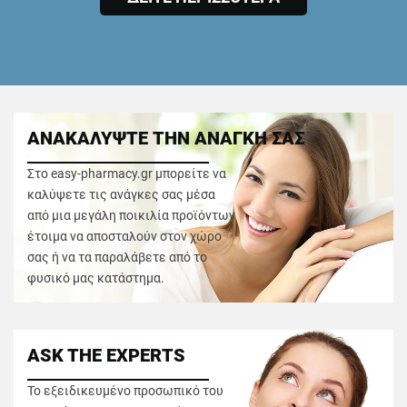
ΑΝΑΚΑΛΥΨΤΕ ΤΗΝ ΑΝΑΓΚΗ ΣΑΣ
Στο easy-pharmacy.gr μπορείτε να
καλύψετε τις ανάγκες σας μέσα
από μια μεγάλη ποικιλία προϊόντων
έτοιμα να αποσταλούν στον χώρο
σας ή να τα παραλάβετε από το
φυσικό μας κατάστημα.
ASK THE EXPERTS
Το εξειδικευμένο προσωπικό του