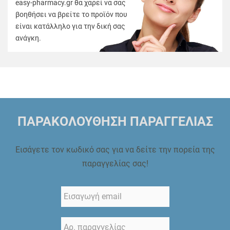
easy-pharmacy.gr θα χαρεί να σας
βοηθήσει να βρείτε το προϊόν που
είναι κατάλληλο για την δική σας
ανάγκη.
ΠΑΡΑΚΟΛΟΥΘΗΣΗ ΠΑΡΑΓΓΕΛΙΑΣ
Εισάγετε τον κωδικό σας για να δείτε την πορεία της
παραγγελίας σας!