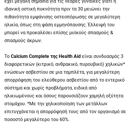
έχει μεγάλη σημασία για τις νεαρές γυναίκες γιατί η
ιδανική οστική πυκνότητα πριν τα 30 μειώνει την
πιθανότητα εμφάνισης οστεοπόρωσης σε μεγαλύτερη
ηλικία, όπως στη φάση εμμηνόπαυσης. Έλλειψή του
μπορεί να προκαλέσει επίσης μυϊκούς σπασμούς &
σπασμούς άκρων.
Το
Calcium Complete της Health Aid
είναι συνδυασμός 3
διαφορετικών (κιτρικό, ανθρακικό, πυρουβικό) χηλικών*
ενώσεων ασβεστίου σε μια ταμπλέτα, για μεγαλύτερη
απορρόφηση του ελεύθερου ασβεστίου από το εντερικό
σύστημα και χωρίς προβλήματα, ειδικά από
ηλικιωμένους και όσους παρουσιάζουν χαμηλή οξύτητα
στομάχου. *Με την χηλικοποίηση των μετάλλων
επιτυγχάνεται η απορρόφησή τους από τον οργανισμό σε
ποσοστό μεγαλύτερο του 60%.