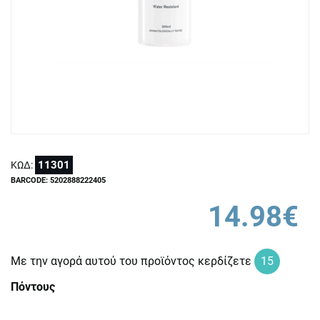
11301
ΚΩΔ:
BARCODE: 5202888222405
14.98€
Με την αγορά αυτού του προϊόντος κερδίζετε
15
Πόντους