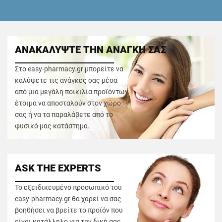
ΑΝΑΚΑΛΥΨΤΕ ΤΗΝ ΑΝΑΓΚΗ ΣΑΣ
Στο easy-pharmacy.gr μπορείτε να
καλύψετε τις ανάγκες σας μέσα
από μια μεγάλη ποικιλία προϊόντων
έτοιμα να αποσταλούν στον χώρο
σας ή να τα παραλάβετε από το
φυσικό μας κατάστημα.
ASK THE EXPERTS
Το εξειδικευμένο προσωπικό του
easy-pharmacy.gr θα χαρεί να σας
βοηθήσει να βρείτε το προϊόν που
είναι κατάλληλο για την δική σας