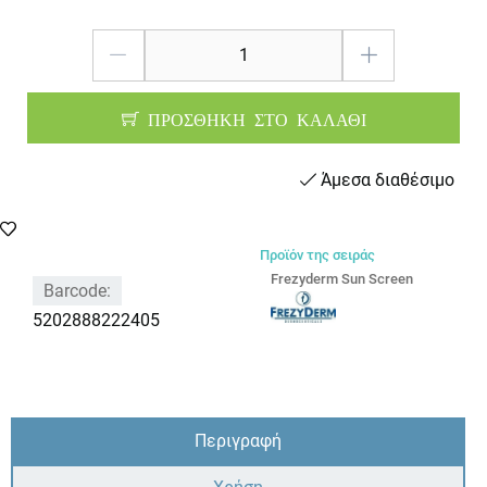
ΠΡΟΣΘΗΚΗ ΣΤΟ ΚΑΛΑΘΙ
Άμεσα διαθέσιμο
Προϊόν της σειράς
Frezyderm Sun Screen
Barcode:
5202888222405
Περιγραφή