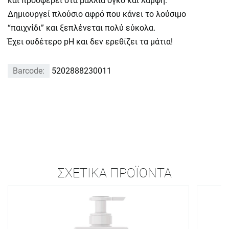
και προσφέρει στα μαλλιά όγκο και λάμψη.
Δημιουργεί πλούσιο αφρό που κάνει το λούσιμο
“παιχνίδι” και ξεπλένεται πολύ εύκολα.
Έχει ουδέτερο pH και δεν ερεθίζει τα μάτια!
Barcode:
5202888230011
ΣΧΕΤΙΚΆ ΠΡΟΪΌΝΤΑ