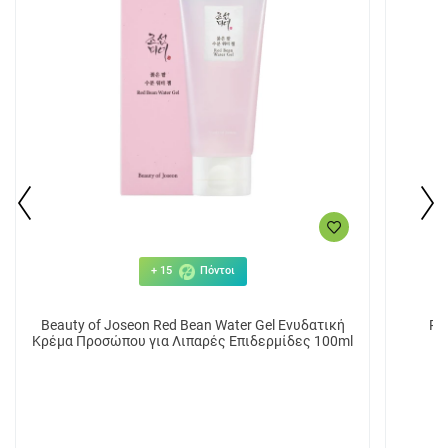
+ 15
Πόντοι
Beauty of Joseon Red Bean Water Gel Ενυδατική
Ph
Κρέμα Προσώπου για Λιπαρές Επιδερμίδες 100ml