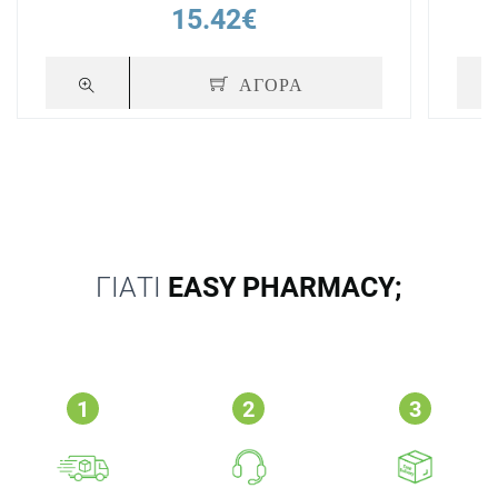
15.42€
ΑΓΟΡΑ
ΓΙΑΤΙ
EASY PHARMACY;