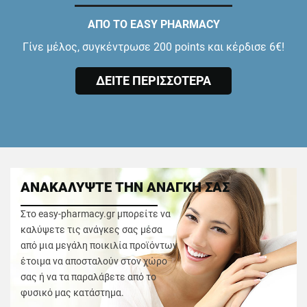
ΑΠΟ ΤΟ EASY PHARMACY
Γίνε μέλος, συγκέντρωσε 200 points και κέρδισε 6€!
ΔΕΙΤΕ ΠΕΡΙΣΣΟΤΕΡΑ
ΑΝΑΚΑΛΥΨΤΕ ΤΗΝ ΑΝΑΓΚΗ ΣΑΣ
Στο easy-pharmacy.gr μπορείτε να
καλύψετε τις ανάγκες σας μέσα
από μια μεγάλη ποικιλία προϊόντων
έτοιμα να αποσταλούν στον χώρο
σας ή να τα παραλάβετε από το
φυσικό μας κατάστημα.