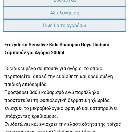
Συστατικά
Αξιολογήσεις
Πως θα το αγοράσω
Frezyderm Sensitive Kids Shampoo Boys Παιδικό
Σαμπουάν για Αγόρια 200ml
Εξειδικευμένο σαμπουάν για αγόρια, το οποίο
περιποιείται απαλά την ευαίσθητη και ερεθισμένη
παιδική επιδερμίδα.
Προσφέρει βαθύ καθαρισμό ενώ παράλληλα
προστατεύει τη φυσιολογική δερματική χλωρίδα,
ενισχύει το μικροβιολογικό φραγμό και καταπραΰνει
υπάρχοντες ερεθισμούς.
Ενυδατώνει και ενισχύει την ελαστικότητα της τρίχας