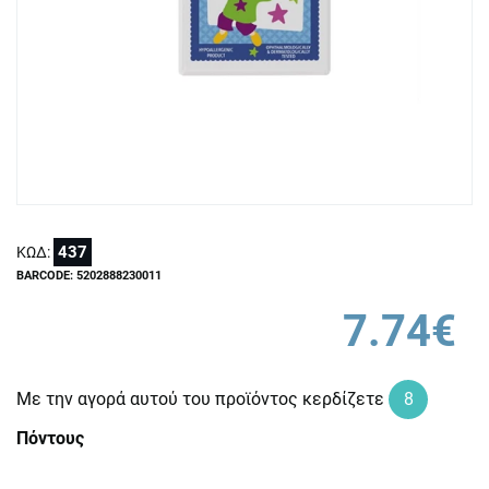
437
ΚΩΔ:
BARCODE: 5202888230011
7.74€
Με την αγορά αυτού του προϊόντος κερδίζετε
8
Πόντους