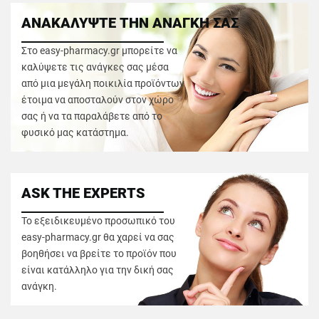
ΑΝΑΚΑΛΥΨΤΕ ΤΗΝ ΑΝΑΓΚΗ ΣΑΣ
Στο easy-pharmacy.gr μπορείτε να
καλύψετε τις ανάγκες σας μέσα
από μια μεγάλη ποικιλία προϊόντων
έτοιμα να αποσταλούν στον χώρο
σας ή να τα παραλάβετε από το
φυσικό μας κατάστημα.
ASK THE EXPERTS
Το εξειδικευμένο προσωπικό του
easy-pharmacy.gr θα χαρεί να σας
βοηθήσει να βρείτε το προϊόν που
είναι κατάλληλο για την δική σας
ανάγκη.