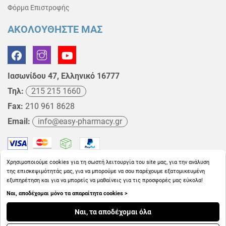
Φόρμα Επιστροφής
ΑΚΟΛΟΥΘΗΣΤΕ ΜΑΣ
Ιασωνίδου 47, Ελληνικό 16777
Τηλ:
215 215 1660
Fax:
210 961 8628
Email:
info@easy-pharmacy.gr
Χρησιμοποιούμε cookies για τη σωστή λειτουργία του site μας, για την ανάλυση
της επισκεψιμότητάς μας, για να μπορούμε να σου παρέχουμε εξατομικευμένη
εξυπηρέτηση και για να μπορείς να μαθαίνεις για τις προσφορές μας εύκολα!
Ναι, αποδέχομαι μόνο τα απαραίτητα cookies >
Copyright © 2026
EasyPharmacy.gr
Ναι, τα αποδέχομαι όλα