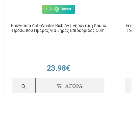
+ 24
Πόντοι
Frezyderm Anti-Wrinkle Rich Αντιγηραντική Κρέμα
Frezy
Προσώπου Ημέρας για Ξηρές Επιδερμίδες 50ml
Προσ
23.98€
ΑΓΟΡΑ