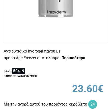
Αντιρυτιδικό hydrogel πάγου με
άμεσο Age Freezer αποτέλεσμα.
Περισσότερα
50419
ΚΩΔ:
BARCODE: 5202888271380
23.60€
Με την αγορά αυτού του προϊόντος κερδίζετε
24