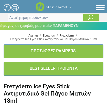
EASY
PHARMACY
υγαν, οι χαμηλές μας τιμές ΠΑΡΑΜΕΝΟΥΝ!
Αρχική
/
Εταιρίες
/
Frezyderm
/
Frezyderm Ice Eyes Stick Αντιρυτιδικό Gel Πάγου Ματιών 18ml
ΠΡΟΣΦΟΡΕΣ PAMPERS
BEST SELLER ΠΡΟΪΟΝΤΑ
Frezyderm Ice Eyes Stick
Αντιρυτιδικό Gel Πάγου Ματιών
18ml