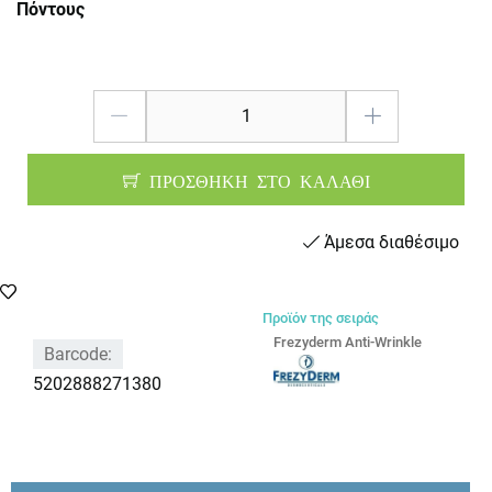
Πόντους
ΠΡΟΣΘΗΚΗ ΣΤΟ ΚΑΛΑΘΙ
Άμεσα διαθέσιμο
Προϊόν της σειράς
Frezyderm Anti-Wrinkle
Barcode:
5202888271380