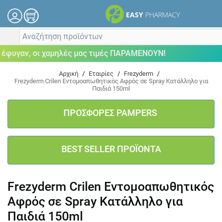
EASY
PHARMACY
υγαν, οι χαμηλές μας τιμές ΠΑΡΑΜΕΝΟΥΝ!
Αρχική
/
Εταιρίες
/
Frezyderm
/
Frezyderm Crilen Εντομοαπωθητικός Αφρός σε Spray Κατάλληλο για
Παιδιά 150ml
ΠΡΟΣΦΟΡΕΣ PAMPERS
BEST SELLER ΠΡΟΪΟΝΤΑ
Frezyderm Crilen Εντομοαπωθητικός
Αφρός σε Spray Κατάλληλο για
Παιδιά 150ml