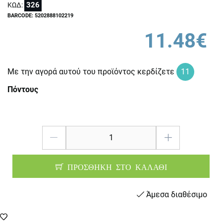
326
ΚΩΔ:
BARCODE: 5202888102219
11.48€
Με την αγορά αυτού του προϊόντος κερδίζετε
11
Πόντους
ΠΡΟΣΘΗΚΗ ΣΤΟ ΚΑΛΑΘΙ
Άμεσα διαθέσιμο