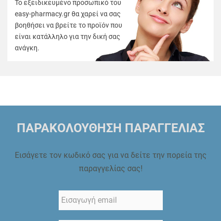
Το εξειδικευμένο προσωπικό του
easy-pharmacy.gr θα χαρεί να σας
βοηθήσει να βρείτε το προϊόν που
είναι κατάλληλο για την δική σας
ανάγκη.
ΠΑΡΑΚΟΛΟΥΘΗΣΗ ΠΑΡΑΓΓΕΛΙΑΣ
Εισάγετε τον κωδικό σας για να δείτε την πορεία της
παραγγελίας σας!