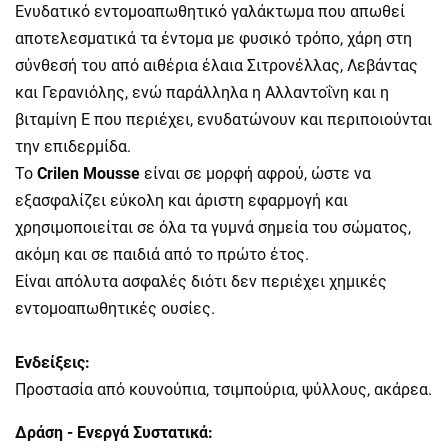
Ενυδατικό εντομοαπωθητικό γαλάκτωμα που απωθεί
αποτελεσματικά τα έντομα με φυσικό τρόπο, χάρη στη
σύνθεσή του από αιθέρια έλαια Σιτρονέλλας, Λεβάντας
και Γερανιόλης, ενώ παράλληλα η Αλλαντοΐνη και η
βιταμίνη Ε που περιέχει, ενυδατώνουν και περιποιούνται
την επιδερμίδα.
Το
Crilen Mousse
είναι σε μορφή αφρού, ώστε να
εξασφαλίζει εύκολη και άριστη εφαρμογή και
χρησιμοποιείται σε όλα τα γυμνά σημεία του σώματος,
ακόμη και σε παιδιά από το πρώτο έτος.
Είναι απόλυτα ασφαλές διότι δεν περιέχει χημικές
εντομοαπωθητικές ουσίες.
Ενδείξεις:
Προστασία από κουνούπια, τσιμπούρια, ψύλλους, ακάρεα.
Δράση - Ενεργά Συστατικά: