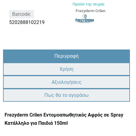
Προϊόν της σειράς
Frezyderm Crilen
Barcode:
5202888102219
Περιγραφή
Χρήση
Αξιολογήσεις
Πως θα το αγοράσω
Frezyderm Crilen Εντομοαπωθητικός Αφρός σε Spray
Κατάλληλο για Παιδιά 150ml