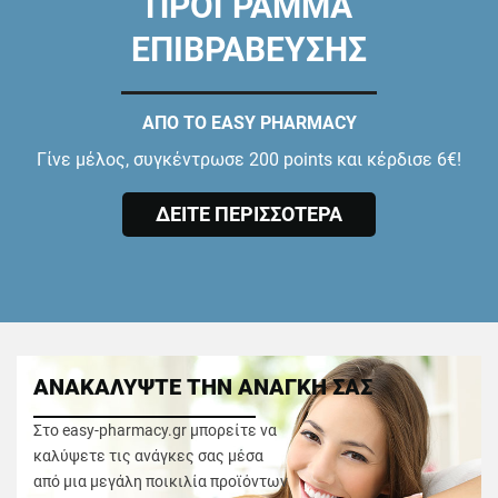
ΠΡΟΓΡΑΜΜΑ
ΕΠΙΒΡΑΒΕΥΣΗΣ
ΑΠΟ ΤΟ EASY PHARMACY
Γίνε μέλος, συγκέντρωσε 200 points και κέρδισε 6€!
ΔΕΙΤΕ ΠΕΡΙΣΣΟΤΕΡΑ
ΑΝΑΚΑΛΥΨΤΕ ΤΗΝ ΑΝΑΓΚΗ ΣΑΣ
Στο easy-pharmacy.gr μπορείτε να
καλύψετε τις ανάγκες σας μέσα
από μια μεγάλη ποικιλία προϊόντων