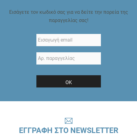
Εισάγετε τον κωδικό σας για να δείτε την πορεία της
παραγγελίας σας!
ΟΚ
ΕΓΓΡΑΦΗ ΣΤΟ NEWSLETTER