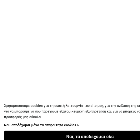
Χρησιμοποιούμε cookies για τη σωστή λειτουργία του site μας, για την ανάλυση της 
για να μπορούμε να σου παρέχουμε εξατομικευμένη εξυπηρέτηση και για να μπορείς να
προσφορές μας εύκολα!
Ναι, αποδέχομαι μόνο τα απαραίτητα cookies >
Ναι, τα αποδέχομαι όλα