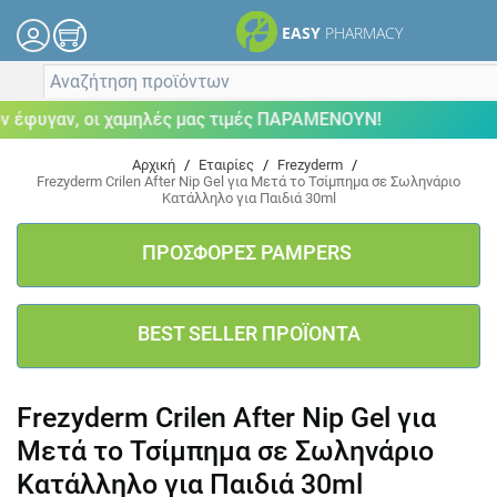
EASY
PHARMACY
φυγαν, οι χαμηλές μας τιμές ΠΑΡΑΜΕΝΟΥΝ!
Αρχική
/
Εταιρίες
/
Frezyderm
/
Frezyderm Crilen After Nip Gel για Μετά το Τσίμπημα σε Σωληνάριο
Κατάλληλο για Παιδιά 30ml
ΠΡΟΣΦΟΡΕΣ PAMPERS
BEST SELLER ΠΡΟΪΟΝΤΑ
Frezyderm Crilen After Nip Gel για
Μετά το Τσίμπημα σε Σωληνάριο
Κατάλληλο για Παιδιά 30ml