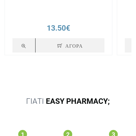
13.50€
ΑΓΟΡΑ
ΓΙΑΤΙ
EASY PHARMACY;