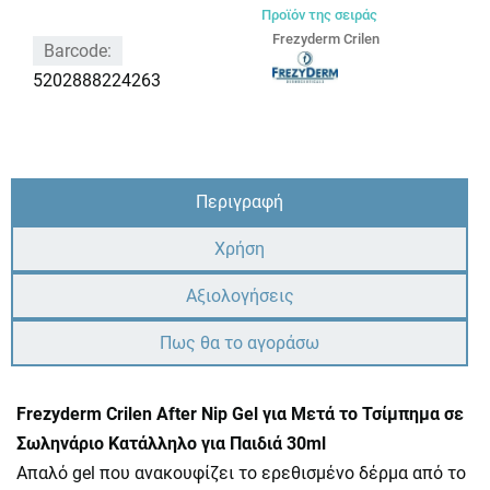
Προϊόν της σειράς
Frezyderm Crilen
Barcode:
5202888224263
Περιγραφή
Χρήση
Αξιολογήσεις
Πως θα το αγοράσω
Frezyderm Crilen After Nip Gel για Μετά το Τσίμπημα σε
Σωληνάριο Κατάλληλο για Παιδιά 30ml
Απαλό gel που ανακουφίζει το ερεθισμένο δέρμα από το