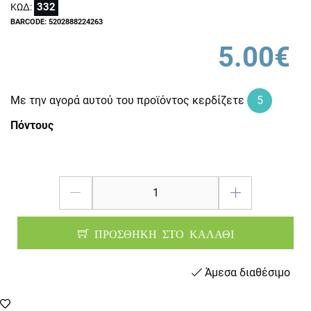
332
ΚΩΔ:
BARCODE: 5202888224263
5.00€
Με την αγορά αυτού του προϊόντος κερδίζετε
5
Πόντους
ΠΡΟΣΘΗΚΗ ΣΤΟ ΚΑΛΑΘΙ
Άμεσα διαθέσιμο