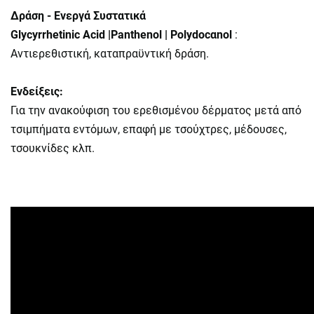
Δράση - Ενεργά Συστατικά
Glycyrrhetinic Acid |Panthenol | Polydocαnol
:
Αντιερεθιστική, καταπραϋντική δράση.
Ενδείξεις:
Για την ανακούφιση του ερεθισμένου δέρματος μετά από
τσιμπήματα εντόμων, επαφή με τσούχτρες, μέδουσες,
τσουκνίδες κλπ.