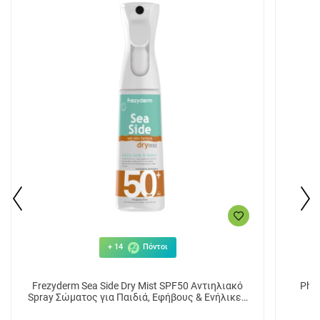
+ 14
Πόντοι
Frezyderm Sea Side Dry Mist SPF50 Αντιηλιακό
Pha
Spray Σώματος για Παιδιά, Εφήβους & Ενήλικες
300ml